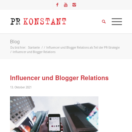
Blog
Du bist hier:
Startseite
/
/
Influencer und Blogger Relations als Teil der PR-Strategie
/
Influencer und Blogger Relations
Influencer und Blogger Relations
13. Oktober 2021