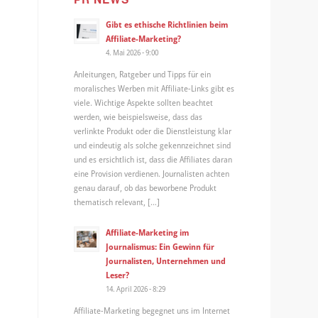
Gibt es ethische Richtlinien beim
Affiliate-Marketing?
4. Mai 2026 - 9:00
Anleitungen, Ratgeber und Tipps für ein
moralisches Werben mit Affiliate-Links gibt es
viele. Wichtige Aspekte sollten beachtet
werden, wie beispielsweise, dass das
verlinkte Produkt oder die Dienstleistung klar
und eindeutig als solche gekennzeichnet sind
und es ersichtlich ist, dass die Affiliates daran
eine Provision verdienen. Journalisten achten
genau darauf, ob das beworbene Produkt
thematisch relevant, […]
Affiliate-Marketing im
Journalismus: Ein Gewinn für
Journalisten, Unternehmen und
Leser?
14. April 2026 - 8:29
Affiliate-Marketing begegnet uns im Internet