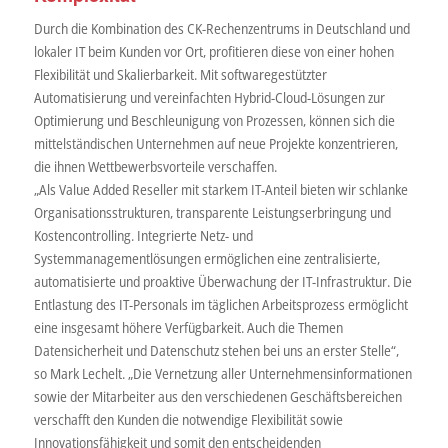
Durch die Kombination des CK-Rechenzentrums in Deutschland und
lokaler IT beim Kunden vor Ort, profitieren diese von einer hohen
Flexibilität und Skalierbarkeit. Mit softwaregestützter
Automatisierung und vereinfachten Hybrid-Cloud-Lösungen zur
Optimierung und Beschleunigung von Prozessen, können sich die
mittelständischen Unternehmen auf neue Projekte konzentrieren,
die ihnen Wettbewerbsvorteile verschaffen.
„Als Value Added Reseller mit starkem IT-Anteil bieten wir schlanke
Organisationsstrukturen, transparente Leistungserbringung und
Kostencontrolling. Integrierte Netz- und
Systemmanagementlösungen ermöglichen eine zentralisierte,
automatisierte und proaktive Überwachung der IT-Infrastruktur. Die
Entlastung des IT-Personals im täglichen Arbeitsprozess ermöglicht
eine insgesamt höhere Verfügbarkeit. Auch die Themen
Datensicherheit und Datenschutz stehen bei uns an erster Stelle“,
so Mark Lechelt. „Die Vernetzung aller Unternehmensinformationen
sowie der Mitarbeiter aus den verschiedenen Geschäftsbereichen
verschafft den Kunden die notwendige Flexibilität sowie
Innovationsfähigkeit und somit den entscheidenden