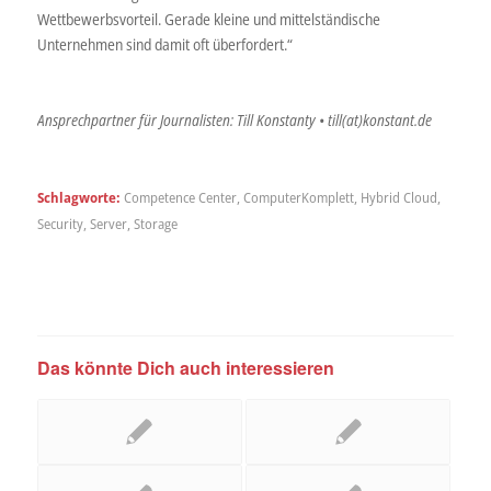
Wettbewerbsvorteil. Gerade kleine und mittelständische
Unternehmen sind damit oft überfordert.“
Ansprechpartner für Journalisten: Till Konstanty • till(at)konstant.de
Schlagworte:
Competence Center
,
ComputerKomplett
,
Hybrid Cloud
,
Security
,
Server
,
Storage
Das könnte Dich auch interessieren