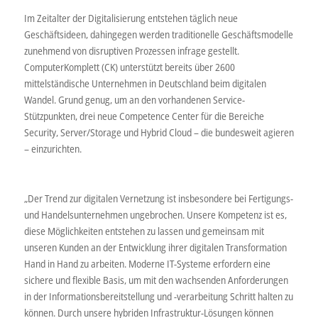
Im Zeitalter der Digitalisierung entstehen täglich neue
Geschäftsideen, dahingegen werden traditionelle Geschäftsmodelle
zunehmend von disruptiven Prozessen infrage gestellt.
ComputerKomplett (CK) unterstützt bereits über 2600
mittelständische Unternehmen in Deutschland beim digitalen
Wandel. Grund genug, um an den vorhandenen Service-
Stützpunkten, drei neue Competence Center für die Bereiche
Security, Server/Storage und Hybrid Cloud – die bundesweit agieren
– einzurichten.
„Der Trend zur digitalen Vernetzung ist insbesondere bei Fertigungs-
und Handelsunternehmen ungebrochen. Unsere Kompetenz ist es,
diese Möglichkeiten entstehen zu lassen und gemeinsam mit
unseren Kunden an der Entwicklung ihrer digitalen Transformation
Hand in Hand zu arbeiten. Moderne IT-Systeme erfordern eine
sichere und flexible Basis, um mit den wachsenden Anforderungen
in der Informationsbereitstellung und -verarbeitung Schritt halten zu
können. Durch unsere hybriden Infrastruktur-Lösungen können