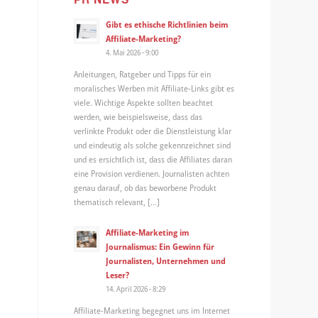
Gibt es ethische Richtlinien beim
Affiliate-Marketing?
4. Mai 2026 - 9:00
Anleitungen, Ratgeber und Tipps für ein
moralisches Werben mit Affiliate-Links gibt es
viele. Wichtige Aspekte sollten beachtet
werden, wie beispielsweise, dass das
verlinkte Produkt oder die Dienstleistung klar
und eindeutig als solche gekennzeichnet sind
und es ersichtlich ist, dass die Affiliates daran
eine Provision verdienen. Journalisten achten
genau darauf, ob das beworbene Produkt
thematisch relevant, […]
Affiliate-Marketing im
Journalismus: Ein Gewinn für
Journalisten, Unternehmen und
Leser?
14. April 2026 - 8:29
Affiliate-Marketing begegnet uns im Internet