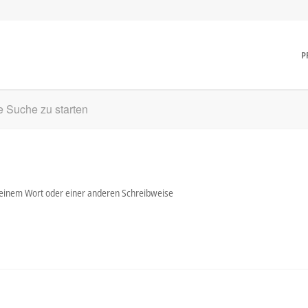
P
ne Suche zu starten
t einem Wort oder einer anderen Schreibweise