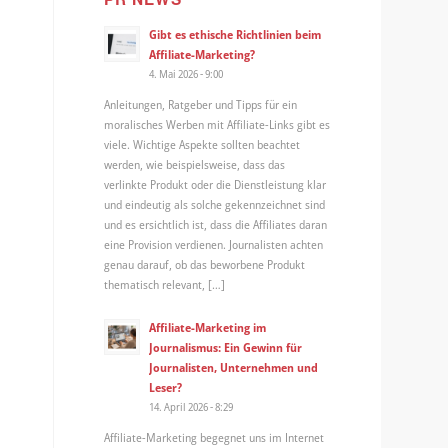
Gibt es ethische Richtlinien beim
Affiliate-Marketing?
4. Mai 2026 - 9:00
Anleitungen, Ratgeber und Tipps für ein
moralisches Werben mit Affiliate-Links gibt es
viele. Wichtige Aspekte sollten beachtet
werden, wie beispielsweise, dass das
verlinkte Produkt oder die Dienstleistung klar
und eindeutig als solche gekennzeichnet sind
und es ersichtlich ist, dass die Affiliates daran
eine Provision verdienen. Journalisten achten
genau darauf, ob das beworbene Produkt
thematisch relevant, […]
Affiliate-Marketing im
Journalismus: Ein Gewinn für
Journalisten, Unternehmen und
Leser?
14. April 2026 - 8:29
Affiliate-Marketing begegnet uns im Internet