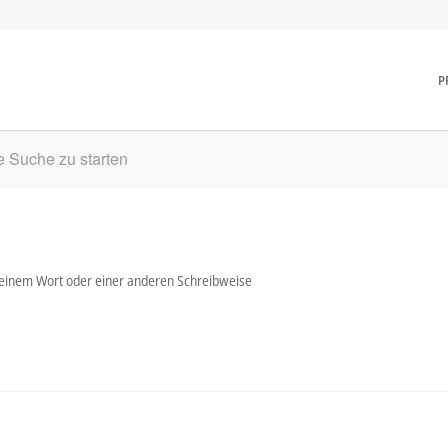
P
ne Suche zu starten
t einem Wort oder einer anderen Schreibweise