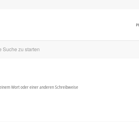
P
ne Suche zu starten
t einem Wort oder einer anderen Schreibweise