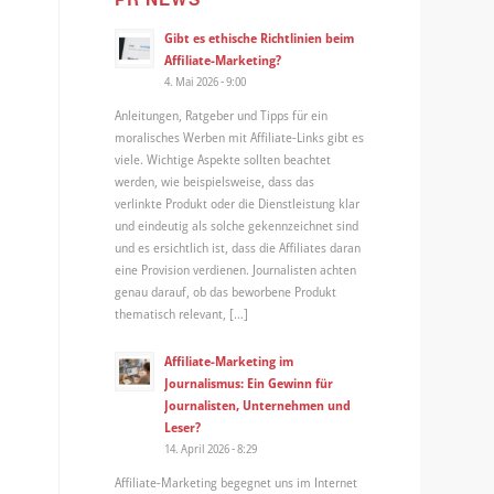
Gibt es ethische Richtlinien beim
Affiliate-Marketing?
4. Mai 2026 - 9:00
Anleitungen, Ratgeber und Tipps für ein
moralisches Werben mit Affiliate-Links gibt es
viele. Wichtige Aspekte sollten beachtet
werden, wie beispielsweise, dass das
verlinkte Produkt oder die Dienstleistung klar
und eindeutig als solche gekennzeichnet sind
und es ersichtlich ist, dass die Affiliates daran
eine Provision verdienen. Journalisten achten
genau darauf, ob das beworbene Produkt
thematisch relevant, […]
Affiliate-Marketing im
Journalismus: Ein Gewinn für
Journalisten, Unternehmen und
Leser?
14. April 2026 - 8:29
Affiliate-Marketing begegnet uns im Internet