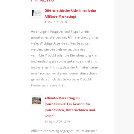
Gibt es ethische Richtlinien beim
Affiliate-Marketing?
4. Mai 2026 - 9:00
Anleitungen, Ratgeber und Tipps für ein
moralisches Werben mit Affiliate-Links gibt es
viele. Wichtige Aspekte sollten beachtet
werden, wie beispielsweise, dass das
verlinkte Produkt oder die Dienstleistung klar
und eindeutig als solche gekennzeichnet sind
und es ersichtlich ist, dass die Affiliates daran
eine Provision verdienen. Journalisten achten
genau darauf, ob das beworbene Produkt
thematisch relevant, […]
Affiliate-Marketing im
Journalismus: Ein Gewinn für
Journalisten, Unternehmen und
Leser?
14. April 2026 - 8:29
Affiliate-Marketing begegnet uns im Internet