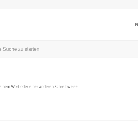
P
ne Suche zu starten
t einem Wort oder einer anderen Schreibweise