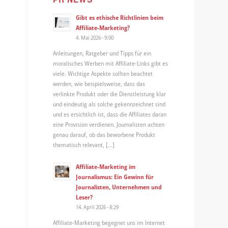
Gibt es ethische Richtlinien beim
Affiliate-Marketing?
4. Mai 2026 - 9:00
Anleitungen, Ratgeber und Tipps für ein
moralisches Werben mit Affiliate-Links gibt es
viele. Wichtige Aspekte sollten beachtet
werden, wie beispielsweise, dass das
verlinkte Produkt oder die Dienstleistung klar
und eindeutig als solche gekennzeichnet sind
und es ersichtlich ist, dass die Affiliates daran
eine Provision verdienen. Journalisten achten
genau darauf, ob das beworbene Produkt
thematisch relevant, […]
Affiliate-Marketing im
Journalismus: Ein Gewinn für
Journalisten, Unternehmen und
Leser?
14. April 2026 - 8:29
Affiliate-Marketing begegnet uns im Internet