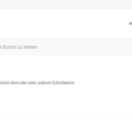
P
ne Suche zu starten
t einem Wort oder einer anderen Schreibweise