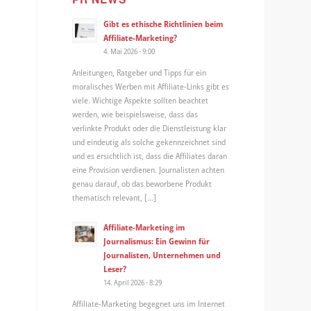
Gibt es ethische Richtlinien beim
Affiliate-Marketing?
4. Mai 2026 - 9:00
Anleitungen, Ratgeber und Tipps für ein
moralisches Werben mit Affiliate-Links gibt es
viele. Wichtige Aspekte sollten beachtet
werden, wie beispielsweise, dass das
verlinkte Produkt oder die Dienstleistung klar
und eindeutig als solche gekennzeichnet sind
und es ersichtlich ist, dass die Affiliates daran
eine Provision verdienen. Journalisten achten
genau darauf, ob das beworbene Produkt
thematisch relevant, […]
Affiliate-Marketing im
Journalismus: Ein Gewinn für
Journalisten, Unternehmen und
Leser?
14. April 2026 - 8:29
Affiliate-Marketing begegnet uns im Internet