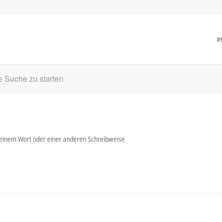
P
ne Suche zu starten
t einem Wort oder einer anderen Schreibweise