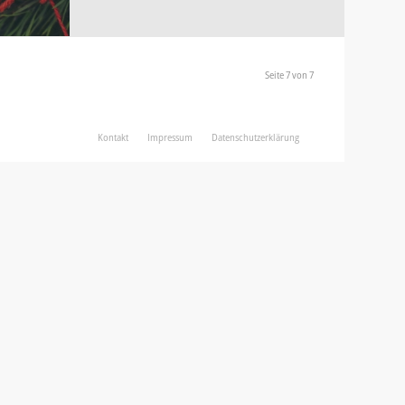
Seite 7 von 7
Kontakt
Impressum
Datenschutzerklärung