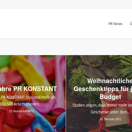
PR News
Ü
Weihnachtlich
ahre PR KONSTANT
Geschenktipps für 
Budget
e PR KONSTANT: Das sind mehr als
112.500 Arbeitsstunden,…
Studien zeigen, dass immer mehr M
23. November 2012
Geschenke unter dem…
23. Oktober 2012