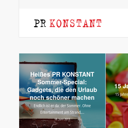
Heißes PR KONSTANT
Sommer-Special:
15 J
Gadgets, die den Urlaub
15 Jahr
noch schöner machen
Endlich ist er da: der Sommer. Ohne
Entertainment am Strand,…
18. Juni 2013