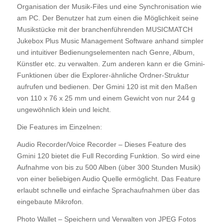
Organisation der Musik-Files und eine Synchronisation wie
am PC. Der Benutzer hat zum einen die Möglichkeit seine
Musikstücke mit der branchenführenden MUSICMATCH
Jukebox Plus Music Management Software anhand simpler
und intuitiver Bedienungselementen nach Genre, Album,
Künstler etc. zu verwalten. Zum anderen kann er die Gmini-
Funktionen über die Explorer-ähnliche Ordner-Struktur
aufrufen und bedienen. Der Gmini 120 ist mit den Maßen
von 110 x 76 x 25 mm und einem Gewicht von nur 244 g
ungewöhnlich klein und leicht.
Die Features im Einzelnen:
Audio Recorder/Voice Recorder – Dieses Feature des
Gmini 120 bietet die Full Recording Funktion. So wird eine
Aufnahme von bis zu 500 Alben (über 300 Stunden Musik)
von einer beliebigen Audio Quelle ermöglicht. Das Feature
erlaubt schnelle und einfache Sprachaufnahmen über das
eingebaute Mikrofon.
Photo Wallet – Speichern und Verwalten von JPEG Fotos