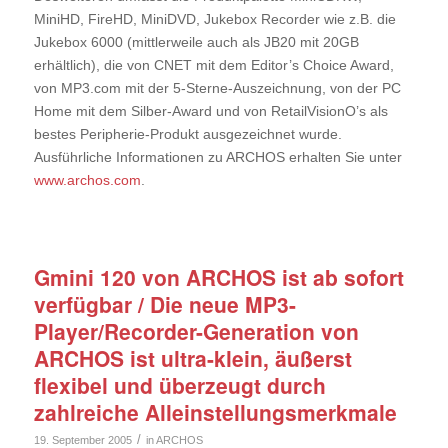
MiniHD, FireHD, MiniDVD, Jukebox Recorder wie z.B. die
Jukebox 6000 (mittlerweile auch als JB20 mit 20GB
erhältlich), die von CNET mit dem Editor’s Choice Award,
von MP3.com mit der 5-Sterne-Auszeichnung, von der PC
Home mit dem Silber-Award und von RetailVisionO’s als
bestes Peripherie-Produkt ausgezeichnet wurde.
Ausführliche Informationen zu ARCHOS erhalten Sie unter
www.archos.com
.
Gmini 120 von ARCHOS ist ab sofort
verfügbar / Die neue MP3-
Player/Recorder-Generation von
ARCHOS ist ultra-klein, äußerst
flexibel und überzeugt durch
zahlreiche Alleinstellungsmerkmale
/
19. September 2005
in
ARCHOS