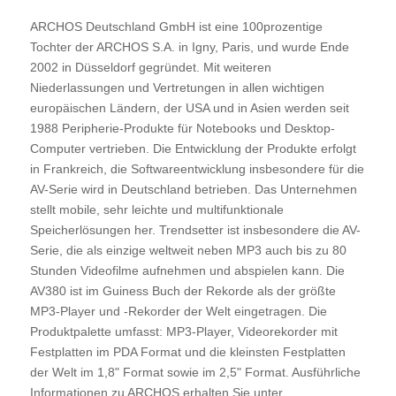
ARCHOS Deutschland GmbH ist eine 100prozentige
Tochter der ARCHOS S.A. in Igny, Paris, und wurde Ende
2002 in Düsseldorf gegründet. Mit weiteren
Niederlassungen und Vertretungen in allen wichtigen
europäischen Ländern, der USA und in Asien werden seit
1988 Peripherie-Produkte für Notebooks und Desktop-
Computer vertrieben. Die Entwicklung der Produkte erfolgt
in Frankreich, die Softwareentwicklung insbesondere für die
AV-Serie wird in Deutschland betrieben. Das Unternehmen
stellt mobile, sehr leichte und multifunktionale
Speicherlösungen her. Trendsetter ist insbesondere die AV-
Serie, die als einzige weltweit neben MP3 auch bis zu 80
Stunden Videofilme aufnehmen und abspielen kann. Die
AV380 ist im Guiness Buch der Rekorde als der größte
MP3-Player und -Rekorder der Welt eingetragen. Die
Produktpalette umfasst: MP3-Player, Videorekorder mit
Festplatten im PDA Format und die kleinsten Festplatten
der Welt im 1,8" Format sowie im 2,5" Format. Ausführliche
Informationen zu ARCHOS erhalten Sie unter