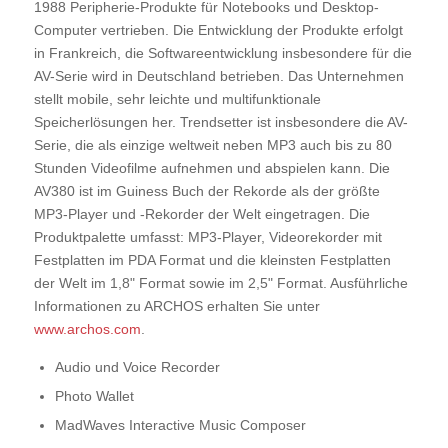
1988 Peripherie-Produkte für Notebooks und Desktop-
Computer vertrieben. Die Entwicklung der Produkte erfolgt
in Frankreich, die Softwareentwicklung insbesondere für die
AV-Serie wird in Deutschland betrieben. Das Unternehmen
stellt mobile, sehr leichte und multifunktionale
Speicherlösungen her. Trendsetter ist insbesondere die AV-
Serie, die als einzige weltweit neben MP3 auch bis zu 80
Stunden Videofilme aufnehmen und abspielen kann. Die
AV380 ist im Guiness Buch der Rekorde als der größte
MP3-Player und -Rekorder der Welt eingetragen. Die
Produktpalette umfasst: MP3-Player, Videorekorder mit
Festplatten im PDA Format und die kleinsten Festplatten
der Welt im 1,8" Format sowie im 2,5" Format. Ausführliche
Informationen zu ARCHOS erhalten Sie unter
www.archos.com
.
Audio und Voice Recorder
Photo Wallet
MadWaves Interactive Music Composer