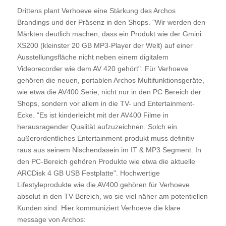
Drittens plant Verhoeve eine Stärkung des Archos
Brandings und der Präsenz in den Shops. "Wir werden den
Märkten deutlich machen, dass ein Produkt wie der Gmini
XS200 (kleinster 20 GB MP3-Player der Welt) auf einer
Ausstellungsfläche nicht neben einem digitalem
Videorecorder wie dem AV 420 gehört". Für Verhoeve
gehören die neuen, portablen Archos Multifunktionsgeräte,
wie etwa die AV400 Serie, nicht nur in den PC Bereich der
Shops, sondern vor allem in die TV- und Entertainment-
Ecke. "Es ist kinderleicht mit der AV400 Filme in
herausragender Qualität aufzuzeichnen. Solch ein
außerordentliches Entertainment-produkt muss definitiv
raus aus seinem Nischendasein im IT & MP3 Segment. In
den PC-Bereich gehören Produkte wie etwa die aktuelle
ARCDisk 4 GB USB Festplatte". Hochwertige
Lifestyleprodukte wie die AV400 gehören für Verhoeve
absolut in den TV Bereich, wo sie viel näher am potentiellen
Kunden sind. Hier kommuniziert Verhoeve die klare
message von Archos: