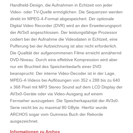
Handheld-Design, die Aufnahmen in Echtzeit von jeder
Video- oder TV-Quelle ermöglichen. Die Sequenzen werden
direkt im MPEG-4-Format abgespeichert. Der optionale
Digital Video Recorder (DVR) wird an den Erweiterungsport
der AV3x0 angeschlossen. Der leistungsfähige Prozessor
codiert bei der Aufnahme die Videodaten in Echtzeit, eine
Pufferung bei der Aufzeichnung ist also nicht erforderlich.
Die Qualität der aufgenommenen Filme erreicht annähernd
DVD-Niveau. Durch eine effektive Kompression wird aber
nur ein Bruchteil des Speicherbedarfs einer DVD
beansprucht. Der interne Video-Decoder ist in der Lage,
MPEG-4-Videos bei Auflösungen von 352 x 288 bis zu 640
x 368 Pixel mit MP3 Stereo Sound auf dem LCD Display der
AV3x0-Geräte oder via Video-Ausgang auf einem
Fernseher auszugeben. Die Speicherkapazität der AV3x0-
Serie reicht bis zu maximal 80 GByte. Hierfür wurde
ARCHOS sogar vom Guinness Buch der Rekorde
ausgezeichnet.
Informationen zu Archos