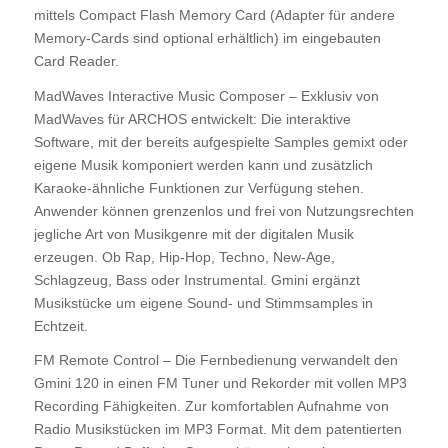
mittels Compact Flash Memory Card (Adapter für andere
Memory-Cards sind optional erhältlich) im eingebauten
Card Reader.
MadWaves Interactive Music Composer – Exklusiv von
MadWaves für ARCHOS entwickelt: Die interaktive
Software, mit der bereits aufgespielte Samples gemixt oder
eigene Musik komponiert werden kann und zusätzlich
Karaoke-ähnliche Funktionen zur Verfügung stehen.
Anwender können grenzenlos und frei von Nutzungsrechten
jegliche Art von Musikgenre mit der digitalen Musik
erzeugen. Ob Rap, Hip-Hop, Techno, New-Age,
Schlagzeug, Bass oder Instrumental. Gmini ergänzt
Musikstücke um eigene Sound- und Stimmsamples in
Echtzeit.
FM Remote Control – Die Fernbedienung verwandelt den
Gmini 120 in einen FM Tuner und Rekorder mit vollen MP3
Recording Fähigkeiten. Zur komfortablen Aufnahme von
Radio Musikstücken im MP3 Format. Mit dem patentierten