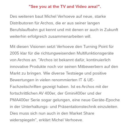
"See you at the TV and Video area!".
Des weiteren baut Michel Verhoeve auf neue, starke
Distributoren für Archos, die er aus seiner langen
Berufslaufbahn gut kennt und mit denen er auch in Zukunft
weiterhin erfolgreich zusammenarbeiten will.
Mit diesen Visionen setzt Verhoeve den Turning Point für
2005 klar für die richtungweisenden Multifunktionsgeräte
von Archos an. "Archos ist bekannt dafür, kontinuierlich
innovative Produkte noch vor seinen Mitbewerbern auf den
Markt zu bringen. Wie diverse Testsiege und positive
Bewertungen in vielen renommierten IT & UE-
Fachzeitschriften gezeigt haben. Ist es Archos mit der
fortschrittlichen AV 400er, der Gmini400er und der
PMA400er Serie sogar gelungen, eine neue Geräte-Epoche
in der Unterhaltungs- und Präsentationstechnik einzuleiten.
Dies muss sich nun auch in den Market Share
widerspiegeln", erklärt Michel Verhoeve.