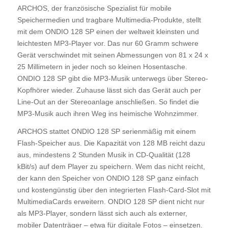
ARCHOS, der französische Spezialist für mobile
Speichermedien und tragbare Multimedia-Produkte, stellt
mit dem ONDIO 128 SP einen der weltweit kleinsten und
leichtesten MP3-Player vor. Das nur 60 Gramm schwere
Gerät verschwindet mit seinen Abmessungen von 81 x 24 x
25 Millimetern in jeder noch so kleinen Hosentasche.
ONDIO 128 SP gibt die MP3-Musik unterwegs über Stereo-
Kopfhörer wieder. Zuhause lässt sich das Gerät auch per
Line-Out an der Stereoanlage anschließen. So findet die
MP3-Musik auch ihren Weg ins heimische Wohnzimmer.
ARCHOS stattet ONDIO 128 SP serienmäßig mit einem
Flash-Speicher aus. Die Kapazität von 128 MB reicht dazu
aus, mindestens 2 Stunden Musik in CD-Qualität (128
kBit/s) auf dem Player zu speichern. Wem das nicht reicht,
der kann den Speicher von ONDIO 128 SP ganz einfach
und kostengünstig über den integrierten Flash-Card-Slot mit
MultimediaCards erweitern. ONDIO 128 SP dient nicht nur
als MP3-Player, sondern lässt sich auch als externer,
mobiler Datenträger – etwa für digitale Fotos – einsetzen.