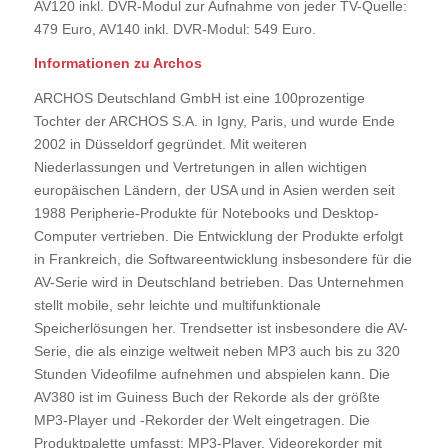
AV120 inkl. DVR-Modul zur Aufnahme von jeder TV-Quelle:
479 Euro, AV140 inkl. DVR-Modul: 549 Euro.
Informationen zu Archos
ARCHOS Deutschland GmbH ist eine 100prozentige
Tochter der ARCHOS S.A. in Igny, Paris, und wurde Ende
2002 in Düsseldorf gegründet. Mit weiteren
Niederlassungen und Vertretungen in allen wichtigen
europäischen Ländern, der USA und in Asien werden seit
1988 Peripherie-Produkte für Notebooks und Desktop-
Computer vertrieben. Die Entwicklung der Produkte erfolgt
in Frankreich, die Softwareentwicklung insbesondere für die
AV-Serie wird in Deutschland betrieben. Das Unternehmen
stellt mobile, sehr leichte und multifunktionale
Speicherlösungen her. Trendsetter ist insbesondere die AV-
Serie, die als einzige weltweit neben MP3 auch bis zu 320
Stunden Videofilme aufnehmen und abspielen kann. Die
AV380 ist im Guiness Buch der Rekorde als der größte
MP3-Player und -Rekorder der Welt eingetragen. Die
Produktpalette umfasst: MP3-Player, Videorekorder mit