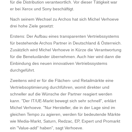
für die Distribution verantwortlich. Vor dieser Tätigkeit war
er bei Xerox und Sony beschäftigt.
Nach seinem Wechsel zu Archos hat sich Michel Verhoeve
drei hohe Ziele gesetzt:
Erstens: Der Aufbau eines transparenten Vertriebssystems
für bestehende Archos Partner in Deutschland & Österreich.
Zusätzlich wird Michel Verhoeve in Kürze die Verantwortung
für die Beneluxländer übernehmen. Auch hier wird dann die
Einbindung des neuen innovativen Vertriebssystems
durchgeführt.
Zweitens wird er für die Flächen- und Retailmärkte eine
Vertriebsoptimierung durchführen, womit direkter und
schneller auf die Wünsche der Partner reagiert werden
kann. "Der IT/UE-Markt bewegt sich sehr schnell", erklärt
Michel Verhoeve. "Nur Hersteller, die in der Lage sind im
gleichen Tempo zu agieren, werden für bedeutende Märkte
wie Media-Markt, Saturn, Redzac, EP, Expert und Promarkt
ein "Value-add" haben", sagt Verhoeve.