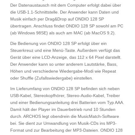
Der Datenaustausch mit dem Computer erfolgt dabei über
die USB-1.1-Schnittstelle. Der Anwender kann Daten und
Musik einfach per Drag&Drop auf ONDIO 128 SP
übertragen. Anschluss findet ONDIO 128 SP sowohl am PC
(ab Windows 98SE) als auch am MAC (ab MacOS 9.2).
Die Bedienung von ONDIO 128 SP erfolgt über ein
Steuerkreuz und eine Menü-Taste. Außerdem verfügt das
Gerät über eine LCD-Anzeige, das 112 x 64 Pixel darstellt.
Der Anwender kann so unter anderem Lautstärke, Bass,
Höhen und verschiedene Wiedergabe-Modi wie Repeat
oder Shuffle (Zufallswiedergabe) einstellen.
Im Lieferumfang von ONDIO 128 SP befinden sich neben
USB-Kabel, Stereokopfhörer, Stereo-Audio-Kabel, Treiber
und einer Bedienungsanleitung drei Batterien vom Typ AAA.
Damit hält der Player im Dauerbetrieb rund 10 Stunden
durch. ARCHOS legt obendrein die MusicMatch-Software
bei. Sie dient zur Umwandlung von Musik-CDs ins MP3-
Format und zur Bearbeitung der MP3-Dateien. ONDIO 128