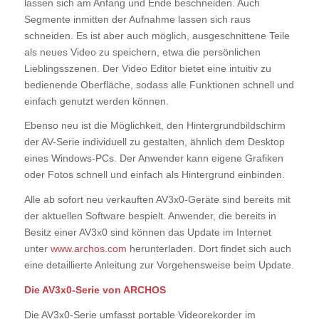
lassen sich am Anfang und Ende beschneiden. Auch
Segmente inmitten der Aufnahme lassen sich raus
schneiden. Es ist aber auch möglich, ausgeschnittene Teile
als neues Video zu speichern, etwa die persönlichen
Lieblingsszenen. Der Video Editor bietet eine intuitiv zu
bedienende Oberfläche, sodass alle Funktionen schnell und
einfach genutzt werden können.
Ebenso neu ist die Möglichkeit, den Hintergrundbildschirm
der AV-Serie individuell zu gestalten, ähnlich dem Desktop
eines Windows-PCs. Der Anwender kann eigene Grafiken
oder Fotos schnell und einfach als Hintergrund einbinden.
Alle ab sofort neu verkauften AV3x0-Geräte sind bereits mit
der aktuellen Software bespielt. Anwender, die bereits in
Besitz einer AV3x0 sind können das Update im Internet
unter
www.archos.com
herunterladen. Dort findet sich auch
eine detaillierte Anleitung zur Vorgehensweise beim Update.
Die AV3x0-Serie von ARCHOS
Die AV3x0-Serie umfasst portable Videorekorder im