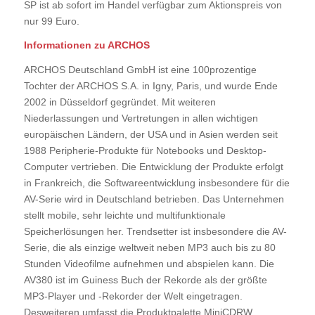
SP ist ab sofort im Handel verfügbar zum Aktionspreis von
nur 99 Euro.
Informationen zu ARCHOS
ARCHOS Deutschland GmbH ist eine 100prozentige
Tochter der ARCHOS S.A. in Igny, Paris, und wurde Ende
2002 in Düsseldorf gegründet. Mit weiteren
Niederlassungen und Vertretungen in allen wichtigen
europäischen Ländern, der USA und in Asien werden seit
1988 Peripherie-Produkte für Notebooks und Desktop-
Computer vertrieben. Die Entwicklung der Produkte erfolgt
in Frankreich, die Softwareentwicklung insbesondere für die
AV-Serie wird in Deutschland betrieben. Das Unternehmen
stellt mobile, sehr leichte und multifunktionale
Speicherlösungen her. Trendsetter ist insbesondere die AV-
Serie, die als einzige weltweit neben MP3 auch bis zu 80
Stunden Videofilme aufnehmen und abspielen kann. Die
AV380 ist im Guiness Buch der Rekorde als der größte
MP3-Player und -Rekorder der Welt eingetragen.
Desweiteren umfasst die Produktpalette MiniCDRW,