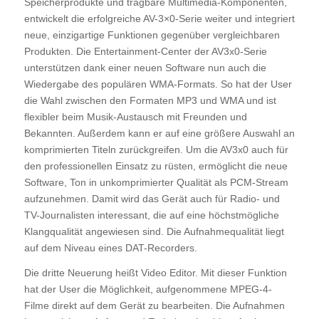
Speicherprodukte und tragbare Multimedia-Komponenten,
entwickelt die erfolgreiche AV-3×0-Serie weiter und integriert
neue, einzigartige Funktionen gegenüber vergleichbaren
Produkten. Die Entertainment-Center der AV3x0-Serie
unterstützen dank einer neuen Software nun auch die
Wiedergabe des populären WMA-Formats. So hat der User
die Wahl zwischen den Formaten MP3 und WMA und ist
flexibler beim Musik-Austausch mit Freunden und
Bekannten. Außerdem kann er auf eine größere Auswahl an
komprimierten Titeln zurückgreifen. Um die AV3x0 auch für
den professionellen Einsatz zu rüsten, ermöglicht die neue
Software, Ton in unkomprimierter Qualität als PCM-Stream
aufzunehmen. Damit wird das Gerät auch für Radio- und
TV-Journalisten interessant, die auf eine höchstmögliche
Klangqualität angewiesen sind. Die Aufnahmequalität liegt
auf dem Niveau eines DAT-Recorders.
Die dritte Neuerung heißt Video Editor. Mit dieser Funktion
hat der User die Möglichkeit, aufgenommene MPEG-4-
Filme direkt auf dem Gerät zu bearbeiten. Die Aufnahmen