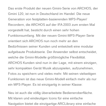
Das erste Produkt der neuen Gmini-Serie von ARCHOS, der
Gmini 120, ist nun in Deutschland im Handel. Die neue
Generation von festplatten-basierenden MP3-Player/
Recordern, die ARCHOS auf der IFA 2003 zum ersten Mal
vorgestellt hat, besticht durch einen sehr hohen
Funktionsumfang. Mit der neuen Gmini-MP3-Player-Serie
orientiert sich ARCHOS nun noch mehr an den
Bedürfnissen seiner Kunden und entwickelt eine modular
aufgebaute Produktserie. Der Anwender selbst entscheidet,
welche die Gmini-Modelle größtmögliche Flexibilität.
ARCHOS Kunden sind nun in der Lage, mit einem einzigen,
sehr kompakten Gerät Musik abzuspielen, aufzunehmen,
Fotos zu speichern und vieles mehr. Mit seinen vielseitigen
Funktionen ist das neue Gmini-Modell einfach mehr als nur
ein MP3-Player. Es ist einzigartig in seiner Klasse:
Neu ist auch die völlig überarbeitete Bedieneroberfläche.
Mit klaren und eindeutigen Icons für eine einfache
Navigation bietet die einzigartige ARCLibrary eine einfache