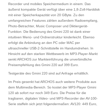
Recorder und mobiles Speichermedium in einem. Das
äußerst kompakte Gerät verfügt über eine 1,8-Zoll-Harddisk
mit einer Speicherkapazität von 20 GByte. Zu den
umfangreichen Features zählen außerdem Radioempfang,
Photo-Betrachter, Music Composer und Diktiergerät-
Funktion. Die Bedienung des Gmini 220 ist dank einer
intuitiven Menü- und Ordnerstruktur kinderleicht. Ebenso
erfolgt die Anbindung an den PC oder MAC per
ultraschneller USB-2-Schnittstelle im Handumdrehen. In
Hinsicht auf den starken Wettbewerb im MP3-Player-Markt
senkt ARCHOS zur Markteinführung die unverbindliche
Preisempfehlung des Gmini 220 auf 399 Euro.
Testgeräte des Gmini 220 sind auf Anfrage erhältlich.
Im Preis gesenkt hat ARCHOS auch weitere Produkte aus
dem Multimedia-Bereich. So kostet der MP3-Player Gmini
120 ab sofort nur noch 349 Euro. Die Preise für die
tragbaren, digitalen Video- und MP3-Recorder der AV-100-
Serie staffeln sich jetzt folgendermaßen: AV120: 449 Euro,