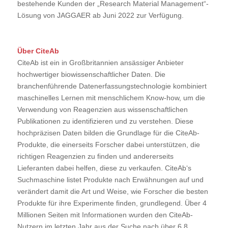
bestehende Kunden der „Research Material Management“-
Lösung von JAGGAER ab Juni 2022 zur Verfügung.
Über CiteAb
CiteAb ist ein in Großbritannien ansässiger Anbieter
hochwertiger biowissenschaftlicher Daten. Die
branchenführende Datenerfassungstechnologie kombiniert
maschinelles Lernen mit menschlichem Know-how, um die
Verwendung von Reagenzien aus wissenschaftlichen
Publikationen zu identifizieren und zu verstehen. Diese
hochpräzisen Daten bilden die Grundlage für die CiteAb-
Produkte, die einerseits Forscher dabei unterstützen, die
richtigen Reagenzien zu finden und andererseits
Lieferanten dabei helfen, diese zu verkaufen. CiteAb‘s
Suchmaschine listet Produkte nach Erwähnungen auf und
verändert damit die Art und Weise, wie Forscher die besten
Produkte für ihre Experimente finden, grundlegend. Über 4
Millionen Seiten mit Informationen wurden den CiteAb-
Nutzern im letzten Jahr aus der Suche nach über 6,8