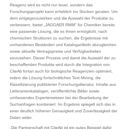
Reagenz wird es nicht nur teuer, sondern das
Forschungsprojekt kann erheblich ins Stocken geraten. Um
dem entgegenzuwirken und die Auswahl der Produkte zu
verbessern, bietet „JAGGAER RMM“ für Chemiker bereits
eine passende Lösung, die es ihnen ermöglicht, nach
chemischen Strukturen zu suchen, die Ergebnisse mit
vorhandenen Beständen und Katalogartikeln abzugleichen
sowie aktuelle Vertragspreise und Verfügbarkeiten
einzusehen. Dieser Prozess und damit die Auswahl der zu
beschaffenden Produkte wird durch die Integration von
CiteAb fortan auch für biologische Reagenzien optimiert,
indem die Lösung fortschrittliches Text-Mining, die
Klassifizierung publizierter Forschungsliteratur, Inhalte aus
Lieferantenkatalogen, veröffentlichte Bilder sowie
umfassendes Expertenwissen bei der Bearbeitung der
Suchanfragen kombiniert. Im Ergebnis spiegelt sich das in
einer deutlich höheren Genauigkeit und Zuverlässigkeit der
Daten wider.
„Die Partnerschaft mit CiteAb ist ein gutes Beispiel dafür,