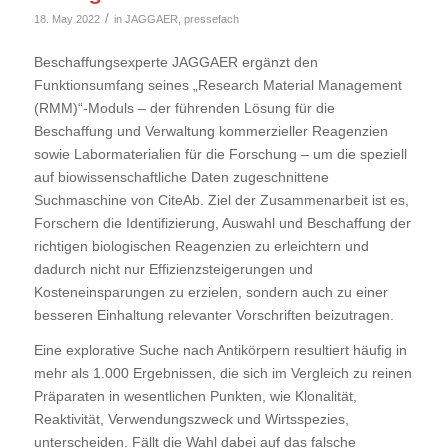
/
18. May 2022
in
JAGGAER
,
pressefach
Beschaffungsexperte JAGGAER ergänzt den
Funktionsumfang seines „Research Material Management
(RMM)“-Moduls – der führenden Lösung für die
Beschaffung und Verwaltung kommerzieller Reagenzien
sowie Labormaterialien für die Forschung – um die speziell
auf biowissenschaftliche Daten zugeschnittene
Suchmaschine von CiteAb. Ziel der Zusammenarbeit ist es,
Forschern die Identifizierung, Auswahl und Beschaffung der
richtigen biologischen Reagenzien zu erleichtern und
dadurch nicht nur Effizienzsteigerungen und
Kosteneinsparungen zu erzielen, sondern auch zu einer
besseren Einhaltung relevanter Vorschriften beizutragen.
Eine explorative Suche nach Antikörpern resultiert häufig in
mehr als 1.000 Ergebnissen, die sich im Vergleich zu reinen
Präparaten in wesentlichen Punkten, wie Klonalität,
Reaktivität, Verwendungszweck und Wirtsspezies,
unterscheiden. Fällt die Wahl dabei auf das falsche