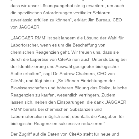
dass wir unser Lösungsangebot stetig erweitern, um auch
die spezifischen Anforderungen vertikaler Sektoren
zuverlässig erfüllen zu können“, erklärt Jim Bureau, CEO
von JAGGAER.
„‚JAGGAER RMM‘ ist seit langem die Lösung der Wahl für
Laborforscher, wenn es um die Beschaffung von
chemischen Reagenzien geht. Wir freuen uns, dass sie
durch die Expertise von CiteAb nun auch Unterstützung bei
der Identifizierung und Auswahl geeigneter biologischer
Stoffe erhalten“, sagt Dr. Andrew Chalmers, CEO von
CiteAb, und fügt hinzu: „So können Einrichtungen der
Biowissenschaften und höheren Bildung das Risiko, falsche
Reagenzien zu kaufen, wesentlich verringern. Zudem
lassen sich, neben den Einsparungen, die dank ‚JAGGAER
RMM‘ bereits bei chemischen Substanzen und
Labormaterialien möglich sind, ebenfalls die Ausgaben für
biologische Reagenzien sukzessive reduzieren.“
Der Zugriff auf die Daten von CiteAb steht für neue und