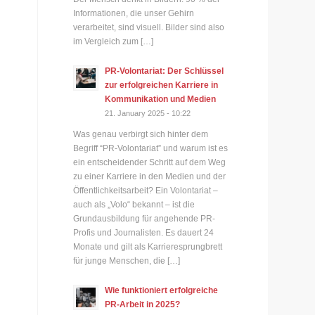
Informationen, die unser Gehirn
verarbeitet, sind visuell. Bilder sind also
im Vergleich zum […]
PR-Volontariat: Der Schlüssel
zur erfolgreichen Karriere in
Kommunikation und Medien
21. January 2025 - 10:22
Was genau verbirgt sich hinter dem
Begriff “PR-Volontariat” und warum ist es
ein entscheidender Schritt auf dem Weg
zu einer Karriere in den Medien und der
Öffentlichkeitsarbeit? Ein Volontariat –
auch als „Volo“ bekannt – ist die
Grundausbildung für angehende PR-
Profis und Journalisten. Es dauert 24
Monate und gilt als Karrieresprungbrett
für junge Menschen, die […]
Wie funktioniert erfolgreiche
PR-Arbeit in 2025?