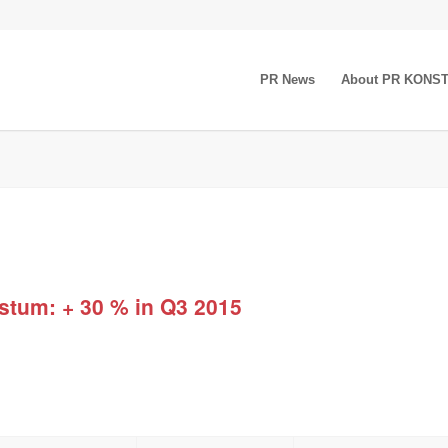
PR News
About PR KONS
tum: + 30 % in Q3 2015