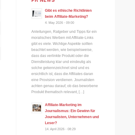
PR NEWS
Gibt es ethische Richtlinien
beim Affiliate-Marketing?
4. May 2026 - 09:00
Anleitungen, Ratgeber und Tipps für ein
moralisches Werben mit Affiliate-Links
gibt es viele. Wichtige Aspekte sollten
beachtet werden, wie beispielsweise,
dass das verlinkte Produkt oder die
Dienstleistung klar und eindeutig als
solche gekennzeichnet sind und es
ersichtlich ist, dass die Affiliates daran
eine Provision verdienen. Journalisten
achten genau darauf, ob das beworbene
Produkt thematisch relevant, […]
Affiliate-Marketing im
Journalismus: Ein Gewinn für
Journalisten, Unternehmen und
Leser?
14. April 2026 - 08:29