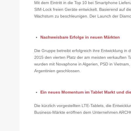
Mit dem Eintritt in die Top 10 bei Smartphone Lie
SIM-Lock freien Geräte entwickelt. Basierend auf di
Wachstum zu beschleunigen. Der Launch der Diamo
Nachweisbare Erfolge in neuen Märkten
Die Gruppe betreibt erfolgreich ihre Entwicklung in
2015 den vierten Platz der am meisten verkauften T
wurden mit Novaphone in Algerien, PSD in Vietnam, 
Argentinien geschlossen.
Ein neues Momentum im Tablet Markt und di
Die kürzlich vorgestellten LTE-Tablets, die Entwickl
Business-Märkte eröffnen dem Unternehmen ARCH