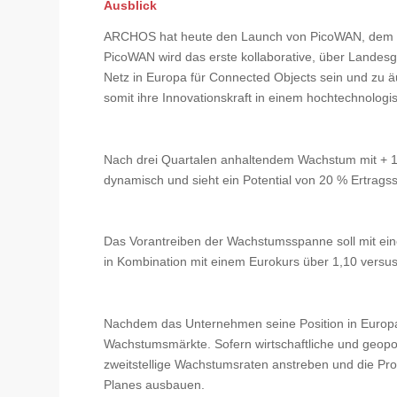
Ausblick
ARCHOS hat heute den Launch von PicoWAN, dem 
PicoWAN wird das erste kollaborative, über Lande
Netz in Europa für Connected Objects sein und zu ä
somit ihre Innovationskraft in einem hochtechnolog
Nach drei Quartalen anhaltendem Wachstum mit + 17
dynamisch und sieht ein Potential von 20 % Ertrags
Das Vorantreiben der Wachstumsspanne soll mit ein
in Kombination mit einem Eurokurs über 1,10 versu
Nachdem das Unternehmen seine Position in Europa
Wachstumsmärkte. Sofern wirtschaftliche und geopol
zweitstellige Wachstumsraten anstreben und die Prof
Planes ausbauen.