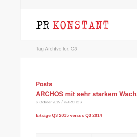
Tag Archive for: Q3
Posts
ARCHOS mit sehr starkem Wachs
/
6. October 2015
in
ARCHOS
Erträge Q3 2015 versus Q3 2014