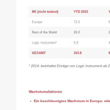
M€ (nicht testiert)
YTD 2015
Europa
72.0
Rest of the World
26.0
Logic Instrument*
5.8
GESAMT
103.8
* 2014: beinhaltet Erträge von Logic Instrument ab
Wachstumsfaktoren
Ein beschleunigtes Wachstum in Europa: rel