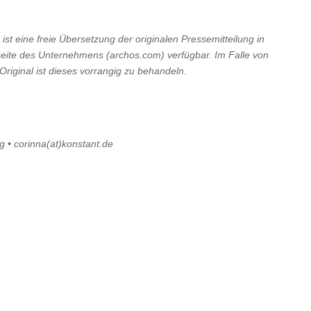
st eine freie Übersetzung der originalen Pressemitteilung in
eite des Unternehmens (archos.com) verfügbar. Im Falle von
iginal ist dieses vorrangig zu behandeln.
g • corinna(at)konstant.de