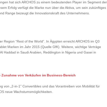
ferungen hat sich ARCHOS zu einem bedeutenden Player im Segment de
esem Erfolg verfügt die Marke nun über die Aktiva, um sein zukünftiges
nd Range bezeugt die Innovationskraft des Unternehmens.
 der Region “Rest of the World”. In Ägypten erreicht ARCHOS im Q3
ablet Marken im Jahr 2015 (Quelle GfK). Weitere, wichtige Verträge
Al Haddad in Saudi Arabien, Reddington in Nigeria und Gasei in
e Zunahme von Verkäufen im Business-Bereich
ung von „2-in-1” Convertibles und das Vorantreiben von Mobilität für
OS neue Wachstumsmöglichkeiten.