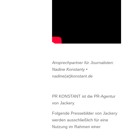
Ansprechpartner für Journalisten:
Nadine Konstanty •
nadine(at)konstant.de
PR KONSTANT ist die PR-Agentur
von Jackery.
Folgende Pressebilder von Jackery
werden ausschließlich für eine
Nutzung im Rahmen einer