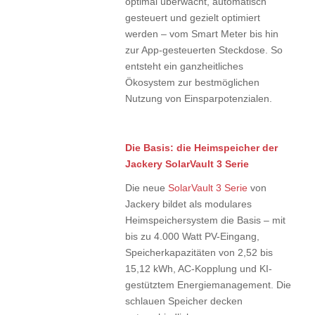
optimal überwacht, automatisch
gesteuert und gezielt optimiert
werden – vom Smart Meter bis hin
zur App-gesteuerten Steckdose. So
entsteht ein ganzheitliches
Ökosystem zur bestmöglichen
Nutzung von Einsparpotenzialen.
Die Basis: die Heimspeicher der
Jackery SolarVault 3 Serie
Die neue
SolarVault 3 Serie
von
Jackery bildet als modulares
Heimspeichersystem die Basis – mit
bis zu 4.000 Watt PV-Eingang,
Speicherkapazitäten von 2,52 bis
15,12 kWh, AC-Kopplung und KI-
gestütztem Energiemanagement. Die
schlauen Speicher decken