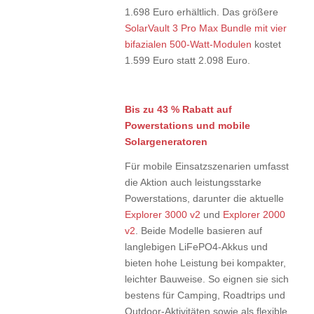
1.698 Euro erhältlich. Das größere
SolarVault 3 Pro Max Bundle mit vier
bifazialen 500-Watt-Modulen
kostet
1.599 Euro statt 2.098 Euro.
Bis zu 43 % Rabatt auf
Powerstations und mobile
Solargeneratoren
Für mobile Einsatzszenarien umfasst
die Aktion auch leistungsstarke
Powerstations, darunter die aktuelle
Explorer 3000 v2
und
Explorer 2000
v2
. Beide Modelle basieren auf
langlebigen LiFePO4-Akkus und
bieten hohe Leistung bei kompakter,
leichter Bauweise. So eignen sie sich
bestens für Camping, Roadtrips und
Outdoor-Aktivitäten sowie als flexible