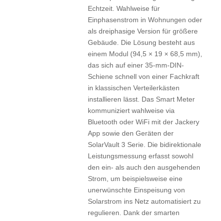
Echtzeit. Wahlweise für
Einphasenstrom in Wohnungen oder
als dreiphasige Version für größere
Gebäude. Die Lösung besteht aus
einem Modul (94,5 × 19 × 68,5 mm),
das sich auf einer 35-mm-DIN-
Schiene schnell von einer Fachkraft
in klassischen Verteilerkästen
installieren lässt. Das Smart Meter
kommuniziert wahlweise via
Bluetooth oder WiFi mit der Jackery
App sowie den Geräten der
SolarVault 3 Serie. Die bidirektionale
Leistungsmessung erfasst sowohl
den ein- als auch den ausgehenden
Strom, um beispielsweise eine
unerwünschte Einspeisung von
Solarstrom ins Netz automatisiert zu
regulieren. Dank der smarten