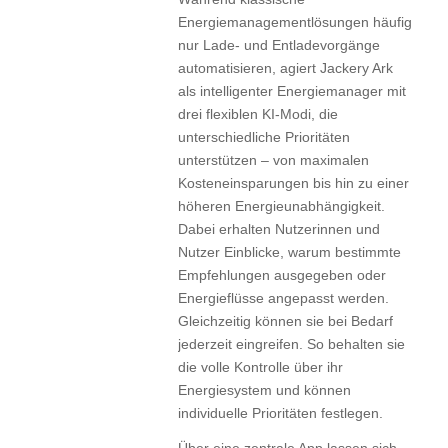
Energiemanagementlösungen häufig
nur Lade- und Entladevorgänge
automatisieren, agiert Jackery Ark
als intelligenter Energiemanager mit
drei flexiblen KI-Modi, die
unterschiedliche Prioritäten
unterstützen – von maximalen
Kosteneinsparungen bis hin zu einer
höheren Energieunabhängigkeit.
Dabei erhalten Nutzerinnen und
Nutzer Einblicke, warum bestimmte
Empfehlungen ausgegeben oder
Energieflüsse angepasst werden.
Gleichzeitig können sie bei Bedarf
jederzeit eingreifen. So behalten sie
die volle Kontrolle über ihr
Energiesystem und können
individuelle Prioritäten festlegen.
Über eine zentrale App lassen sich