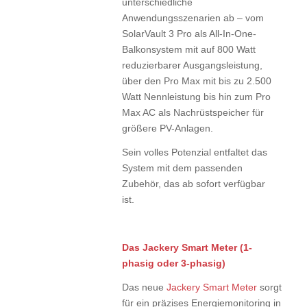
unterschiedliche
Anwendungsszenarien ab – vom
SolarVault 3 Pro als All-In-One-
Balkonsystem mit auf 800 Watt
reduzierbarer Ausgangsleistung,
über den Pro Max mit bis zu 2.500
Watt Nennleistung bis hin zum Pro
Max AC als Nachrüstspeicher für
größere PV-Anlagen.
Sein volles Potenzial entfaltet das
System mit dem passenden
Zubehör, das ab sofort verfügbar
ist.
Das Jackery Smart Meter (1-
phasig oder 3-phasig)
Das neue
Jackery Smart Meter
sorgt
für ein präzises Energiemonitoring in