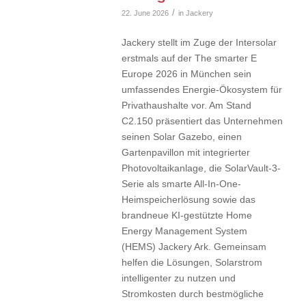
/
22. June 2026
in
Jackery
Jackery stellt im Zuge der Intersolar
erstmals auf der The smarter E
Europe 2026 in München sein
umfassendes Energie-Ökosystem für
Privathaushalte vor. Am Stand
C2.150 präsentiert das Unternehmen
seinen Solar Gazebo, einen
Gartenpavillon mit integrierter
Photovoltaikanlage, die SolarVault-3-
Serie als smarte All-In-One-
Heimspeicherlösung sowie das
brandneue KI-gestützte Home
Energy Management System
(HEMS) Jackery Ark. Gemeinsam
helfen die Lösungen, Solarstrom
intelligenter zu nutzen und
Stromkosten durch bestmögliche