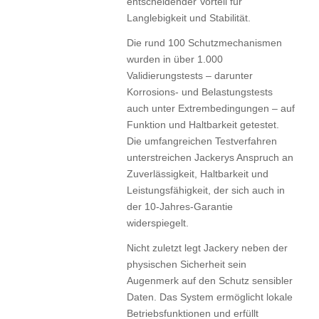
entscheidender Vorteil für
Langlebigkeit und Stabilität.
Die rund 100 Schutzmechanismen
wurden in über 1.000
Validierungstests – darunter
Korrosions- und Belastungstests
auch unter Extrembedingungen – auf
Funktion und Haltbarkeit getestet.
Die umfangreichen Testverfahren
unterstreichen Jackerys Anspruch an
Zuverlässigkeit, Haltbarkeit und
Leistungsfähigkeit, der sich auch in
der 10-Jahres-Garantie
widerspiegelt.
Nicht zuletzt legt Jackery neben der
physischen Sicherheit sein
Augenmerk auf den Schutz sensibler
Daten. Das System ermöglicht lokale
Betriebsfunktionen und erfüllt