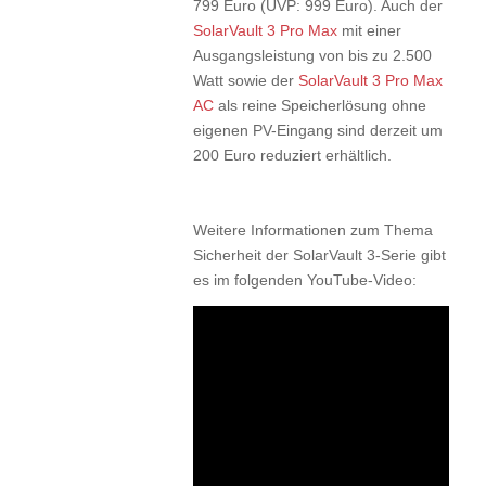
799 Euro (UVP: 999 Euro). Auch der
SolarVault 3 Pro Max
mit einer
Ausgangsleistung von bis zu 2.500
Watt sowie der
SolarVault 3 Pro Max
AC
als reine Speicherlösung ohne
eigenen PV-Eingang sind derzeit um
200 Euro reduziert erhältlich.
Weitere Informationen zum Thema
Sicherheit der SolarVault 3-Serie gibt
es im folgenden YouTube-Video: