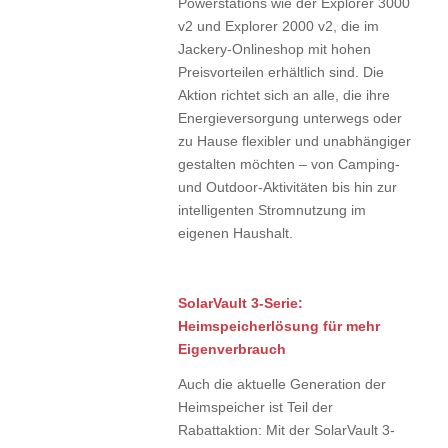
Powerstations wie der Explorer 3000
v2 und Explorer 2000 v2, die im
Jackery-Onlineshop mit hohen
Preisvorteilen erhältlich sind. Die
Aktion richtet sich an alle, die ihre
Energieversorgung unterwegs oder
zu Hause flexibler und unabhängiger
gestalten möchten – von Camping-
und Outdoor-Aktivitäten bis hin zur
intelligenten Stromnutzung im
eigenen Haushalt.
SolarVault 3-Serie:
Heimspeicherlösung für mehr
Eigenverbrauch
Auch die aktuelle Generation der
Heimspeicher ist Teil der
Rabattaktion: Mit der SolarVault 3-