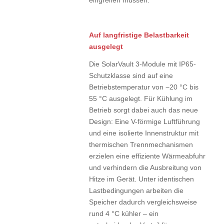
eingreifen müssen.
Auf langfristige Belastbarkeit
ausgelegt
Die SolarVault 3-Module mit IP65-
Schutzklasse sind auf eine
Betriebstemperatur von −20 °C bis
55 °C ausgelegt. Für Kühlung im
Betrieb sorgt dabei auch das neue
Design: Eine V-förmige Luftführung
und eine isolierte Innenstruktur mit
thermischen Trennmechanismen
erzielen eine effiziente Wärmeabfuhr
und verhindern die Ausbreitung von
Hitze im Gerät. Unter identischen
Lastbedingungen arbeiten die
Speicher dadurch vergleichsweise
rund 4 °C kühler – ein