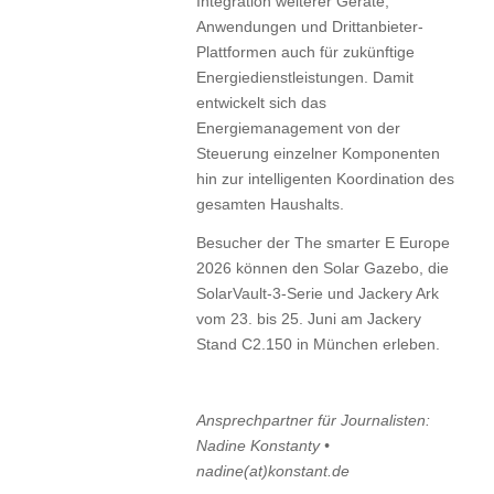
Integration weiterer Geräte,
Anwendungen und Drittanbieter-
Plattformen auch für zukünftige
Energiedienstleistungen. Damit
entwickelt sich das
Energiemanagement von der
Steuerung einzelner Komponenten
hin zur intelligenten Koordination des
gesamten Haushalts.
Besucher der The smarter E Europe
2026 können den Solar Gazebo, die
SolarVault-3-Serie und Jackery Ark
vom 23. bis 25. Juni am Jackery
Stand C2.150 in München erleben.
Ansprechpartner für Journalisten:
Nadine Konstanty •
nadine(at)konstant.de