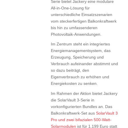
Serie bietet Jackery eine modulare
All-in-One-Lösung für
unterschiedliche Einsatzszenarien
vom steckerfertigen Balkonkraftwerk
bis hin zu umfassenderen
Photovoltaik-Anwendungen.
Im Zentrum steht ein integriertes
Energiemanagementsystem, das
Erzeugung, Speicherung und
Verbrauch aufeinander abstimmt und
so dazu beiträgt, den
Eigenverbrauch zu erhöhen und
Energiekosten zu senken.
Im Rahmen der Aktion bietet Jackery
die SolarVault 3-Serie in
vorkonfigurierten Bundles an. Das
Balkonkraftwerk-Set aus
SolarVault 3
Pro und zwei bifazialen 500-Watt-
Solarmodulen
ist für 1.199 Euro statt