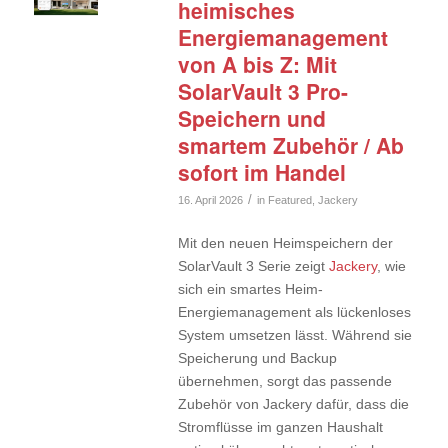
heimisches
Energiemanagement
von A bis Z: Mit
SolarVault 3 Pro-
Speichern und
smartem Zubehör / Ab
sofort im Handel
/
16. April 2026
in
Featured
,
Jackery
Mit den neuen Heimspeichern der
SolarVault 3 Serie zeigt
Jackery
, wie
sich ein smartes Heim-
Energiemanagement als lückenloses
System umsetzen lässt. Während sie
Speicherung und Backup
übernehmen, sorgt das passende
Zubehör von Jackery dafür, dass die
Stromflüsse im ganzen Haushalt