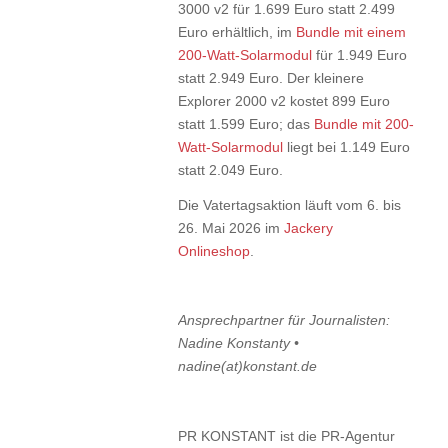
3000 v2 für 1.699 Euro statt 2.499
Euro erhältlich, im
Bundle mit einem
200-Watt-Solarmodul
für 1.949 Euro
statt 2.949 Euro. Der kleinere
Explorer 2000 v2 kostet 899 Euro
statt 1.599 Euro; das
Bundle mit 200-
Watt-Solarmodul
liegt bei 1.149 Euro
statt 2.049 Euro.
Die Vatertagsaktion läuft vom 6. bis
26. Mai 2026 im
Jackery
Onlineshop
.
Ansprechpartner für Journalisten:
Nadine Konstanty •
nadine(at)konstant.de
PR KONSTANT ist die PR-Agentur