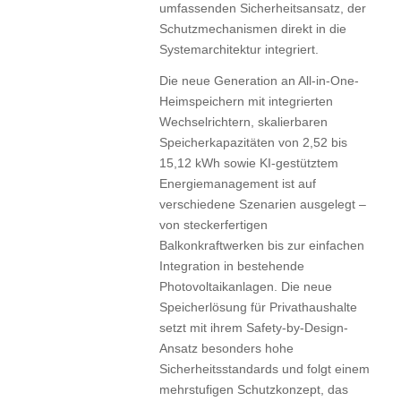
umfassenden Sicherheitsansatz, der
Schutzmechanismen direkt in die
Systemarchitektur integriert.
Die neue Generation an All-in-One-
Heimspeichern mit integrierten
Wechselrichtern, skalierbaren
Speicherkapazitäten von 2,52 bis
15,12 kWh sowie KI-gestütztem
Energiemanagement ist auf
verschiedene Szenarien ausgelegt –
von steckerfertigen
Balkonkraftwerken bis zur einfachen
Integration in bestehende
Photovoltaikanlagen. Die neue
Speicherlösung für Privathaushalte
setzt mit ihrem Safety-by-Design-
Ansatz besonders hohe
Sicherheitsstandards und folgt einem
mehrstufigen Schutzkonzept, das