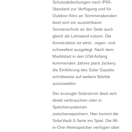
Schutzabdeckungen nach IP65-
Standard zur Verfügung und für
Outdoor-Kino an Sommerabenden
lässt sich ein ausziehbarer
Sonnenschutz an der Seite auch
gleich als Leinwand nutzen. Die
Konstruktion ist wind-, regen- und
schneefest ausgelegt. Nach dem
Marktstart in den USA Anfang
kommenden Jahres plant Jackery,
die Einführung des Solar Gazebo
schrittweise auf weitere Märkte
auszuweiten.
Der erzeugte Solarstrom lässt sich
direkt verbrauchen oder in
Speichersystemen
zwischenspeichern. Hier kommt die
SolarVault-3-Serie ins Spiel. Die All-
in-One-Heimspeicher verfügen über