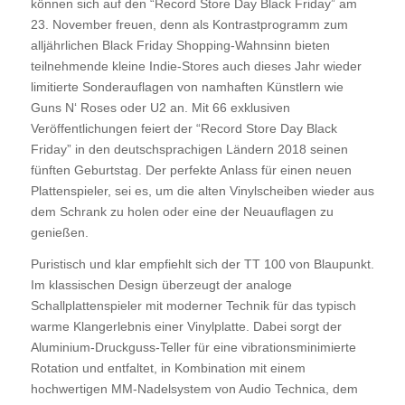
können sich auf den “Record Store Day Black Friday” am
23. November freuen, denn als Kontrastprogramm zum
alljährlichen Black Friday Shopping-Wahnsinn bieten
teilnehmende kleine Indie-Stores auch dieses Jahr wieder
limitierte Sonderauflagen von namhaften Künstlern wie
Guns N‘ Roses oder U2 an. Mit 66 exklusiven
Veröffentlichungen feiert der “Record Store Day Black
Friday” in den deutschsprachigen Ländern 2018 seinen
fünften Geburtstag. Der perfekte Anlass für einen neuen
Plattenspieler, sei es, um die alten Vinylscheiben wieder aus
dem Schrank zu holen oder eine der Neuauflagen zu
genießen.
Puristisch und klar empfiehlt sich der TT 100 von Blaupunkt.
Im klassischen Design überzeugt der analoge
Schallplattenspieler mit moderner Technik für das typisch
warme Klangerlebnis einer Vinylplatte. Dabei sorgt der
Aluminium-Druckguss-Teller für eine vibrationsminimierte
Rotation und entfaltet, in Kombination mit einem
hochwertigen MM-Nadelsystem von Audio Technica, dem