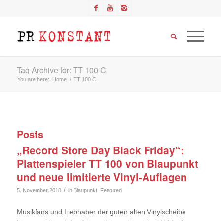
Tag Archive for: TT 100 C
You are here:
Home
/
TT 100 C
Posts
„Record Store Day Black Friday“:
Plattenspieler TT 100 von Blaupunkt
und neue limitierte Vinyl-Auflagen
/
5. November 2018
in
Blaupunkt
,
Featured
Musikfans und Liebhaber der guten alten Vinylscheibe