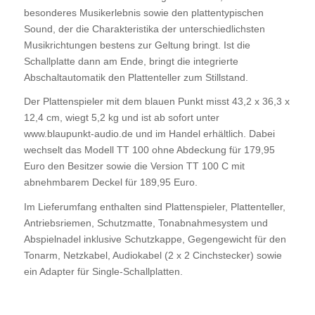
besonderes Musikerlebnis sowie den plattentypischen
Sound, der die Charakteristika der unterschiedlichsten
Musikrichtungen bestens zur Geltung bringt. Ist die
Schallplatte dann am Ende, bringt die integrierte
Abschaltautomatik den Plattenteller zum Stillstand.
Der Plattenspieler mit dem blauen Punkt misst 43,2 x 36,3 x
12,4 cm, wiegt 5,2 kg und ist ab sofort unter
www.blaupunkt-audio.de und im Handel erhältlich. Dabei
wechselt das Modell TT 100 ohne Abdeckung für 179,95
Euro den Besitzer sowie die Version TT 100 C mit
abnehmbarem Deckel für 189,95 Euro.
Im Lieferumfang enthalten sind Plattenspieler, Plattenteller,
Antriebsriemen, Schutzmatte, Tonabnahmesystem und
Abspielnadel inklusive Schutzkappe, Gegengewicht für den
Tonarm, Netzkabel, Audiokabel (2 x 2 Cinchstecker) sowie
ein Adapter für Single-Schallplatten.