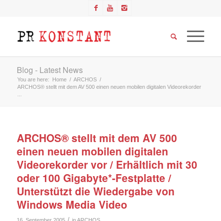
Blog - Latest News
You are here:
Home
/
ARCHOS
/
ARCHOS® stellt mit dem AV 500 einen neuen mobilen digitalen Videorekorder
...
ARCHOS® stellt mit dem AV 500
einen neuen mobilen digitalen
Videorekorder vor / Erhältlich mit 30
oder 100 Gigabyte*-Festplatte /
Unterstützt die Wiedergabe von
Windows Media Video
/
16. September 2005
in
ARCHOS