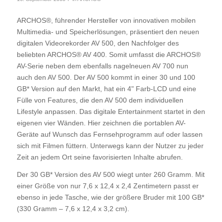
ARCHOS®, führender Hersteller von innovativen mobilen
Multimedia- und Speicherlösungen, präsentiert den neuen
digitalen Videorekorder AV 500, den Nachfolger des
beliebten ARCHOS® AV 400. Somit umfasst die ARCHOS®
AV-Serie neben dem ebenfalls nagelneuen AV 700 nun
auch den AV 500. Der AV 500 kommt in einer 30 und 100
GB* Version auf den Markt, hat ein 4" Farb-LCD und eine
Fülle von Features, die den AV 500 dem individuellen
Lifestyle anpassen. Das digitale Entertainment startet in den
eigenen vier Wänden. Hier zeichnen die portablen AV-
Geräte auf Wunsch das Fernsehprogramm auf oder lassen
sich mit Filmen füttern. Unterwegs kann der Nutzer zu jeder
Zeit an jedem Ort seine favorisierten Inhalte abrufen.
Der 30 GB* Version des AV 500 wiegt unter 260 Gramm. Mit
einer Größe von nur 7,6 x 12,4 x 2,4 Zentimetern passt er
ebenso in jede Tasche, wie der größere Bruder mit 100 GB*
(330 Gramm – 7,6 x 12,4 x 3,2 cm).