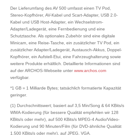
Der Lieferumfang des AV 500 umfasst einen TV Pod,
Stereo-Kopfhörer, AV-Kabel und Scart-Adapter, USB 2.0-
Kabel und USB Host-Adapter, ein Wechselstrom-
Adapter/Ladegerät, eine Fernbedienung und eine
Schutztasche. Als optionales Zubehör sind eine digitale
Minicam, eine Reise-Tasche, ein zusätzlicher TV Pod, ein
zusätzlicher Adapter/Ladegerät, Austausch-Akkus, Doppel-
Kopfhörer, ein Aufstell-Etui, eine Fahrzeughalterung sowie
weitere Produkte erhältlich. Detaillierte Informationen sind
auf der ARCHOS-Webseite unter
www.archos.com
verfügbar.
*1 GB = 1 Milliarde Bytes; tatsächlich formatierte Kapazität
geringer.
(1) Durchschnittswert; basiert auf 3,5 Min/Song & 64 KBits/s
WMA-Kodierung (für bessere Qualität empfehlen wir 128
KBits/s oder mehr), auf 500 KBits/s MPEG-4 Audio/Video-
Kodierung und 90 Minuten/Film (für DVD-ähnliche Qualität
1.500 KBits/s oder mehr), auf JPEG, VGA.