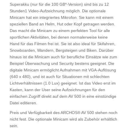
Superakku (nur für die 100 GB*-Version) sind bis zu 12
Stunden1 Video-Aufzeichnung möglich. Die optionale
Minicam hat ein integriertes Mikrofon. Sie kann mit einem
speziellen Band an Helm, Hut oder Kopf getragen werden.
Das macht die Minicam zu einem perfekten Tool für alle
sportlichen Aktivitäten, bei denen normalerweise keine
Hand für das Filmen frei ist. Sie ist also ideal für Skifahren,
Snowboarden, Wandern, Bergsteigen und Biken. Darüber
hinaus ist die Minicam auch für berufliche Einsätze wie zum
Beispiel Überwachung und Security bestens geeignet. Die
digitale Minicam ermöglicht Aufnahmen mit VGA-Auflösung
(640 x 480), und ist auch für Situationen mit schlechten
Lichtverhältnissen (1.0 Lux) geeignet. Ist das Video erst im
Kasten, kann der User seine Aufzeichnungen für den
einfachen Zugriff direkt auf dem AV 500 in eine einstündige
Datei editieren.
Preis und Verfügbarkeit des ARCHOS® AV 500 stehen noch
nicht fest. Die optionale Minicam wird als Zubehör erhältlich
sein.