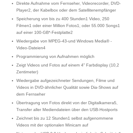
Direkte Aufnahme vom Fernseher, Videorecorder, DVD-
Player2, der Kabelbox oder dem Satellitenempfänger
Speicherung von bis zu 400 Stunden1 Video, 250
Filmen1 oder einer Million Fotos1; oder 55.000 Songs1
auf einer 100-GB*-Festplatte2
Wiedergabe von MPEG-43-und Windows Media® -
Video-Dateien4
Programmierung von Aufnahmen möglich
Zeigt Videos und Fotos auf einem 4" Farbdisplay (10,2
Zentimeter)
Wiedergabe aufgezeichneter Sendungen, Filme und
Videos in DVD-ähnlicher Qualität sowie Dia-Shows auf
dem Fernseher
Übertragung von Fotos direkt von der Digitalkamera5,
Transfer aller Mediendateien über den USB-Hostports
Zeichnet bis zu 12 Stunden1 selbst aufgenommene
Videos mit der optionalen Minicam auf