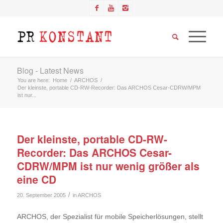
Blog - Latest News
You are here:
Home
/
ARCHOS
/
Der kleinste, portable CD-RW-Recorder: Das ARCHOS Cesar-CDRW/MPM
ist nur...
Der kleinste, portable CD-RW-
Recorder: Das ARCHOS Cesar-
CDRW/MPM ist nur wenig größer als
eine CD
/
20. September 2005
in
ARCHOS
ARCHOS, der Spezialist für mobile Speicherlösungen, stellt