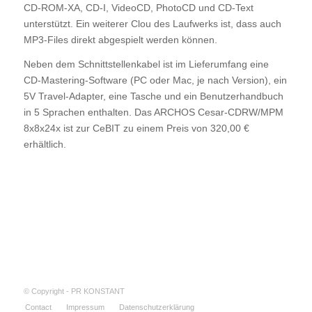
CD-ROM-XA, CD-I, VideoCD, PhotoCD und CD-Text
unterstützt. Ein weiterer Clou des Laufwerks ist, dass auch
MP3-Files direkt abgespielt werden können.
Neben dem Schnittstellenkabel ist im Lieferumfang eine
CD-Mastering-Software (PC oder Mac, je nach Version), ein
5V Travel-Adapter, eine Tasche und ein Benutzerhandbuch
in 5 Sprachen enthalten. Das ARCHOS Cesar-CDRW/MPM
8x8x24x ist zur CeBIT zu einem Preis von 320,00 €
erhältlich.
© Copyright - PR KONSTANT
Contact
Impressum
Datenschutzerklärung