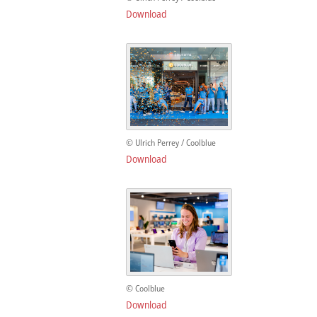
Download
© Ulrich Perrey / Coolblue
Download
© Coolblue
Download