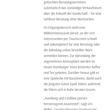
gebuchten Beratungsterminen
automatisch das zuständige Verkaufsteam
über die Ankunft der Kundschaft – für eine
nahtlose Beratung ohne Wartezeiten.
Im Eingangsbereich steht eine
Willkommenssäule bereit, an der sich
Interessenten per Touchscreen schnell
und unkompliziert für eine Beratung oder
die Abholung online bestellter Ware
anmelden können. Zur Abrundung der
angenehmen Atmosphäre werden im
neuen Hamburger Store kostenlos Kaffee
und Tee geboten. Darüber hinaus gibt es
eine Spielecke mit Bausteinen, damit auch
die jüngsten Gäste Spaß haben, während
die Eltern sich in Ruhe beraten lassen.
„Hamburg und Coolblue passen
hervorragend zusammen“, sagt Urs
Möller, Country Manager Germany bei