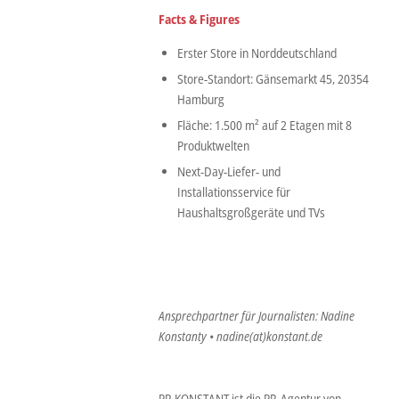
Facts & Figures
Erster Store in Norddeutschland
Store-Standort: Gänsemarkt 45, 20354
Hamburg
Fläche: 1.500 m² auf 2 Etagen mit 8
Produktwelten
Next-Day-Liefer- und
Installationsservice für
Haushaltsgroßgeräte und TVs
Ansprechpartner für Journalisten: Nadine
Konstanty • nadine(at)konstant.de
PR KONSTANT ist die PR-Agentur von