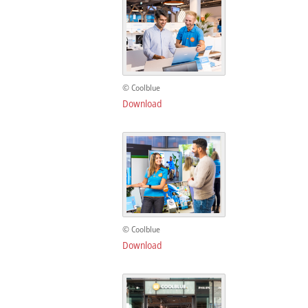
© Coolblue
Download
© Coolblue
Download