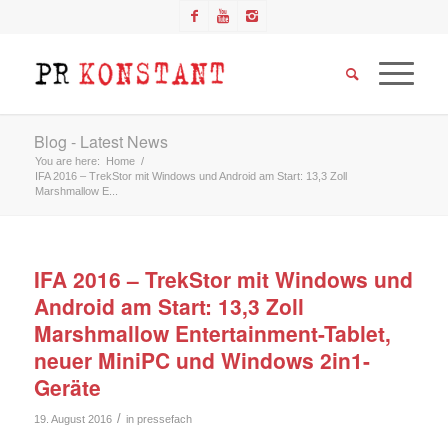
Blog - Latest News
You are here:
Home
/
IFA 2016 – TrekStor mit Windows und Android am Start: 13,3 Zoll
Marshmallow E...
IFA 2016 – TrekStor mit Windows und
Android am Start: 13,3 Zoll
Marshmallow Entertainment-Tablet,
neuer MiniPC und Windows 2in1-
Geräte
/
19. August 2016
in
pressefach