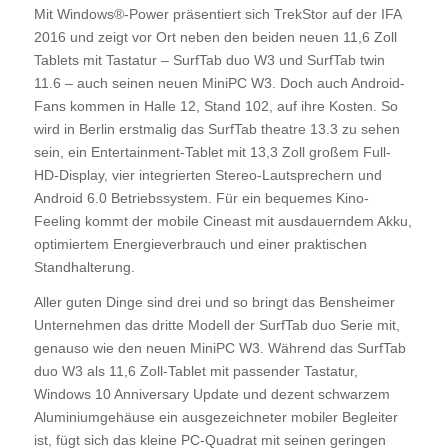
Mit Windows®-Power präsentiert sich TrekStor auf der IFA
2016 und zeigt vor Ort neben den beiden neuen 11,6 Zoll
Tablets mit Tastatur – SurfTab duo W3 und SurfTab twin
11.6 – auch seinen neuen MiniPC W3. Doch auch Android-
Fans kommen in Halle 12, Stand 102, auf ihre Kosten. So
wird in Berlin erstmalig das SurfTab theatre 13.3 zu sehen
sein, ein Entertainment-Tablet mit 13,3 Zoll großem Full-
HD-Display, vier integrierten Stereo-Lautsprechern und
Android 6.0 Betriebssystem. Für ein bequemes Kino-
Feeling kommt der mobile Cineast mit ausdauerndem Akku,
optimiertem Energieverbrauch und einer praktischen
Standhalterung.
Aller guten Dinge sind drei und so bringt das Bensheimer
Unternehmen das dritte Modell der SurfTab duo Serie mit,
genauso wie den neuen MiniPC W3. Während das SurfTab
duo W3 als 11,6 Zoll-Tablet mit passender Tastatur,
Windows 10 Anniversary Update und dezent schwarzem
Aluminiumgehäuse ein ausgezeichneter mobiler Begleiter
ist, fügt sich das kleine PC-Quadrat mit seinen geringen