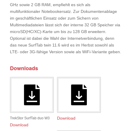
GHz sowie 2 GB RAM, empfiehlt es sich als
multifunktionaler Notebookersatz. Zur Dokumentenablage
im geschäftlichen Einsatz oder zum Sichern von
Multimediadateien lässt sich der interne 32 GB Speicher via
microSD(HC/XC)-Karte um bis zu 128 GB erweitern.
Optional ist dabei die Wahl der Internetverbindung, denn
das neue SurfTab twin 11.6 wird es im Herbst sowohl als
LTE- oder 3G-fähige Version sowie als WiFi-Variante geben.
Downloads
Download
TrekStor SurfTab duo W3
Download