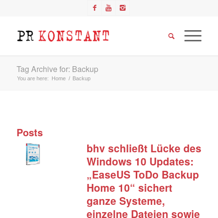
Tag Archive for: Backup
You are here:
Home
/
Backup
Posts
bhv schließt Lücke des
Windows 10 Updates:
„EaseUS ToDo Backup
Home 10“ sichert
ganze Systeme,
einzelne Dateien sowie