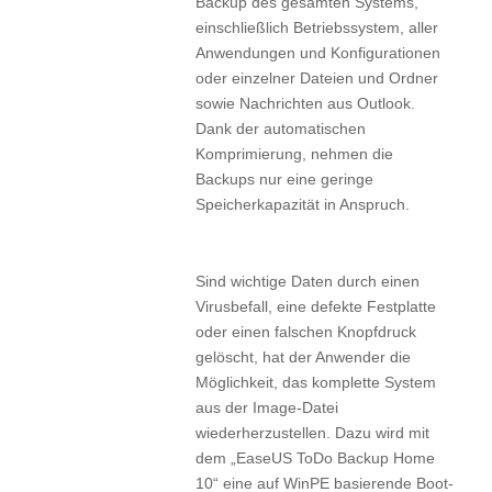
Backup des gesamten Systems,
einschließlich Betriebssystem, aller
Anwendungen und Konfigurationen
oder einzelner Dateien und Ordner
sowie Nachrichten aus Outlook.
Dank der automatischen
Komprimierung, nehmen die
Backups nur eine geringe
Speicherkapazität in Anspruch.
Sind wichtige Daten durch einen
Virusbefall, eine defekte Festplatte
oder einen falschen Knopfdruck
gelöscht, hat der Anwender die
Möglichkeit, das komplette System
aus der Image-Datei
wiederherzustellen. Dazu wird mit
dem „EaseUS ToDo Backup Home
10“ eine auf WinPE basierende Boot-