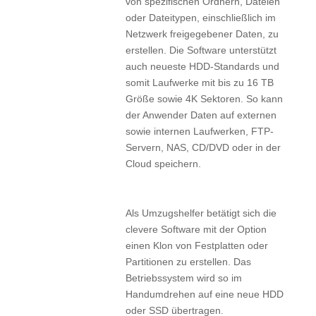
von spezifischen Ordnern, Dateien
oder Dateitypen, einschließlich im
Netzwerk freigegebener Daten, zu
erstellen. Die Software unterstützt
auch neueste HDD-Standards und
somit Laufwerke mit bis zu 16 TB
Größe sowie 4K Sektoren. So kann
der Anwender Daten auf externen
sowie internen Laufwerken, FTP-
Servern, NAS, CD/DVD oder in der
Cloud speichern.
Als Umzugshelfer betätigt sich die
clevere Software mit der Option
einen Klon von Festplatten oder
Partitionen zu erstellen. Das
Betriebssystem wird so im
Handumdrehen auf eine neue HDD
oder SSD übertragen.