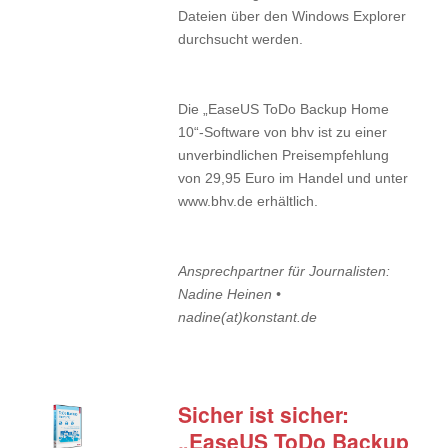
Dateien über den Windows Explorer
durchsucht werden.
Die „EaseUS ToDo Backup Home
10“-Software von bhv ist zu einer
unverbindlichen Preisempfehlung
von 29,95 Euro im Handel und unter
www.bhv.de erhältlich.
Ansprechpartner für Journalisten:
Nadine Heinen •
nadine(at)konstant.de
Sicher ist sicher:
„EaseUS ToDo Backup