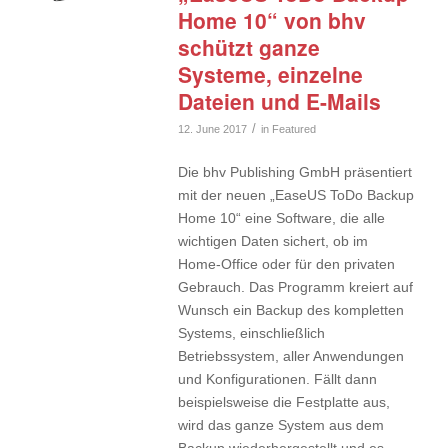
Home 10“ von bhv
schützt ganze
Systeme, einzelne
Dateien und E-Mails
/
12. June 2017
in
Featured
Die bhv Publishing GmbH präsentiert
mit der neuen „EaseUS ToDo Backup
Home 10“ eine Software, die alle
wichtigen Daten sichert, ob im
Home-Office oder für den privaten
Gebrauch. Das Programm kreiert auf
Wunsch ein Backup des kompletten
Systems, einschließlich
Betriebssystem, aller Anwendungen
und Konfigurationen. Fällt dann
beispielsweise die Festplatte aus,
wird das ganze System aus dem
Backup wiederhergestellt und es