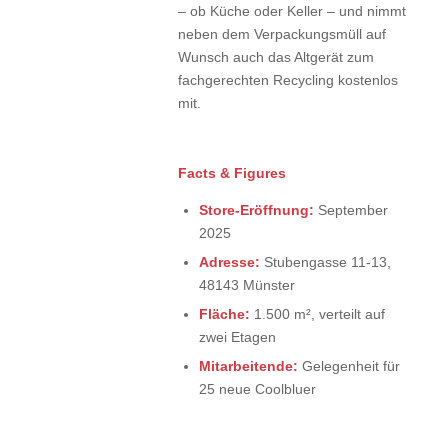
– ob Küche oder Keller – und nimmt
neben dem Verpackungsmüll auf
Wunsch auch das Altgerät zum
fachgerechten Recycling kostenlos
mit.
Facts & Figures
Store-Eröffnung:
September
2025
Adresse:
Stubengasse 11-13,
48143 Münster
Fläche:
1.500 m², verteilt auf
zwei Etagen
Mitarbeitende:
Gelegenheit für
25 neue Coolbluer