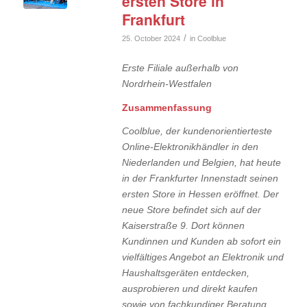
ersten Store in
Frankfurt
/
25. October 2024
in
Coolblue
Erste Filiale außerhalb von
Nordrhein-Westfalen
Zusammenfassung
Coolblue, der kundenorientierteste
Online-Elektronikhändler in den
Niederlanden und Belgien, hat heute
in der Frankfurter Innenstadt seinen
ersten Store in Hessen eröffnet. Der
neue Store befindet sich auf der
Kaiserstraße 9. Dort können
Kundinnen und Kunden ab sofort ein
vielfältiges Angebot an Elektronik und
Haushaltsgeräten entdecken,
ausprobieren und direkt kaufen
sowie von fachkundiger Beratung