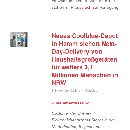
Verwendung finden. Weitere Bilder
stehen im
Pressefach
zur Verfügung.
Neues Coolblue-Depot
in Hamm sichert Next-
Day-Delivery von
Haushaltsgroßgeräten
für weitere 3,1
Millionen Menschen in
NRW
/
6. November 2024
in
Coolblue
Zusammenfassung
Coolblue, der Online-
Elektronikhändler mit Stores in den
Niederlanden, Belgien und