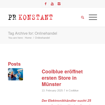
Tag Archive for: Onlinehandel
You are here:
Home
/
Onlinehandel
Posts
Coolblue eröffnet
ersten Store in
Münster
/
13. February 2025
in
Coolblue
Der Elektronikhändler sucht 25