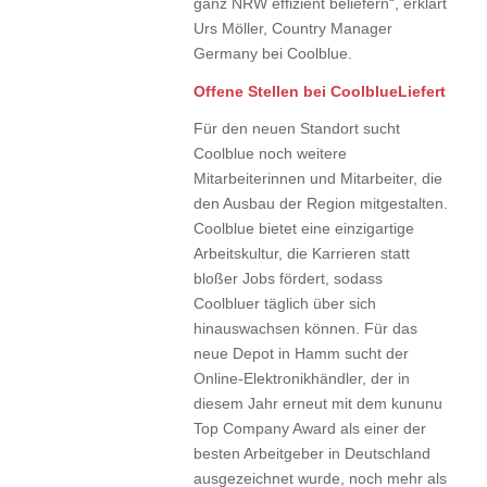
ganz NRW effizient beliefern“, erklärt
Urs Möller, Country Manager
Germany bei Coolblue.
Offene Stellen bei CoolblueLiefert
Für den neuen Standort sucht
Coolblue noch weitere
Mitarbeiterinnen und Mitarbeiter, die
den Ausbau der Region mitgestalten.
Coolblue bietet eine einzigartige
Arbeitskultur, die Karrieren statt
bloßer Jobs fördert, sodass
Coolbluer täglich über sich
hinauswachsen können. Für das
neue Depot in Hamm sucht der
Online-Elektronikhändler, der in
diesem Jahr erneut mit dem kununu
Top Company Award als einer der
besten Arbeitgeber in Deutschland
ausgezeichnet wurde, noch mehr als