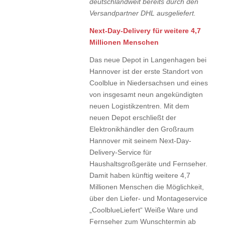
deutschlandweit bereits durch den
Versandpartner DHL ausgeliefert.
Next-Day-Delivery für weitere 4,7
Millionen Menschen
Das neue Depot in Langenhagen bei
Hannover ist der erste Standort von
Coolblue in Niedersachsen und eines
von insgesamt neun angekündigten
neuen Logistikzentren. Mit dem
neuen Depot erschließt der
Elektronikhändler den Großraum
Hannover mit seinem Next-Day-
Delivery-Service für
Haushaltsgroßgeräte und Fernseher.
Damit haben künftig weitere 4,7
Millionen Menschen die Möglichkeit,
über den Liefer- und Montageservice
„CoolblueLiefert“ Weiße Ware und
Fernseher zum Wunschtermin ab