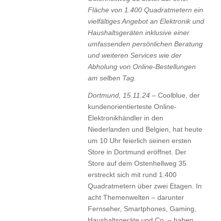
Fläche von 1.400 Quadratmetern ein
vielfältiges Angebot an Elektronik und
Haushaltsgeräten inklusive einer
umfassenden persönlichen Beratung
und weiteren Services wie der
Abholung von Online-Bestellungen
am selben Tag.
Dortmund, 15.11.24 –
Coolblue, der
kundenorientierteste Online-
Elektronikhändler in den
Niederlanden und Belgien, hat heute
um 10 Uhr feierlich seinen ersten
Store in Dortmund eröffnet. Der
Store auf dem Ostenhellweg 35
erstreckt sich mit rund 1.400
Quadratmetern über zwei Etagen. In
acht Themenwelten – darunter
Fernseher, Smartphones, Gaming,
Haushaltsgeräte und Co. – haben