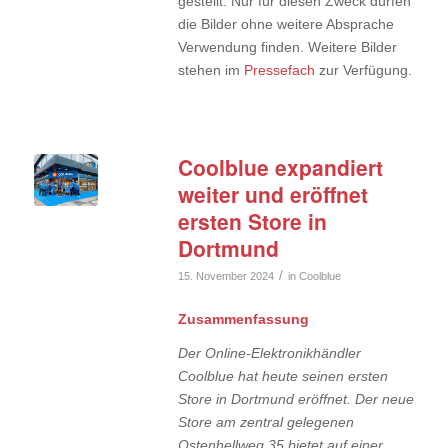
gestellt. Nur für diesen Zweck dürfen
die Bilder ohne weitere Absprache
Verwendung finden. Weitere Bilder
stehen im
Pressefach
zur Verfügung.
Coolblue expandiert
weiter und eröffnet
ersten Store in
Dortmund
/
15. November 2024
in
Coolblue
Zusammenfassung
Der Online-Elektronikhändler
Coolblue hat heute seinen ersten
Store in Dortmund eröffnet. Der neue
Store am zentral gelegenen
Ostenhellweg 35 bietet auf einer