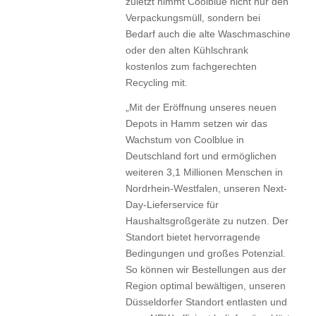
zuletzt nimmt Coolblue nicht nur den
Verpackungsmüll, sondern bei
Bedarf auch die alte Waschmaschine
oder den alten Kühlschrank
kostenlos zum fachgerechten
Recycling mit.
„Mit der Eröffnung unseres neuen
Depots in Hamm setzen wir das
Wachstum von Coolblue in
Deutschland fort und ermöglichen
weiteren 3,1 Millionen Menschen in
Nordrhein-Westfalen, unseren Next-
Day-Lieferservice für
Haushaltsgroßgeräte zu nutzen. Der
Standort bietet hervorragende
Bedingungen und großes Potenzial.
So können wir Bestellungen aus der
Region optimal bewältigen, unseren
Düsseldorfer Standort entlasten und