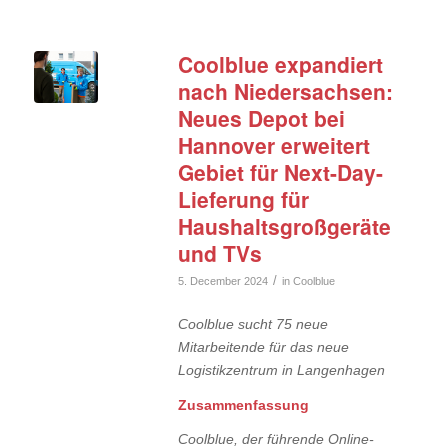
Coolblue expandiert
nach Niedersachsen:
Neues Depot bei
Hannover erweitert
Gebiet für Next-Day-
Lieferung für
Haushaltsgroßgeräte
und TVs
/
5. December 2024
in
Coolblue
Coolblue sucht 75 neue
Mitarbeitende für das neue
Logistikzentrum in Langenhagen
Zusammenfassung
Coolblue, der führende Online-