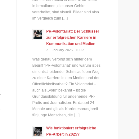
Informationen, die unser Gehirn
verarbeitet, sind visuell. Bilder sind also
im Vergleich zum […]
PR-Volontariat: Der Schlüssel
zur erfolgreichen Karriere in
Kommunikation und Medien
21. January 2025 - 10:22
Was genau verbirgt sich hinter dem
Begriff “PR-Volontariat” und warum ist es
ein entscheidender Schritt auf dem Weg
zu einer Karriere in den Medien und der
Öffentlichkeitsarbeit? Ein Volontariat –
auch als „Volo“ bekannt – ist die
r
Grundausbildung für angehende PR-
Profis und Journalisten. Es dauert 24
Monate und gilt als Karrieresprungbrett
-
für junge Menschen, die […]
Wie funktioniert erfolgreiche
PR-Arbeit in 2025?