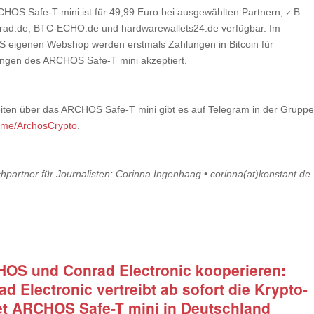
HOS Safe-T mini ist für 49,99 Euro bei ausgewählten Partnern, z.B.
rad.de, BTC-ECHO.de und hardwarewallets24.de verfügbar. Im
eigenen Webshop werden erstmals Zahlungen in Bitcoin für
ungen des ARCHOS Safe-T mini akzeptiert.
iten über das ARCHOS Safe-T mini gibt es auf Telegram in der Gruppe
/t.me/ArchosCrypto
.
hpartner für Journalisten: Corinna Ingenhaag • corinna(at)konstant.de
OS und Conrad Electronic kooperieren:
d Electronic vertreibt ab sofort die Krypto-
et ARCHOS Safe-T mini in Deutschland