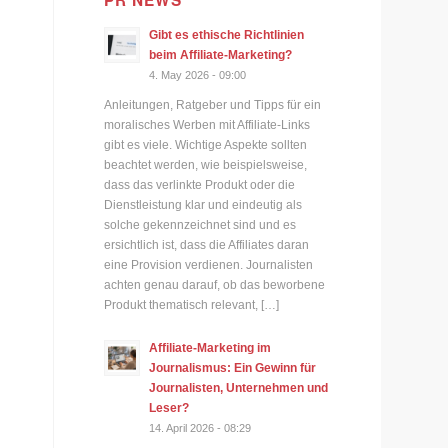
PR NEWS
Gibt es ethische Richtlinien
beim Affiliate-Marketing?
4. May 2026 - 09:00
Anleitungen, Ratgeber und Tipps für ein
moralisches Werben mit Affiliate-Links
gibt es viele. Wichtige Aspekte sollten
beachtet werden, wie beispielsweise,
dass das verlinkte Produkt oder die
Dienstleistung klar und eindeutig als
solche gekennzeichnet sind und es
ersichtlich ist, dass die Affiliates daran
eine Provision verdienen. Journalisten
achten genau darauf, ob das beworbene
Produkt thematisch relevant, […]
Affiliate-Marketing im
Journalismus: Ein Gewinn für
Journalisten, Unternehmen und
Leser?
14. April 2026 - 08:29