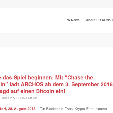
PR News
About PR KONS
 das Spiel beginnen: Mit “Chase the
oin” lädt ARCHOS ab dem 3. September 2018
agd auf einen Bitcoin ein!
/
t 2018
in
ARCHOS
,
Featured
orf, 28. August 2018
– Für Blockchain-Fans, Krypto-Enthusiasten