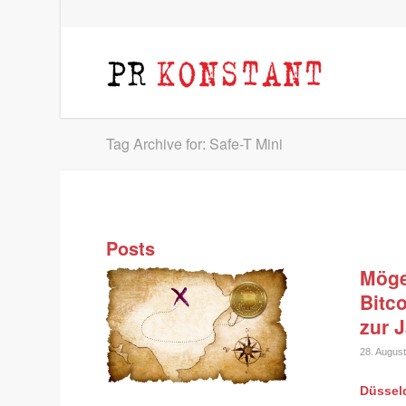
Tag Archive for: Safe-T Mini
Posts
Möge
Bitc
zur J
28. Augus
Düsseld