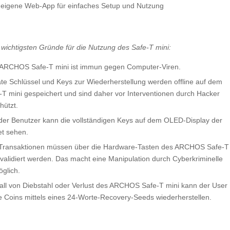
 eigene Web-App für einfaches Setup und Nutzung
f wichtigsten Gründe für die Nutzung des Safe-T mini:
ARCHOS Safe-T mini ist immun gegen Computer-Viren.
ate Schlüssel und Keys zur Wiederherstellung werden offline auf dem
-T mini gespeichert und sind daher vor Interventionen durch Hacker
hützt.
der Benutzer kann die vollständigen Keys auf dem OLED-Display der
et sehen.
 Transaktionen müssen über die Hardware-Tasten des ARCHOS Safe-T
 validiert werden. Das macht eine Manipulation durch Cyberkriminelle
glich.
all von Diebstahl oder Verlust des ARCHOS Safe-T mini kann der User
e Coins mittels eines 24-Worte-Recovery-Seeds wiederherstellen.