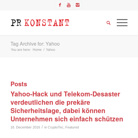
Tag Archive for: Yahoo
You are here:
Home
/
Yahoo
Posts
Yahoo-Hack und Telekom-Desaster
verdeutlichen die prekäre
Sicherheitslage, dabei können
Unternehmen sich einfach schützen
/
16. December 2016
in
CryptoTec
,
Featured