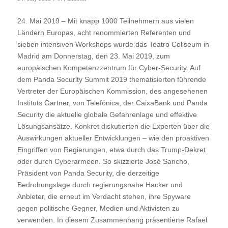
24. Mai 2019 – Mit knapp 1000 Teilnehmern aus vielen
Ländern Europas, acht renommierten Referenten und
sieben intensiven Workshops wurde das Teatro Coliseum in
Madrid am Donnerstag, den 23. Mai 2019, zum
europäischen Kompetenzzentrum für Cyber-Security. Auf
dem Panda Security Summit 2019 thematisierten führende
Vertreter der Europäischen Kommission, des angesehenen
Instituts Gartner, von Telefónica, der CaixaBank und Panda
Security die aktuelle globale Gefahrenlage und effektive
Lösungsansätze. Konkret diskutierten die Experten über die
Auswirkungen aktueller Entwicklungen – wie den proaktiven
Eingriffen von Regierungen, etwa durch das Trump-Dekret
oder durch Cyberarmeen. So skizzierte José Sancho,
Präsident von Panda Security, die derzeitige
Bedrohungslage durch regierungsnahe Hacker und
Anbieter, die erneut im Verdacht stehen, ihre Spyware
gegen politische Gegner, Medien und Aktivisten zu
verwenden. In diesem Zusammenhang präsentierte Rafael