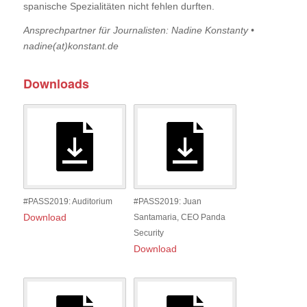
spanische Spezialitäten nicht fehlen durften.
Ansprechpartner für Journalisten: Nadine Konstanty •
nadine(at)konstant.de
Downloads
#PASS2019: Auditorium
#PASS2019: Juan
Download
Santamaria, CEO Panda
Security
Download