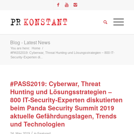
Blog - Latest News
You are here:
Home
/
#PASS2019: Cyberwar, Threat Hunting und Lösungsstrategien – 800 IT-
Security-Experten di...
#PASS2019: Cyberwar, Threat
Hunting und Lösungsstrategien –
800 IT-Security-Experten diskutierten
beim Panda Security Summit 2019
aktuelle Gefährdungslagen, Trends
und Technologien
/
24. May 2019
in
Featured