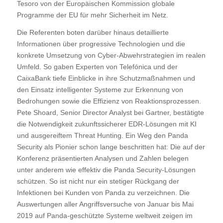
Tesoro von der Europäischen Kommission globale
Programme der EU für mehr Sicherheit im Netz.
Die Referenten boten darüber hinaus detaillierte
Informationen über progressive Technologien und die
konkrete Umsetzung von Cyber-Abwehrstrategien im realen
Umfeld. So gaben Experten von Telefónica und der
CaixaBank tiefe Einblicke in ihre Schutzmaßnahmen und
den Einsatz intelligenter Systeme zur Erkennung von
Bedrohungen sowie die Effizienz von Reaktionsprozessen.
Pete Shoard, Senior Director Analyst bei Gartner, bestätigte
die Notwendigkeit zukunftssicherer EDR-Lösungen mit KI
und ausgereiftem Threat Hunting. Ein Weg den Panda
Security als Pionier schon lange beschritten hat: Die auf der
Konferenz präsentierten Analysen und Zahlen belegen
unter anderem wie effektiv die Panda Security-Lösungen
schützen. So ist nicht nur ein stetiger Rückgang der
Infektionen bei Kunden von Panda zu verzeichnen. Die
Auswertungen aller Angriffsversuche von Januar bis Mai
2019 auf Panda-geschützte Systeme weltweit zeigen im