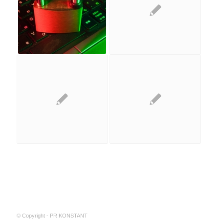
© Copyright - PR KONSTANT