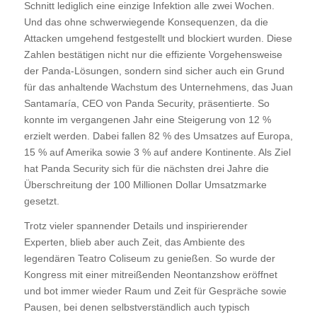
Schnitt lediglich eine einzige Infektion alle zwei Wochen.
Und das ohne schwerwiegende Konsequenzen, da die
Attacken umgehend festgestellt und blockiert wurden. Diese
Zahlen bestätigen nicht nur die effiziente Vorgehensweise
der Panda-Lösungen, sondern sind sicher auch ein Grund
für das anhaltende Wachstum des Unternehmens, das Juan
Santamaría, CEO von Panda Security, präsentierte. So
konnte im vergangenen Jahr eine Steigerung von 12 %
erzielt werden. Dabei fallen 82 % des Umsatzes auf Europa,
15 % auf Amerika sowie 3 % auf andere Kontinente. Als Ziel
hat Panda Security sich für die nächsten drei Jahre die
Überschreitung der 100 Millionen Dollar Umsatzmarke
gesetzt.
Trotz vieler spannender Details und inspirierender
Experten, blieb aber auch Zeit, das Ambiente des
legendären Teatro Coliseum zu genießen. So wurde der
Kongress mit einer mitreißenden Neontanzshow eröffnet
und bot immer wieder Raum und Zeit für Gespräche sowie
Pausen, bei denen selbstverständlich auch typisch