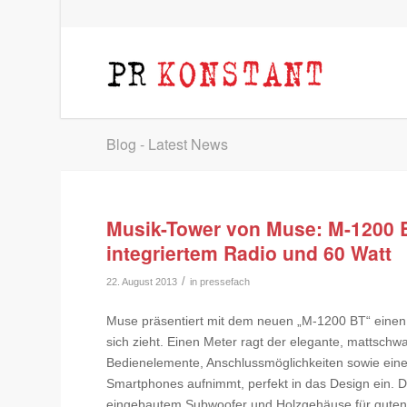
Blog - Latest News
Musik-Tower von Muse: M-1200 BT
integriertem Radio und 60 Watt
/
22. August 2013
in
pressefach
Muse präsentiert mit dem neuen „M-1200 BT“ einen Bl
sich zieht. Einen Meter ragt der elegante, mattschw
Bedienelemente, Anschlussmöglichkeiten sowie eine
Smartphones aufnimmt, perfekt in das Design ein. D
eingebautem Subwoofer und Holzgehäuse für guten