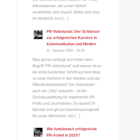
Informationen, die unser Gehirn
verarbeitet, sind visuell. Bilder sind also
im Vergleich zum […]
PR-Volontariat: Der Schlüssel
zur erfolgreichen Karriere in
Kommunikation und Medien
21. January 2025 - 10:22
Was genau verbirgt sich hinter dem
Begriff “PR-Volontariat” und warum ist es
ein entscheidender Schritt auf dem Weg
zu einer Karriere in den Medien und der
Öffentlichkeitsarbeit? Ein Volontariat –
auch als „Volo“ bekannt – ist die
Grundausbildung für angehende PR-
Profis und Journalisten. Es dauert 24
Monate und gilt als Karrieresprungbrett
für junge Menschen, die […]
Wie funktioniert erfolgreiche
PR-Arbeit in 2025?