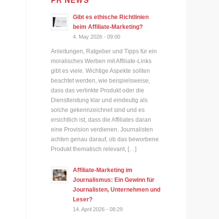
PR NEWS
Gibt es ethische Richtlinien
beim Affiliate-Marketing?
4. May 2026 - 09:00
Anleitungen, Ratgeber und Tipps für ein
moralisches Werben mit Affiliate-Links
gibt es viele. Wichtige Aspekte sollten
beachtet werden, wie beispielsweise,
dass das verlinkte Produkt oder die
Dienstleistung klar und eindeutig als
solche gekennzeichnet sind und es
ersichtlich ist, dass die Affiliates daran
eine Provision verdienen. Journalisten
achten genau darauf, ob das beworbene
Produkt thematisch relevant, […]
Affiliate-Marketing im
Journalismus: Ein Gewinn für
Journalisten, Unternehmen und
Leser?
14. April 2026 - 08:29