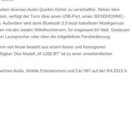
hkeiten diversen Audio-Quellen Gehör zu verschaffen. Neben dem
tzen, verfügt der Turm über einen USB-Port, einen SD/SDHC/MMC-
ng. Außerdem wird dank Bluetooth 3.0 auch kabelloser Musikgenuss
n mit den beiden Mittelhochtönern, für insgesamt 60 Watt. Gesteuert
m Lautsprecher oder über die mitgelieferte Fernbedienung.
rm von Muse besteht aus einem feinen und homogenen
erfügbar. Das Modell „M-1200 BT“ ist zu einer unverbindlichen
ichen Audio, Mobile Entertainment und Car HiFi auf der IFA 2013 in