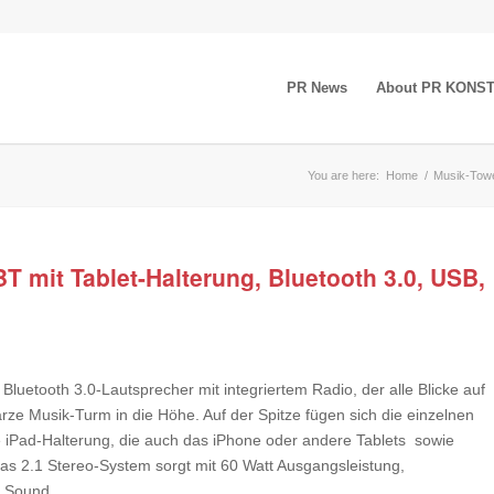
PR News
About PR KONS
You are here:
Home
/
Musik-Towe
 mit Tablet-Halterung, Bluetooth 3.0, USB,
uetooth 3.0-Lautsprecher mit integriertem Radio, der alle Blicke auf
arze Musik-Turm in die Höhe. Auf der Spitze fügen sich die einzelnen
 iPad-Halterung, die auch das iPhone oder andere Tablets sowie
as 2.1 Stereo-System sorgt mit 60 Watt Ausgangsleistung,
 Sound.