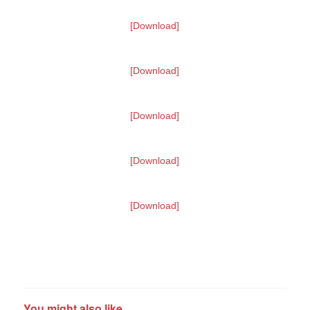
[Download]
[Download]
[Download]
[Download]
[Download]
You might also like