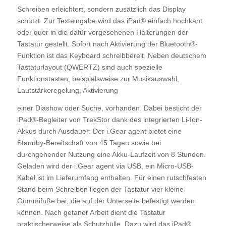
Schreiben erleichtert, sondern zusätzlich das Display
schützt. Zur Texteingabe wird das iPad® einfach hochkant
oder quer in die dafür vorgesehenen Halterungen der
Tastatur gestellt. Sofort nach Aktivierung der Bluetooth®-
Funktion ist das Keyboard schreibbereit. Neben deutschem
Tastaturlayout (QWERTZ) sind auch spezielle
Funktionstasten, beispielsweise zur Musikauswahl,
Lautstärkeregelung, Aktivierung
einer Diashow oder Suche, vorhanden. Dabei besticht der
iPad®-Begleiter von TrekStor dank des integrierten Li-Ion-
Akkus durch Ausdauer: Der i.Gear agent bietet eine
Standby-Bereitschaft von 45 Tagen sowie bei
durchgehender Nutzung eine Akku-Laufzeit von 8 Stunden.
Geladen wird der i.Gear agent via USB, ein Micro-USB-
Kabel ist im Lieferumfang enthalten. Für einen rutschfesten
Stand beim Schreiben liegen der Tastatur vier kleine
Gummifüße bei, die auf der Unterseite befestigt werden
können. Nach getaner Arbeit dient die Tastatur
praktischerweise als Schutzhülle. Dazu wird das iPad®