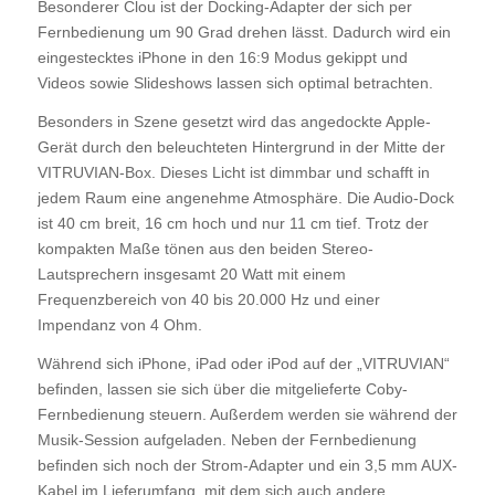
Besonderer Clou ist der Docking-Adapter der sich per
Fernbedienung um 90 Grad drehen lässt. Dadurch wird ein
eingestecktes iPhone in den 16:9 Modus gekippt und
Videos sowie Slideshows lassen sich optimal betrachten.
Besonders in Szene gesetzt wird das angedockte Apple-
Gerät durch den beleuchteten Hintergrund in der Mitte der
VITRUVIAN-Box. Dieses Licht ist dimmbar und schafft in
jedem Raum eine angenehme Atmosphäre. Die Audio-Dock
ist 40 cm breit, 16 cm hoch und nur 11 cm tief. Trotz der
kompakten Maße tönen aus den beiden Stereo-
Lautsprechern insgesamt 20 Watt mit einem
Frequenzbereich von 40 bis 20.000 Hz und einer
Impendanz von 4 Ohm.
Während sich iPhone, iPad oder iPod auf der „VITRUVIAN“
befinden, lassen sie sich über die mitgelieferte Coby-
Fernbedienung steuern. Außerdem werden sie während der
Musik-Session aufgeladen. Neben der Fernbedienung
befinden sich noch der Strom-Adapter und ein 3,5 mm AUX-
Kabel im Lieferumfang, mit dem sich auch andere