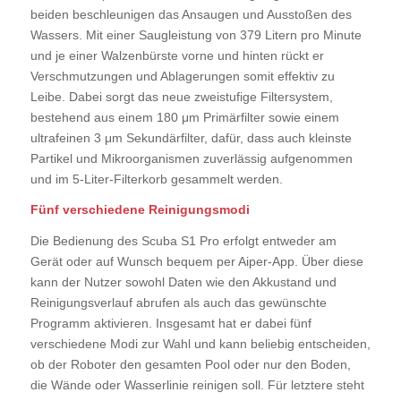
beiden beschleunigen das Ansaugen und Ausstoßen des
Wassers. Mit einer Saugleistung von 379 Litern pro Minute
und je einer Walzenbürste vorne und hinten rückt er
Verschmutzungen und Ablagerungen somit effektiv zu
Leibe. Dabei sorgt das neue zweistufige Filtersystem,
bestehend aus einem 180 μm Primärfilter sowie einem
ultrafeinen 3 μm Sekundärfilter, dafür, dass auch kleinste
Partikel und Mikroorganismen zuverlässig aufgenommen
und im 5-Liter-Filterkorb gesammelt werden.
Fünf verschiedene Reinigungsmodi
Die Bedienung des Scuba S1 Pro erfolgt entweder am
Gerät oder auf Wunsch bequem per Aiper-App. Über diese
kann der Nutzer sowohl Daten wie den Akkustand und
Reinigungsverlauf abrufen als auch das gewünschte
Programm aktivieren. Insgesamt hat er dabei fünf
verschiedene Modi zur Wahl und kann beliebig entscheiden,
ob der Roboter den gesamten Pool oder nur den Boden,
die Wände oder Wasserlinie reinigen soll. Für letztere steht