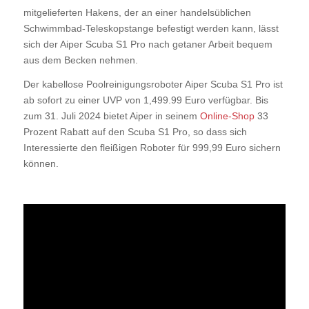
mitgelieferten Hakens, der an einer handelsüblichen
Schwimmbad-Teleskopstange befestigt werden kann, lässt
sich der Aiper Scuba S1 Pro nach getaner Arbeit bequem
aus dem Becken nehmen.
Der kabellose Poolreinigungsroboter Aiper Scuba S1 Pro ist
ab sofort zu einer UVP von 1,499.99 Euro verfügbar. Bis
zum 31. Juli 2024 bietet Aiper in seinem
Online-Shop
33
Prozent Rabatt auf den Scuba S1 Pro, so dass sich
Interessierte den fleißigen Roboter für 999,99 Euro sichern
können.