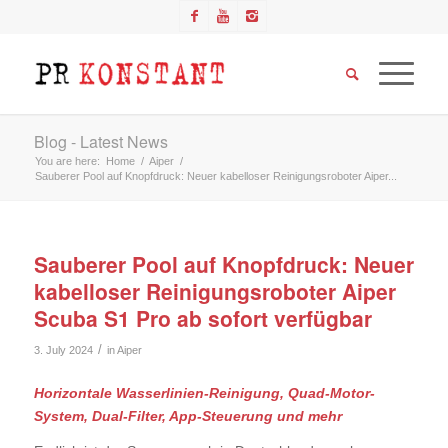
Blog - Latest News
You are here:
Home
/
Aiper
/
Sauberer Pool auf Knopfdruck: Neuer kabelloser Reinigungsroboter Aiper...
Sauberer Pool auf Knopfdruck: Neuer
kabelloser Reinigungsroboter Aiper
Scuba S1 Pro ab sofort verfügbar
/
3. July 2024
in
Aiper
Horizontale Wasserlinien-Reinigung, Quad-Motor-
System, Dual-Filter, App-Steuerung und mehr