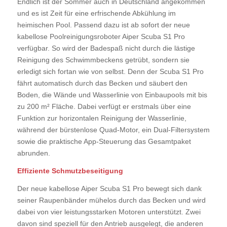
Endlich ist der Sommer auch in Deutschland angekommen
und es ist Zeit für eine erfrischende Abkühlung im
heimischen Pool. Passend dazu ist ab sofort der neue
kabellose Poolreinigungsroboter Aiper Scuba S1 Pro
verfügbar. So wird der Badespaß nicht durch die lästige
Reinigung des Schwimmbeckens getrübt, sondern sie
erledigt sich fortan wie von selbst. Denn der Scuba S1 Pro
fährt automatisch durch das Becken und säubert den
Boden, die Wände und Wasserlinie von Einbaupools mit bis
zu 200 m² Fläche. Dabei verfügt er erstmals über eine
Funktion zur horizontalen Reinigung der Wasserlinie,
während der bürstenlose Quad-Motor, ein Dual-Filtersystem
sowie die praktische App-Steuerung das Gesamtpaket
abrunden.
Effiziente Schmutzbeseitigung
Der neue kabellose Aiper Scuba S1 Pro bewegt sich dank
seiner Raupenbänder mühelos durch das Becken und wird
dabei von vier leistungsstarken Motoren unterstützt. Zwei
davon sind speziell für den Antrieb ausgelegt, die anderen