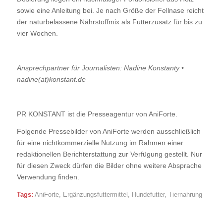
sowie eine Anleitung bei. Je nach Größe der Fellnase reicht
der naturbelassene Nährstoffmix als Futterzusatz für bis zu
vier Wochen.
Ansprechpartner für Journalisten: Nadine Konstanty •
nadine(at)konstant.de
PR KONSTANT ist die Presseagentur von AniForte.
Folgende Pressebilder von AniForte werden ausschließlich
für eine nichtkommerzielle Nutzung im Rahmen einer
redaktionellen Berichterstattung zur Verfügung gestellt. Nur
für diesen Zweck dürfen die Bilder ohne weitere Absprache
Verwendung finden.
Tags:
AniForte
,
Ergänzungsfuttermittel
,
Hundefutter
,
Tiernahrung