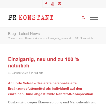
Blog - Latest News
You are here:
Home
/
AniForte
/
Einzigartig, neu und zu 100 % natürlich
Einzigartig, neu und zu 100 %
natürlich
/
11. January 2022
in
AniForte
AniForte Select – das erste personalisierte
Ergänzungsfuttermittel als individuell auf den
einzelnen Hund abgestimmte Nährstoff-Komposition
Customizing gegen Überversorgung und Mangelernährung