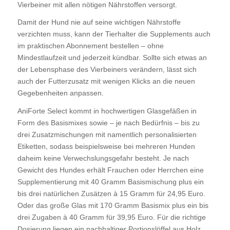
Vierbeiner mit allen nötigen Nährstoffen versorgt.
Damit der Hund nie auf seine wichtigen Nährstoffe
verzichten muss, kann der Tierhalter die Supplements auch
im praktischen Abonnement bestellen – ohne
Mindestlaufzeit und jederzeit kündbar. Sollte sich etwas an
der Lebensphase des Vierbeiners verändern, lässt sich
auch der Futterzusatz mit wenigen Klicks an die neuen
Gegebenheiten anpassen.
AniForte Select kommt in hochwertigen Glasgefäßen in
Form des Basismixes sowie – je nach Bedürfnis – bis zu
drei Zusatzmischungen mit namentlich personalisierten
Etiketten, sodass beispielsweise bei mehreren Hunden
daheim keine Verwechslungsgefahr besteht. Je nach
Gewicht des Hundes erhält Frauchen oder Herrchen eine
Supplementierung mit 40 Gramm Basismischung plus ein
bis drei natürlichen Zusätzen à 15 Gramm für 24,95 Euro.
Oder das große Glas mit 170 Gramm Basismix plus ein bis
drei Zugaben à 40 Gramm für 39,95 Euro. Für die richtige
Dosierung liegen ein nachhaltiger Portionslöffel aus Holz