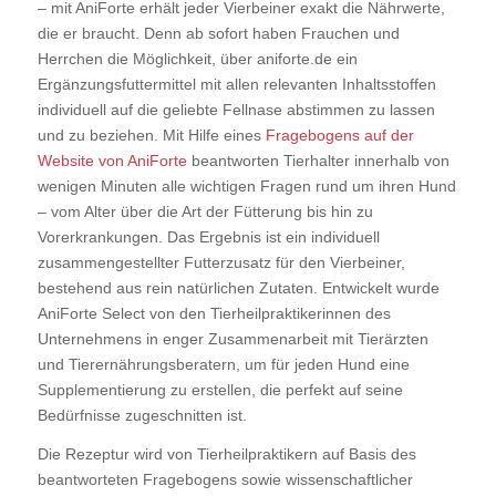
– mit AniForte erhält jeder Vierbeiner exakt die Nährwerte,
die er braucht. Denn ab sofort haben Frauchen und
Herrchen die Möglichkeit, über aniforte.de ein
Ergänzungsfuttermittel mit allen relevanten Inhaltsstoffen
individuell auf die geliebte Fellnase abstimmen zu lassen
und zu beziehen. Mit Hilfe eines
Fragebogens auf der
Website von AniForte
beantworten Tierhalter innerhalb von
wenigen Minuten alle wichtigen Fragen rund um ihren Hund
– vom Alter über die Art der Fütterung bis hin zu
Vorerkrankungen. Das Ergebnis ist ein individuell
zusammengestellter Futterzusatz für den Vierbeiner,
bestehend aus rein natürlichen Zutaten. Entwickelt wurde
AniForte Select von den Tierheilpraktikerinnen des
Unternehmens in enger Zusammenarbeit mit Tierärzten
und Tierernährungsberatern, um für jeden Hund eine
Supplementierung zu erstellen, die perfekt auf seine
Bedürfnisse zugeschnitten ist.
Die Rezeptur wird von Tierheilpraktikern auf Basis des
beantworteten Fragebogens sowie wissenschaftlicher