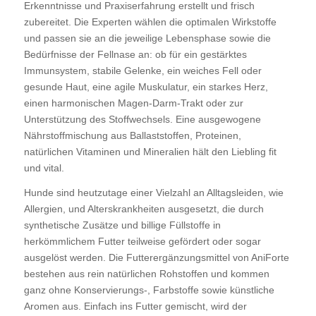
Erkenntnisse und Praxiserfahrung erstellt und frisch
zubereitet. Die Experten wählen die optimalen Wirkstoffe
und passen sie an die jeweilige Lebensphase sowie die
Bedürfnisse der Fellnase an: ob für ein gestärktes
Immunsystem, stabile Gelenke, ein weiches Fell oder
gesunde Haut, eine agile Muskulatur, ein starkes Herz,
einen harmonischen Magen-Darm-Trakt oder zur
Unterstützung des Stoffwechsels. Eine ausgewogene
Nährstoffmischung aus Ballaststoffen, Proteinen,
natürlichen Vitaminen und Mineralien hält den Liebling fit
und vital.
Hunde sind heutzutage einer Vielzahl an Alltagsleiden, wie
Allergien, und Alterskrankheiten ausgesetzt, die durch
synthetische Zusätze und billige Füllstoffe in
herkömmlichem Futter teilweise gefördert oder sogar
ausgelöst werden. Die Futterergänzungsmittel von AniForte
bestehen aus rein natürlichen Rohstoffen und kommen
ganz ohne Konservierungs-, Farbstoffe sowie künstliche
Aromen aus. Einfach ins Futter gemischt, wird der