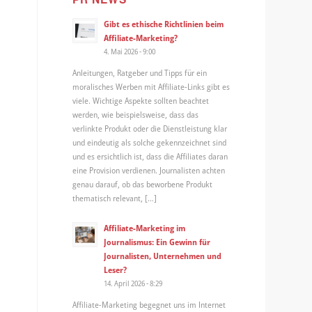
Gibt es ethische Richtlinien beim
Affiliate-Marketing?
4. Mai 2026 - 9:00
Anleitungen, Ratgeber und Tipps für ein
moralisches Werben mit Affiliate-Links gibt es
viele. Wichtige Aspekte sollten beachtet
werden, wie beispielsweise, dass das
verlinkte Produkt oder die Dienstleistung klar
und eindeutig als solche gekennzeichnet sind
und es ersichtlich ist, dass die Affiliates daran
eine Provision verdienen. Journalisten achten
genau darauf, ob das beworbene Produkt
thematisch relevant, […]
Affiliate-Marketing im
Journalismus: Ein Gewinn für
Journalisten, Unternehmen und
Leser?
14. April 2026 - 8:29
Affiliate-Marketing begegnet uns im Internet