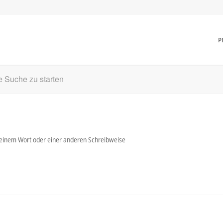
P
ne Suche zu starten
t einem Wort oder einer anderen Schreibweise