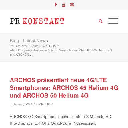
Blog - Latest News
You are here:
Home
/
ARCHOS
/
ARCHOS präsentiert neue 4G/LTE Smartphones: ARCHOS 45 Helium 4G
und ARCHOS ...
ARCHOS präsentiert neue 4G/LTE
Smartphones: ARCHOS 45 Helium 4G
und ARCHOS 50 Helium 4G
/
2. January 2014
in
ARCHOS
ARCHOS 4G Smartphones: schnell, ohne SIM-Lock, HD
IPS-Displays, 1.4 GHz Quad-Core Prozessoren,