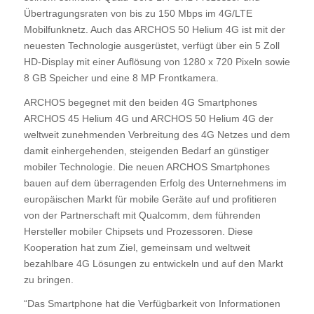
Übertragungsraten von bis zu 150 Mbps im 4G/LTE
Mobilfunknetz. Auch das ARCHOS 50 Helium 4G ist mit der
neuesten Technologie ausgerüstet, verfügt über ein 5 Zoll
HD-Display mit einer Auflösung von 1280 x 720 Pixeln sowie
8 GB Speicher und eine 8 MP Frontkamera.
ARCHOS begegnet mit den beiden 4G Smartphones
ARCHOS 45 Helium 4G und ARCHOS 50 Helium 4G der
weltweit zunehmenden Verbreitung des 4G Netzes und dem
damit einhergehenden, steigenden Bedarf an günstiger
mobiler Technologie. Die neuen ARCHOS Smartphones
bauen auf dem überragenden Erfolg des Unternehmens im
europäischen Markt für mobile Geräte auf und profitieren
von der Partnerschaft mit Qualcomm, dem führenden
Hersteller mobiler Chipsets und Prozessoren. Diese
Kooperation hat zum Ziel, gemeinsam und weltweit
bezahlbare 4G Lösungen zu entwickeln und auf den Markt
zu bringen.
“Das Smartphone hat die Verfügbarkeit von Informationen