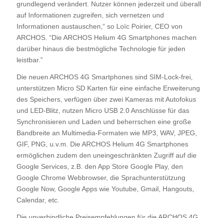
grundlegend verändert. Nutzer können jederzeit und überall
auf Informationen zugreifen, sich vernetzen und
Informationen austauschen,“ so Loïc Poirier, CEO von
ARCHOS. “Die ARCHOS Helium 4G Smartphones machen
darüber hinaus die bestmögliche Technologie für jeden
leistbar.”
Die neuen ARCHOS 4G Smartphones sind SIM-Lock-frei,
unterstützen Micro SD Karten für eine einfache Erweiterung
des Speichers, verfügen über zwei Kameras mit Autofokus
und LED-Blitz, nutzen Micro USB 2.0 Anschlüsse für das
Synchronisieren und Laden und beherrschen eine große
Bandbreite an Multimedia-Formaten wie MP3, WAV, JPEG,
GIF, PNG, u.v.m. Die ARCHOS Helium 4G Smartphones
ermöglichen zudem den uneingeschränkten Zugriff auf die
Google Services, z.B. den App Store Google Play, den
Google Chrome Webbrowser, die Sprachunterstützung
Google Now, Google Apps wie Youtube, Gmail, Hangouts,
Calendar, etc.
Die unverbindliche Preisempfehlungen für die ARCHOS 4G