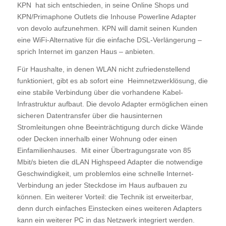
KPN hat sich entschieden, in seine Online Shops und
KPN/Primaphone Outlets die Inhouse Powerline Adapter
von devolo aufzunehmen. KPN will damit seinen Kunden
eine WiFi-Alternative für die einfache DSL-Verlängerung –
sprich Internet im ganzen Haus – anbieten.
Für Haushalte, in denen WLAN nicht zufriedenstellend
funktioniert, gibt es ab sofort eine Heimnetzwerklösung, die
eine stabile Verbindung über die vorhandene Kabel-
Infrastruktur aufbaut. Die devolo Adapter ermöglichen einen
sicheren Datentransfer über die hausinternen
Stromleitungen ohne Beeinträchtigung durch dicke Wände
oder Decken innerhalb einer Wohnung oder einen
Einfamilienhauses. Mit einer Übertragungsrate von 85
Mbit/s bieten die dLAN Highspeed Adapter die notwendige
Geschwindigkeit, um problemlos eine schnelle Internet-
Verbindung an jeder Steckdose im Haus aufbauen zu
können. Ein weiterer Vorteil: die Technik ist erweiterbar,
denn durch einfaches Einstecken eines weiteren Adapters
kann ein weiterer PC in das Netzwerk integriert werden.