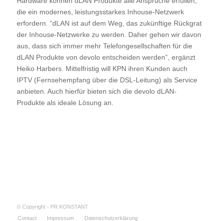
Hardware können dLAN Produkte alle Ansprüche erfüllen,
die ein modernes, leistungsstarkes Inhouse-Netzwerk
erfordern. “dLAN ist auf dem Weg, das zukünftige Rückgrat
der Inhouse-Netzwerke zu werden. Daher gehen wir davon
aus, dass sich immer mehr Telefongesellschaften für die
dLAN Produkte von devolo entscheiden werden”, ergänzt
Heiko Harbers. Mittelfristig will KPN ihren Kunden auch
IPTV (Fernsehempfang über die DSL-Leitung) als Service
anbieten. Auch hierfür bieten sich die devolo dLAN-
Produkte als ideale Lösung an.
© Copyright - PR KONSTANT
Contact
Impressum
Datenschutzerklärung