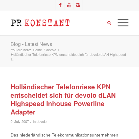
Blog - Latest News
You are here:
Home
/
devolo
/
Holländischer Telefonriese KPN entscheidet sich für devolo dLAN Highspeed
I...
Holländischer Telefonriese KPN
entscheidet sich für devolo dLAN
Highspeed Inhouse Powerline
Adapter
/
9. July 2007
in
devolo
Das niederländische Telekommunikationsunternehmen