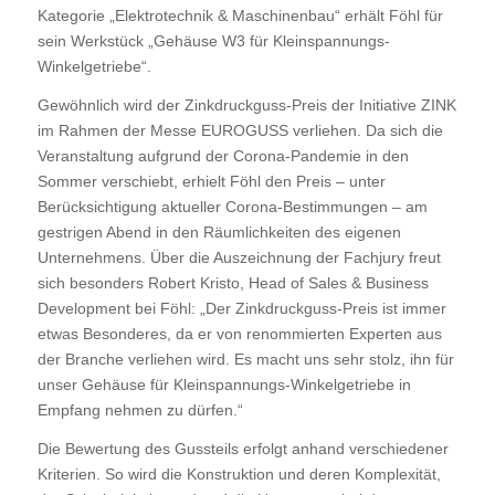
Kategorie „Elektrotechnik & Maschinenbau“ erhält Föhl für
sein Werkstück „Gehäuse W3 für Kleinspannungs-
Winkelgetriebe“.
Gewöhnlich wird der Zinkdruckguss-Preis der Initiative ZINK
im Rahmen der Messe EUROGUSS verliehen. Da sich die
Veranstaltung aufgrund der Corona-Pandemie in den
Sommer verschiebt, erhielt Föhl den Preis – unter
Berücksichtigung aktueller Corona-Bestimmungen – am
gestrigen Abend in den Räumlichkeiten des eigenen
Unternehmens. Über die Auszeichnung der Fachjury freut
sich besonders Robert Kristo, Head of Sales & Business
Development bei Föhl: „Der Zinkdruckguss-Preis ist immer
etwas Besonderes, da er von renommierten Experten aus
der Branche verliehen wird. Es macht uns sehr stolz, ihn für
unser Gehäuse für Kleinspannungs-Winkelgetriebe in
Empfang nehmen zu dürfen.“
Die Bewertung des Gussteils erfolgt anhand verschiedener
Kriterien. So wird die Konstruktion und deren Komplexität,