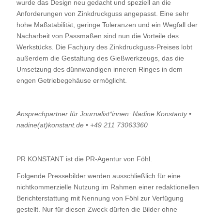
wurde das Design neu gedacht und speziell an die
Anforderungen von Zinkdruckguss angepasst. Eine sehr
hohe Maßstabilität, geringe Toleranzen und ein Wegfall der
Nacharbeit von Passmaßen sind nun die Vorteile des
Werkstücks. Die Fachjury des Zinkdruckguss-Preises lobt
außerdem die Gestaltung des Gießwerkzeugs, das die
Umsetzung des dünnwandigen inneren Ringes in dem
engen Getriebegehäuse ermöglicht.
Ansprechpartner für Journalist*innen: Nadine Konstanty •
nadine(at)konstant.de • +49 211 73063360
PR KONSTANT ist die PR-Agentur von Föhl.
Folgende Pressebilder werden ausschließlich für eine
nichtkommerzielle Nutzung im Rahmen einer redaktionellen
Berichterstattung mit Nennung von Föhl zur Verfügung
gestellt. Nur für diesen Zweck dürfen die Bilder ohne