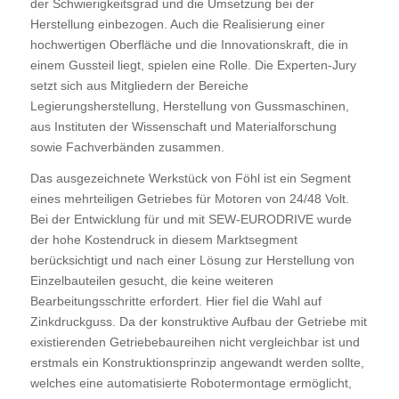
der Schwierigkeitsgrad und die Umsetzung bei der
Herstellung einbezogen. Auch die Realisierung einer
hochwertigen Oberfläche und die Innovationskraft, die in
einem Gussteil liegt, spielen eine Rolle. Die Experten-Jury
setzt sich aus Mitgliedern der Bereiche
Legierungsherstellung, Herstellung von Gussmaschinen,
aus Instituten der Wissenschaft und Materialforschung
sowie Fachverbänden zusammen.
Das ausgezeichnete Werkstück von Föhl ist ein Segment
eines mehrteiligen Getriebes für Motoren von 24/48 Volt.
Bei der Entwicklung für und mit SEW-EURODRIVE wurde
der hohe Kostendruck in diesem Marktsegment
berücksichtigt und nach einer Lösung zur Herstellung von
Einzelbauteilen gesucht, die keine weiteren
Bearbeitungsschritte erfordert. Hier fiel die Wahl auf
Zinkdruckguss. Da der konstruktive Aufbau der Getriebe mit
existierenden Getriebebaureihen nicht vergleichbar ist und
erstmals ein Konstruktionsprinzip angewandt werden sollte,
welches eine automatisierte Robotermontage ermöglicht,