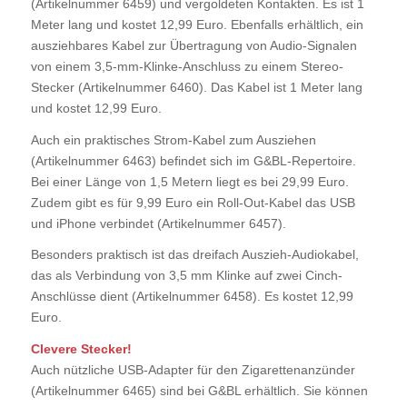
(Artikelnummer 6459) und vergoldeten Kontakten. Es ist 1
Meter lang und kostet 12,99 Euro. Ebenfalls erhältlich, ein
ausziehbares Kabel zur Übertragung von Audio-Signalen
von einem 3,5-mm-Klinke-Anschluss zu einem Stereo-
Stecker (Artikelnummer 6460). Das Kabel ist 1 Meter lang
und kostet 12,99 Euro.
Auch ein praktisches Strom-Kabel zum Ausziehen
(Artikelnummer 6463) befindet sich im G&BL-Repertoire.
Bei einer Länge von 1,5 Metern liegt es bei 29,99 Euro.
Zudem gibt es für 9,99 Euro ein Roll-Out-Kabel das USB
und iPhone verbindet (Artikelnummer 6457).
Besonders praktisch ist das dreifach Auszieh-Audiokabel,
das als Verbindung von 3,5 mm Klinke auf zwei Cinch-
Anschlüsse dient (Artikelnummer 6458). Es kostet 12,99
Euro.
Clevere Stecker!
Auch nützliche USB-Adapter für den Zigarettenanzünder
(Artikelnummer 6465) sind bei G&BL erhältlich. Sie können