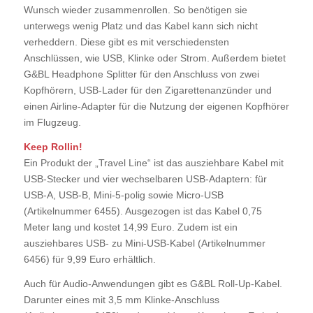
Wunsch wieder zusammenrollen. So benötigen sie
unterwegs wenig Platz und das Kabel kann sich nicht
verheddern. Diese gibt es mit verschiedensten
Anschlüssen, wie USB, Klinke oder Strom. Außerdem bietet
G&BL Headphone Splitter für den Anschluss von zwei
Kopfhörern, USB-Lader für den Zigarettenanzünder und
einen Airline-Adapter für die Nutzung der eigenen Kopfhörer
im Flugzeug.
Keep Rollin!
Ein Produkt der „Travel Line“ ist das ausziehbare Kabel mit
USB-Stecker und vier wechselbaren USB-Adaptern: für
USB-A, USB-B, Mini-5-polig sowie Micro-USB
(Artikelnummer 6455). Ausgezogen ist das Kabel 0,75
Meter lang und kostet 14,99 Euro. Zudem ist ein
ausziehbares USB- zu Mini-USB-Kabel (Artikelnummer
6456) für 9,99 Euro erhältlich.
Auch für Audio-Anwendungen gibt es G&BL Roll-Up-Kabel.
Darunter eines mit 3,5 mm Klinke-Anschluss