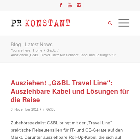
Blog - Latest News
You are here:
Home
/
G&BL
/
Ausziehen! „G&BL Travel Line“: Ausziehbare Kabel und Lösungen für ...
Ausziehen! „G&BL Travel Line“:
Ausziehbare Kabel und Lösungen für
die Reise
/
8. November 2011
in
G&BL
Zubehörspezialist G&BL bringt mit der „Travel Line“
praktische Reiseutensilien für IT- und CE-Geräte auf den
Markt. Darunter ausziehbare Roll-Up-Kabel, die sich auf