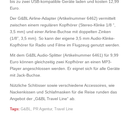
bis zu zwei USB-kompatible Geräte laden und kosten 12,99
Euro.
Der G&BL Airline-Adapter (Artikelnummer 6462) vermittelt
zwischen einem regulären Kopfhörer (Stereo-Klinke 1/8 “,
3,5 mm) und einer Airline-Buchse mit doppelten Zinken
(1/8”, 3,5 mm). So kann der eigene 3,5 mm Audio-Klinke-
Kopfhörer für Radio und Filme im Flugzeug genutzt werden.
Mit dem G&BL Audio-Splitter (Artikelnummer 6461) für 9,99
Euro können gleichzeitig zwei Kopfhörer an einen MP3-
Player angeschlossen werden. Er eignet sich für alle Geräte
mit Jack-Buchse.
Nützliche Schlösser sowie verschiedene Accessoires, wie
Nackenkissen und Schlafmasken für die Reise runden das
Angebot der „G&BL Travel Line“ ab.
Tags:
G&BL
,
PR Agentur
,
Travel Line