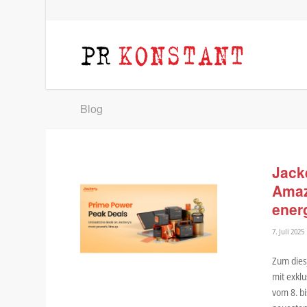
Blog
Jack
Amaz
ener
7. Juli 2025
Zum dies
mit exkl
vom 8. bi