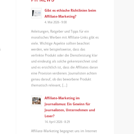
Gibt es ethische Richtlinien beim
Affiliate-Marketing?
4. Mai 2026 - 9:00
Anleitungen, Ratgeber und Tipps für ein
moralisches Werben mit Affiliate-Links gibt es
viele. Wichtige Aspekte sollten beachtet
s
werden, wie beispielsweise, dass das
verlinkte Produkt oder die Dienstleistung klar
und eindeutig als solche gekennzeichnet sind
und es ersichtlich ist, dass die Affiliates daran
eine Provision verdienen. Journalisten achten
genau darauf, ob das beworbene Produkt
thematisch relevant, […]
Affiliate-Marketing im
Journalismus: Ein Gewinn für
Journalisten, Unternehmen und
Leser?
14. April 2026 - 8:29
Affiliate-Marketing begegnet uns im Internet