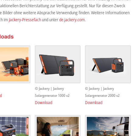
aktionellen Berichterstattung zur Verfügung gestellt. Nur für diesen Zweck
ie Bilder ohne weitere Absprache Verwendung finden. Weitere Informationen
ich im
Jackery-Pressefach
und unter
de.jackery.com
.
loads
© Jackery | Jackery
© Jackery | Jackery
d
Solargenerator 1000 v2
Solargenerator 2000 v2
Download
Download