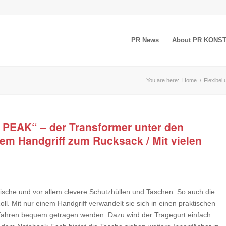
PR News
About PR KONS
You are here:
Home
/
Flexibel
 PEAK“ – der Transformer unter den
em Handgriff zum Rucksack / Mit vielen
ische und vor allem clevere Schutzhüllen und Taschen. So auch die
ll. Mit nur einem Handgriff verwandelt sie sich in einen praktischen
fahren bequem getragen werden. Dazu wird der Tragegurt einfach