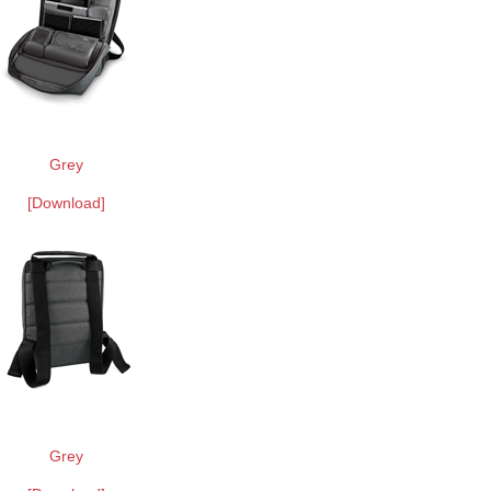
Grey
[Download]
Grey