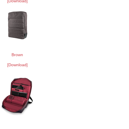
[Download]
Brown
[Download]