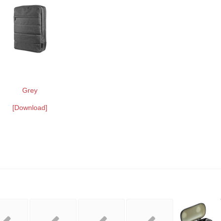
Grey
[Download]