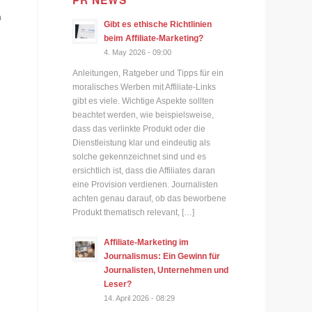
PR NEWS
h
Gibt es ethische Richtlinien
beim Affiliate-Marketing?
4. May 2026 - 09:00
Anleitungen, Ratgeber und Tipps für ein
moralisches Werben mit Affiliate-Links
gibt es viele. Wichtige Aspekte sollten
beachtet werden, wie beispielsweise,
dass das verlinkte Produkt oder die
Dienstleistung klar und eindeutig als
solche gekennzeichnet sind und es
ersichtlich ist, dass die Affiliates daran
eine Provision verdienen. Journalisten
achten genau darauf, ob das beworbene
Produkt thematisch relevant, […]
Affiliate-Marketing im
Journalismus: Ein Gewinn für
Journalisten, Unternehmen und
Leser?
14. April 2026 - 08:29