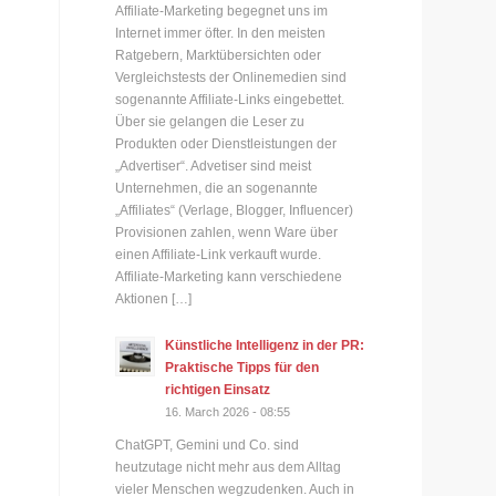
Affiliate-Marketing begegnet uns im
Internet immer öfter. In den meisten
Ratgebern, Marktübersichten oder
Vergleichstests der Onlinemedien sind
sogenannte Affiliate-Links eingebettet.
Über sie gelangen die Leser zu
Produkten oder Dienstleistungen der
„Advertiser“. Advetiser sind meist
Unternehmen, die an sogenannte
„Affiliates“ (Verlage, Blogger, Influencer)
Provisionen zahlen, wenn Ware über
einen Affiliate-Link verkauft wurde.
Affiliate-Marketing kann verschiedene
Aktionen […]
Künstliche Intelligenz in der PR:
Praktische Tipps für den
richtigen Einsatz
16. March 2026 - 08:55
ChatGPT, Gemini und Co. sind
heutzutage nicht mehr aus dem Alltag
vieler Menschen wegzudenken. Auch in