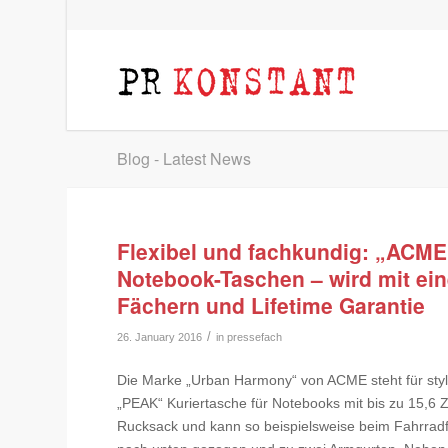
Blog - Latest News
Flexibel und fachkundig: „ACME
Notebook-Taschen – wird mit ein
Fächern und Lifetime Garantie
/
26. January 2016
in
pressefach
Die Marke „Urban Harmony“ von ACME steht für styl
„PEAK“ Kuriertasche für Notebooks mit bis zu 15,6 Zo
Rucksack und kann so beispielsweise beim Fahrrad