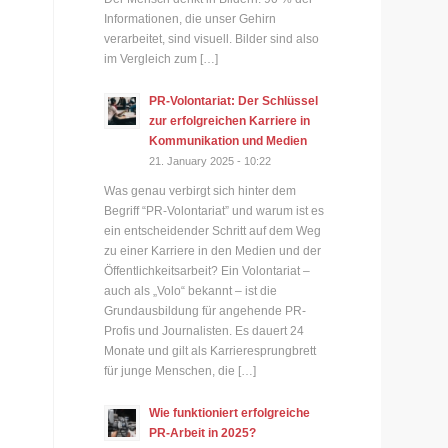
Informationen, die unser Gehirn
verarbeitet, sind visuell. Bilder sind also
im Vergleich zum […]
PR-Volontariat: Der Schlüssel
zur erfolgreichen Karriere in
Kommunikation und Medien
21. January 2025 - 10:22
Was genau verbirgt sich hinter dem
Begriff “PR-Volontariat” und warum ist es
ein entscheidender Schritt auf dem Weg
zu einer Karriere in den Medien und der
Öffentlichkeitsarbeit? Ein Volontariat –
auch als „Volo“ bekannt – ist die
Grundausbildung für angehende PR-
Profis und Journalisten. Es dauert 24
Monate und gilt als Karrieresprungbrett
für junge Menschen, die […]
Wie funktioniert erfolgreiche
PR-Arbeit in 2025?