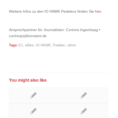
Weitere Infos zu den IO HAWK Pedelecs finden Sie
hier.
Ansprechpartner für Journalisten: Corinna Ingenhaag •
corinna(at)konstant.de
Tags:
E1
,
eBike
,
IO HAWK
,
Pedelec
,
ultron
You might also like