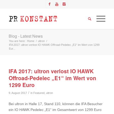
Blog - Latest News
You are here:
Home
/
ultron
/
IFA 2017: ultron verlost IO HAWK Offroad-Pedelec „E1“ im Wert von 1299
Eur...
IFA 2017: ultron verlost IO HAWK
Offroad-Pedelec „E1“ im Wert von
1299 Euro
/
9. August 2017
in
Featured
,
ultron
Bei ultron in Halle 17, Stand 110, können die IFA Besucher
ein IO HAWK Pedelec „E1“ im Gesamtwert von 1299 Euro