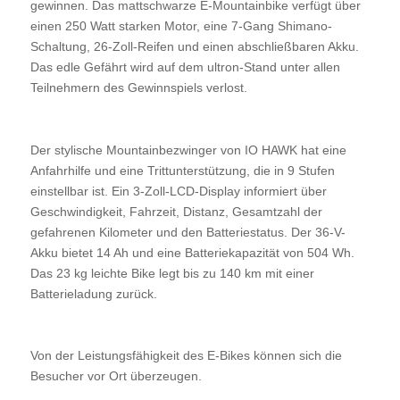
gewinnen. Das mattschwarze E-Mountainbike verfügt über
einen 250 Watt starken Motor, eine 7-Gang Shimano-
Schaltung, 26-Zoll-Reifen und einen abschließbaren Akku.
Das edle Gefährt wird auf dem ultron-Stand unter allen
Teilnehmern des Gewinnspiels verlost.
Der stylische Mountainbezwinger von IO HAWK hat eine
Anfahrhilfe und eine Trittunterstützung, die in 9 Stufen
einstellbar ist. Ein 3-Zoll-LCD-Display informiert über
Geschwindigkeit, Fahrzeit, Distanz, Gesamtzahl der
gefahrenen Kilometer und den Batteriestatus. Der 36-V-
Akku bietet 14 Ah und eine Batteriekapazität von 504 Wh.
Das 23 kg leichte Bike legt bis zu 140 km mit einer
Batterieladung zurück.
Von der Leistungsfähigkeit des E-Bikes können sich die
Besucher vor Ort überzeugen.