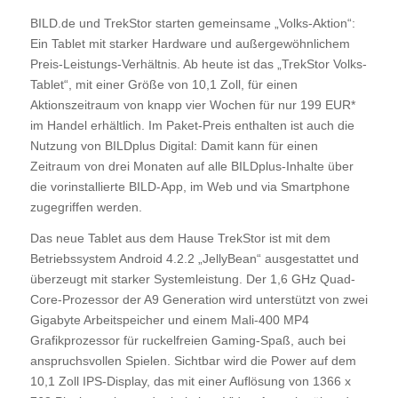
BILD.de und TrekStor starten gemeinsame „Volks-Aktion“:
Ein Tablet mit starker Hardware und außergewöhnlichem
Preis-Leistungs-Verhältnis. Ab heute ist das „TrekStor Volks-
Tablet“, mit einer Größe von 10,1 Zoll, für einen
Aktionszeitraum von knapp vier Wochen für nur 199 EUR*
im Handel erhältlich. Im Paket-Preis enthalten ist auch die
Nutzung von BILDplus Digital: Damit kann für einen
Zeitraum von drei Monaten auf alle BILDplus-Inhalte über
die vorinstallierte BILD-App, im Web und via Smartphone
zugegriffen werden.
Das neue Tablet aus dem Hause TrekStor ist mit dem
Betriebssystem Android 4.2.2 „JellyBean“ ausgestattet und
überzeugt mit starker Systemleistung. Der 1,6 GHz Quad-
Core-Prozessor der A9 Generation wird unterstützt von zwei
Gigabyte Arbeitspeicher und einem Mali-400 MP4
Grafikprozessor für ruckelfreien Gaming-Spaß, auch bei
anspruchsvollen Spielen. Sichtbar wird die Power auf dem
10,1 Zoll IPS-Display, das mit einer Auflösung von 1366 x