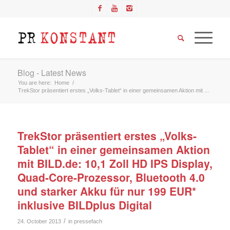
Blog - Latest News
You are here:
Home
/
TrekStor präsentiert erstes „Volks-Tablet“ in einer gemeinsamen Aktion mit ...
TrekStor präsentiert erstes „Volks-
Tablet“ in einer gemeinsamen Aktion
mit BILD.de: 10,1 Zoll HD IPS Display,
Quad-Core-Prozessor, Bluetooth 4.0
und starker Akku für nur 199 EUR*
inklusive BILDplus Digital
/
24. October 2013
in
pressefach