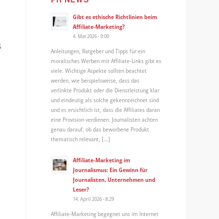
Gibt es ethische Richtlinien beim
Affiliate-Marketing?
4. Mai 2026 - 9:00
S
Anleitungen, Ratgeber und Tipps für ein
moralisches Werben mit Affiliate-Links gibt es
viele. Wichtige Aspekte sollten beachtet
werden, wie beispielsweise, dass das
verlinkte Produkt oder die Dienstleistung klar
und eindeutig als solche gekennzeichnet sind
und es ersichtlich ist, dass die Affiliates daran
eine Provision verdienen. Journalisten achten
genau darauf, ob das beworbene Produkt
thematisch relevant, […]
Affiliate-Marketing im
Journalismus: Ein Gewinn für
Journalisten, Unternehmen und
Leser?
14. April 2026 - 8:29
Affiliate-Marketing begegnet uns im Internet