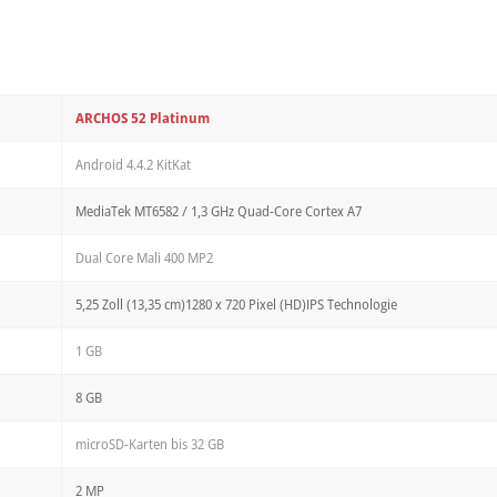
ARCHOS 52 Platinum
Android 4.4.2 KitKat
MediaTek MT6582 / 1,3 GHz Quad-Core Cortex A7
Dual Core Mali 400 MP2
5,25 Zoll (13,35 cm)1280 x 720 Pixel (HD)IPS Technologie
1 GB
8 GB
microSD-Karten bis 32 GB
2 MP