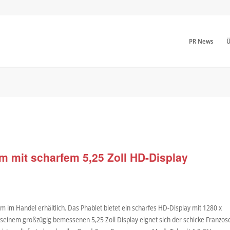
PR News
Ü
 mit scharfem 5,25 Zoll HD-Display
m im Handel erhältlich. Das Phablet bietet ein scharfes HD-Display mit 1280 x
t seinem großzügig bemessenen 5,25 Zoll Display eignet sich der schicke Franzos