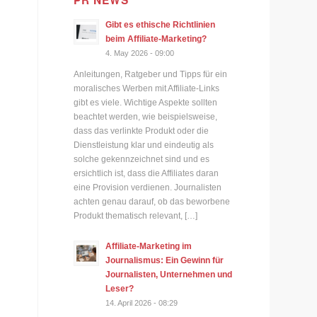
PR NEWS
Gibt es ethische Richtlinien
beim Affiliate-Marketing?
4. May 2026 - 09:00
Anleitungen, Ratgeber und Tipps für ein
moralisches Werben mit Affiliate-Links
gibt es viele. Wichtige Aspekte sollten
beachtet werden, wie beispielsweise,
dass das verlinkte Produkt oder die
Dienstleistung klar und eindeutig als
solche gekennzeichnet sind und es
ersichtlich ist, dass die Affiliates daran
eine Provision verdienen. Journalisten
achten genau darauf, ob das beworbene
Produkt thematisch relevant, […]
Affiliate-Marketing im
Journalismus: Ein Gewinn für
Journalisten, Unternehmen und
Leser?
14. April 2026 - 08:29