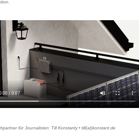
ktion.
partner für Journalisten: Till Konstanty • till(at)konstant.de