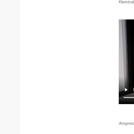
Kleintra
Ansprech