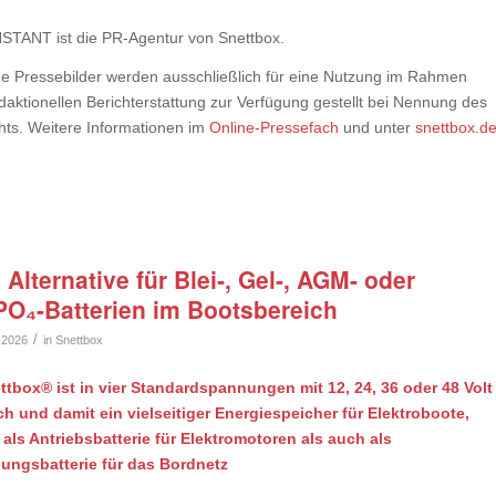
TANT ist die PR-Agentur von Snettbox.
e Pressebilder werden ausschließlich für eine Nutzung im Rahmen
daktionellen Berichterstattung zur Verfügung gestellt bei Nennung des
hts. Weitere Informationen im
Online-Pressefach
und unter
snettbox.d
Alternative für Blei‑, Gel-, AGM- oder
PO₄-Batterien im Bootsbereich
/
 2026
in
Snettbox
ttbox® ist in vier Standardspannungen mit 12, 24, 36 oder 48 Volt
ich und damit ein vielseitiger Energiespeicher für Elektroboote,
als Antriebsbatterie für Elektromotoren als auch als
ungsbatterie für das Bordnetz