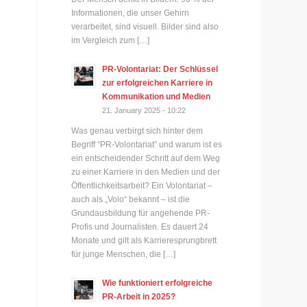
Informationen, die unser Gehirn
verarbeitet, sind visuell. Bilder sind also
im Vergleich zum […]
PR-Volontariat: Der Schlüssel
e
zur erfolgreichen Karriere in
Kommunikation und Medien
21. January 2025 - 10:22
Was genau verbirgt sich hinter dem
Begriff “PR-Volontariat” und warum ist es
ein entscheidender Schritt auf dem Weg
zu einer Karriere in den Medien und der
Öffentlichkeitsarbeit? Ein Volontariat –
auch als „Volo“ bekannt – ist die
Grundausbildung für angehende PR-
Profis und Journalisten. Es dauert 24
Monate und gilt als Karrieresprungbrett
für junge Menschen, die […]
Wie funktioniert erfolgreiche
PR-Arbeit in 2025?