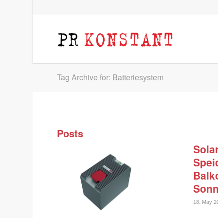
Tag Archive for: Batteriesystem
Posts
Sola
Speic
Balk
Sonn
18. May 2