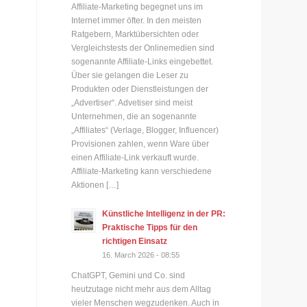
Affiliate-Marketing begegnet uns im
Internet immer öfter. In den meisten
Ratgebern, Marktübersichten oder
Vergleichstests der Onlinemedien sind
sogenannte Affiliate-Links eingebettet.
Über sie gelangen die Leser zu
Produkten oder Dienstleistungen der
„Advertiser“. Advetiser sind meist
Unternehmen, die an sogenannte
„Affiliates“ (Verlage, Blogger, Influencer)
Provisionen zahlen, wenn Ware über
einen Affiliate-Link verkauft wurde.
Affiliate-Marketing kann verschiedene
Aktionen […]
Künstliche Intelligenz in der PR:
Praktische Tipps für den
richtigen Einsatz
16. March 2026 - 08:55
ChatGPT, Gemini und Co. sind
heutzutage nicht mehr aus dem Alltag
vieler Menschen wegzudenken. Auch in