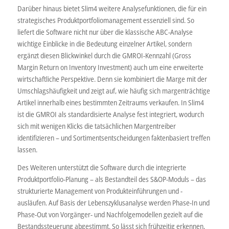
Darüber hinaus bietet Slim4 weitere Analysefunktionen, die für ein
strategisches Produktportfoliomanagement essenziell sind. So
liefert die Software nicht nur über die klassische ABC-Analyse
wichtige Einblicke in die Bedeutung einzelner Artikel, sondern
ergänzt diesen Blickwinkel durch die GMROI-Kennzahl (Gross
Margin Return on Inventory Investment) auch um eine erweiterte
wirtschaftliche Perspektive. Denn sie kombiniert die Marge mit der
Umschlagshäufigkeit und zeigt auf, wie häufig sich margenträchtige
Artikel innerhalb eines bestimmten Zeitraums verkaufen. In Slim4
ist die GMROI als standardisierte Analyse fest integriert, wodurch
sich mit wenigen Klicks die tatsächlichen Margentreiber
identifizieren – und Sortimentsentscheidungen faktenbasiert treffen
lassen.
Des Weiteren unterstützt die Software durch die integrierte
Produktportfolio-Planung – als Bestandteil des S&OP-Moduls – das
strukturierte Management von Produkteinführungen und -
ausläufen. Auf Basis der Lebenszyklusanalyse werden Phase-In und
Phase-Out von Vorgänger- und Nachfolgemodellen gezielt auf die
Bestandssteuerung abgestimmt. So lässt sich frühzeitig erkennen,