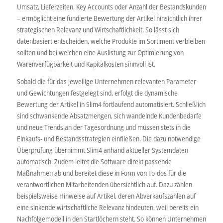
Umsatz, Lieferzeiten, Key Accounts oder Anzahl der Bestandskunden
– ermöglicht eine fundierte Bewertung der Artikel hinsichtlich ihrer
strategischen Relevanz und Wirtschaftlichkeit. So lässt sich
datenbasiert entscheiden, welche Produkte im Sortiment verbleiben
sollten und bei welchen eine Auslistung zur Optimierung von
Warenverfügbarkeit und Kapitalkosten sinnvoll ist.
Sobald die für das jeweilige Unternehmen relevanten Parameter
und Gewichtungen festgelegt sind, erfolgt die dynamische
Bewertung der Artikel in Slim4 fortlaufend automatisiert. Schließlich
sind schwankende Absatzmengen, sich wandelnde Kundenbedarfe
und neue Trends an der Tagesordnung und müssen stets in die
Einkaufs- und Bestandsstrategien einfließen. Die dazu notwendige
Überprüfung übernimmt Slim4 anhand aktueller Systemdaten
automatisch. Zudem leitet die Software direkt passende
Maßnahmen ab und bereitet diese in Form von To-dos für die
verantwortlichen Mitarbeitenden übersichtlich auf. Dazu zählen
beispielsweise Hinweise auf Artikel, deren Abverkaufszahlen auf
eine sinkende wirtschaftliche Relevanz hindeuten, weil bereits ein
Nachfolgemodell in den Startlöchern steht. So können Unternehmen