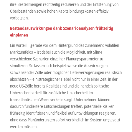
ihre Bestellmengen rechtzeitig reduzieren und der Entstehung von
Überbeständen sowie hohen Kapitalbindungskosten effektiv
vorbeugen.
Bestandsauswirkungen dank Szenarioanalysen frühzeitig
einplanen
Ein Vorteil – gerade vor dem Hintergrund des zunehmend volatilen
Marktumfelds – ist dabei auch die Möglichkeit, mit Slim4
verschiedene Szenarien einzelner Planungsparameter zu
simulieren. So lassen sich beispielsweise die Auswirkungen
schwankender Zölle oder möglicher Lieferverzögerungen realistisch
abschätzen – ein strategischer Hebel nicht nur in einer Zeit, in der
neue US-Zölle bereits Realität sind und die handelspolitische
Unberechenbarkeit für zusätzliche Unsicherheit im
transatlantischen Warenverkehr sorgt. Unternehmen können
dadurch fundiertere Entscheidungen treffen, potenzielle Risiken
frühzeitig identifizieren und flexibel auf Entwicklungen reagieren,
ohne dass Planänderungen sofort verbindlich im System umgesetzt
werden müssen.