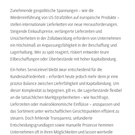
Zunehmende geopolitische Spannungen – wie die
Wiedereinführung von US-Strafzöllen auf europäische Produkte –
stellen internationale Lieferketten vor neue Herausforderungen.
Steigende Einkaufspreise, verlängerte Lieferzeiten und
Unsicherheiten in der Zollabwicklung erfordern von Unternehmen
ein Höchstmaß an Anpassungsfähigkeit in der Beschaffung und
Lagerhaltung. Wer zu spät reagiert, riskiert entweder teure
Eilbeschaffungen oder Überbestände mit hoher Kapitalbindung.
Ein hohes Servicelevel bleibt zwar entscheidend für die
Kundenzufriedenheit – erfordert heute jedoch mehr denn je eine
präzise Balance zwischen Lieferfähigkeit und Kapitalbindung. Um
dieser Komplexität zu begegnen, gilt es, die Lagerbestände flexibel
an die tatsächlichen Marktgegebenheiten – wie Nachfrage,
Lieferzeiten oder makroökonomische Einflüsse – anzupassen und
das Sortiment unter wirtschaftlichen Gesichtspunkten effizient zu
steuern. Doch fehlende Transparenz, unfundierte
Entscheidungsgrundlagen sowie manuelle Prozesse hemmen
Unternehmen oft in ihren Möglichkeiten und lassen wertvolle