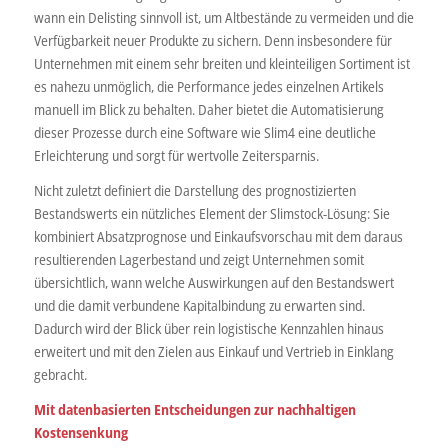
wann ein Delisting sinnvoll ist, um Altbestände zu vermeiden und die
Verfügbarkeit neuer Produkte zu sichern. Denn insbesondere für
Unternehmen mit einem sehr breiten und kleinteiligen Sortiment ist
es nahezu unmöglich, die Performance jedes einzelnen Artikels
manuell im Blick zu behalten. Daher bietet die Automatisierung
dieser Prozesse durch eine Software wie Slim4 eine deutliche
Erleichterung und sorgt für wertvolle Zeitersparnis.
Nicht zuletzt definiert die Darstellung des prognostizierten
Bestandswerts ein nützliches Element der Slimstock-Lösung: Sie
kombiniert Absatzprognose und Einkaufsvorschau mit dem daraus
resultierenden Lagerbestand und zeigt Unternehmen somit
übersichtlich, wann welche Auswirkungen auf den Bestandswert
und die damit verbundene Kapitalbindung zu erwarten sind.
Dadurch wird der Blick über rein logistische Kennzahlen hinaus
erweitert und mit den Zielen aus Einkauf und Vertrieb in Einklang
gebracht.
Mit datenbasierten Entscheidungen zur nachhaltigen
Kostensenkung