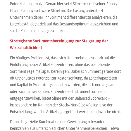
Potenziale ungenutzt. Genau hier setzt Slimstock mit seiner Supply-
Chain-Planungssoftware Slim4 an: Die Lösung unterstützt
Unternehmen dabei, ihr Sortiment differenziert zu analysieren, die
Lagerbestände gezielt auf das Bestandsoptimum auszurichten und
so die Kosten nachhaltig zu senken.
Strategische Sortimentsbereinigung zur Steigerung der
Wirtschaftlichkeit
Ein häufiges Problem ist, dass sich Unternehmen zu stark auf die
Einführung neuer Artikel konzentrieren, ohne das bestehende
Sortiment regelmäßig zu bereinigen. Dabei schlummert gerade dort
oft ungenutztes Potenzial zur Kostensenkung, da Lagerkapazitäten
und Kapital in Produkten gebunden werden, die sich nur langsam
oder kaum abverkaufen. Ein zentrales Instrument, um dem
entgegenzuwirken, bietet Slim4 mit der Balanced Scorecard –
insbesondere im Rahmen der Stock-/Non-Stock-Policy, also der
Entscheidung, welche Artikel lagergeführt werden und welche nicht.
Denn die gezielte Kombination und Gewichtung relevanter
Kennzahlen aus unterschiedlichen Unternehmensbereichen – etwa