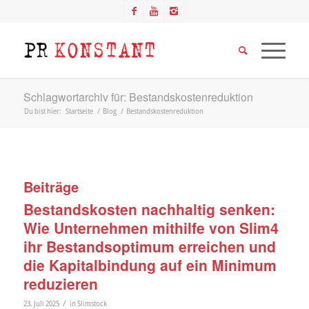
Schlagwortarchiv für: Bestandskostenreduktion
Du bist hier:
Startseite
/
Blog
/
Bestandskostenreduktion
Beiträge
Bestandskosten nachhaltig senken:
Wie Unternehmen mithilfe von Slim4
ihr Bestandsoptimum erreichen und
die Kapitalbindung auf ein Minimum
reduzieren
/
23. Juli 2025
in
Slimstock