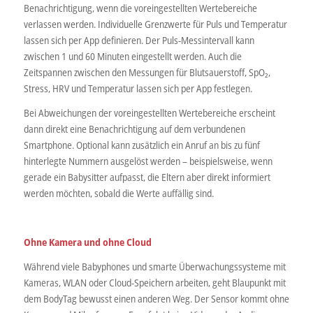
Benachrichtigung, wenn die voreingestellten Wertebereiche
verlassen werden. Individuelle Grenzwerte für Puls und Temperatur
lassen sich per App definieren. Der Puls-Messintervall kann
zwischen 1 und 60 Minuten eingestellt werden. Auch die
Zeitspannen zwischen den Messungen für Blutsauerstoff, SpO₂,
Stress, HRV und Temperatur lassen sich per App festlegen.
Bei Abweichungen der voreingestellten Wertebereiche erscheint
dann direkt eine Benachrichtigung auf dem verbundenen
Smartphone. Optional kann zusätzlich ein Anruf an bis zu fünf
hinterlegte Nummern ausgelöst werden – beispielsweise, wenn
gerade ein Babysitter aufpasst, die Eltern aber direkt informiert
werden möchten, sobald die Werte auffällig sind.
Ohne Kamera und ohne Cloud
Während viele Babyphones und smarte Überwachungssysteme mit
Kameras, WLAN oder Cloud-Speichern arbeiten, geht Blaupunkt mit
dem BodyTag bewusst einen anderen Weg. Der Sensor kommt ohne