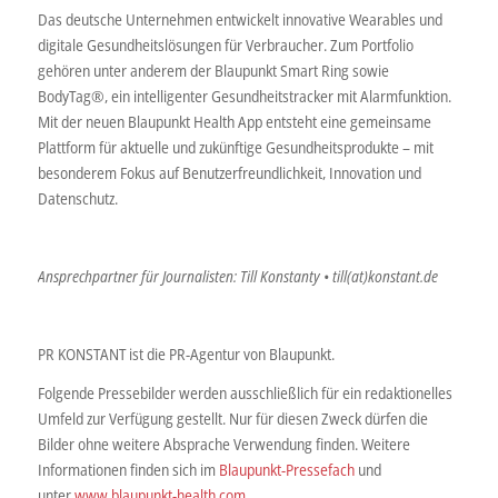
Das deutsche Unternehmen entwickelt innovative Wearables und
digitale Gesundheitslösungen für Verbraucher. Zum Portfolio
gehören unter anderem der Blaupunkt Smart Ring sowie
BodyTag®, ein intelligenter Gesundheitstracker mit Alarmfunktion.
Mit der neuen Blaupunkt Health App entsteht eine gemeinsame
Plattform für aktuelle und zukünftige Gesundheitsprodukte – mit
besonderem Fokus auf Benutzerfreundlichkeit, Innovation und
Datenschutz.
Ansprechpartner für Journalisten: Till Konstanty • till(at)konstant.de
PR KONSTANT ist die PR-Agentur von Blaupunkt.
Folgende Pressebilder werden ausschließlich für ein redaktionelles
Umfeld zur Verfügung gestellt. Nur für diesen Zweck dürfen die
Bilder ohne weitere Absprache Verwendung finden. Weitere
Informationen finden sich im
Blaupunkt-Pressefach
und
unter
www.blaupunkt-health.com
.