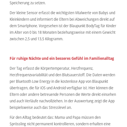
Speicherung zu setzen.
Der kleine Sensor erfasst die wichtigsten Vitalwerte von Babys und
Kleinkindern und informiert die Eltern bei Abweichungen direkt auf
dem Smartphone. Vorgesehen ist der Blaupunkt BodyTag für Kinder
im Alter von 0 bis 18 Monaten beziehungsweise mit einem Gewicht
zwischen 2,5 und 13,5 Kilogramm.
Für ruhige Nächte und ein besseres Gefühl im Familienalltag
Der Tag erfasst die Körpertemperatur, Herzfrequenz,
Herzfrequenzvariabilität und den Blutsauerstoff. Die Daten werden
per Bluetooth Low Energy in die kostenlose App von Blaupunkt
übertragen, die für iOS und Android verfügbar ist. Hier können die
Eltern oder andere betreuende Personen die Werte direkt einsehen
und auch Verläufe nachvollziehen. In der Auswertung zeigt die App
beispielsweise auch das Stresslevel an.
Für den Alltag bedeutet das: Mama und Papa müssen den
Sprössling nicht permanent kontrollieren, sondern erhalten eine