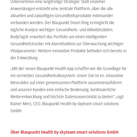
Unternehmen eine langfristige Strategie: Statt einzelner
Anwendungen entsteht eine zentrale Plattform, über die alle
aktuellen und zukünftigen Gesundheitsprodukte miteinander
verbunden werden. Der Blaupunkt Smart Ring ermöglicht die
tägliche Analyse wichtiger Gesundheits- und Aktivitätsdaten.
BodyTag® erweitert das Portfolio um einen intelligenten
Gesundheitstracker mit Alarmfunktion zur Überwachung wichtiger
Vitalparameter. Weitere innovative Produkte befinden sich bereits in
der Entwicklung.
„Mit der neuen Blaupunkt Health App schaffen wir die Grundlage für
ein vernetztes Gesundheitsökosystem. Unser Ziel ist es, innovative
Wearables auf einer gemeinsamen Plattform zusammenzuführen
und unseren Kunden eine einfache Bedienung, kontinuierliche
Weiterentwicklung und höchste Datensouveränität zu bieten“, sagt
Rainer Merz, CEO, Blaupunkt Health by skyteam smart solutions
GmbH.
Über Blaupunkt Health by skyteam smart solutions GmbH