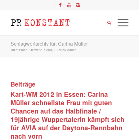
Schlagwortarchiv für: Carina Müller
Du bist hier:
Startseite
/
Blog
/
Carina Müller
Beiträge
Kart-WM 2012 in Essen: Carina
Müller schnellste Frau mit guten
Chancen auf das Halbfinale /
19jährige Wuppertalerin kämpft sich
für AVIA auf der Daytona-Rennbahn
nach vorn