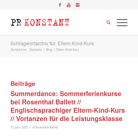
Schlagwortarchiv für: Eltern-Kind-Kurs
Du bist hier:
Startseite
/
Blog
/
Eltern-Kind-Kurs
Beiträge
Summerdance: Sommerferienkurse
bei Rosenthal Ballett //
Englischsprachiger Eltern-Kind-Kurs
// Vortanzen für die Leistungsklasse
/
15. Juni 2020
in
Rosenthal Ballett