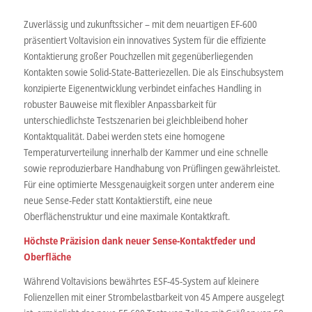
Zuverlässig und zukunftssicher – mit dem neuartigen EF-600
präsentiert Voltavision ein innovatives System für die effiziente
Kontaktierung großer Pouchzellen mit gegenüberliegenden
Kontakten sowie Solid-State-Batteriezellen. Die als Einschubsystem
konzipierte Eigenentwicklung verbindet einfaches Handling in
robuster Bauweise mit flexibler Anpassbarkeit für
unterschiedlichste Testszenarien bei gleichbleibend hoher
Kontaktqualität. Dabei werden stets eine homogene
Temperaturverteilung innerhalb der Kammer und eine schnelle
sowie reproduzierbare Handhabung von Prüflingen gewährleistet.
Für eine optimierte Messgenauigkeit sorgen unter anderem eine
neue Sense-Feder statt Kontaktierstift, eine neue
Oberflächenstruktur und eine maximale Kontaktkraft.
Höchste Präzision dank neuer Sense-Kontaktfeder und
Oberfläche
Während Voltavisions bewährtes ESF-45-System auf kleinere
Folienzellen mit einer Strombelastbarkeit von 45 Ampere ausgelegt