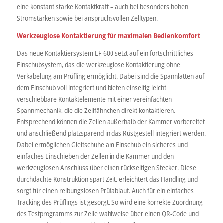
eine konstant starke Kontaktkraft – auch bei besonders hohen
Stromstärken sowie bei anspruchsvollen Zelltypen.
Werkzeuglose Kontaktierung für maximalen Bedienkomfort
Das neue Kontaktiersystem EF-600 setzt auf ein fortschrittliches
Einschubsystem, das die werkzeuglose Kontaktierung ohne
Verkabelung am Prüfling ermöglicht. Dabei sind die Spannlatten auf
dem Einschub voll integriert und bieten einseitig leicht
verschiebbare Kontaktelemente mit einer vereinfachten
Spannmechanik, die die Zellfähnchen direkt kontaktieren.
Entsprechend können die Zellen außerhalb der Kammer vorbereitet
und anschließend platzsparend in das Rüstgestell integriert werden.
Dabei ermöglichen Gleitschuhe am Einschub ein sicheres und
einfaches Einschieben der Zellen in die Kammer und den
werkzeuglosen Anschluss über einen rückseitigen Stecker. Diese
durchdachte Konstruktion spart Zeit, erleichtert das Handling und
sorgt für einen reibungslosen Prüfablauf. Auch für ein einfaches
Tracking des Prüflings ist gesorgt. So wird eine korrekte Zuordnung
des Testprogramms zur Zelle wahlweise über einen QR-Code und