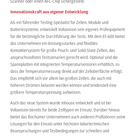
Scanner oder einen NFC-Chip sichergestellt.
Innovationskraft aus eigener Entwicklung
Als ein führender Testing-Spezialist für Zellen, Module und
Batteriesysteme, entwickelt Voltavision sein eigenes Prüfequipment
für die bestmögliche Durchführung der Tests. Mit dem EF-600 bietet
das Unternehmen ein leistungsstarkes und flexibles
Kontaktiersystem für große Pouch- und Solid-State-Zellen, das
anspruchsvollsten Testszenarien gerecht wird. Optional sind die
Spannplatten mit integrierten Temperatursensoren erhältlich, so
dass die Temperaturmessung direkt auf der Zelloberfläche erfolgt.
Das empfiehlt sich vor allem bei großen Zellen, die auch mit
höheren Strömen belastet werden können und tendenziell eine
größere Temperaturspreizung aufweisen.
Auch das neue System wurde inhouse entwickelt und ist bei
Voltavision bereits für beide Zelltypen im Einsatz. Darüber hinaus
bietet das Bochumer Unternehmen auch anderen Prüflaboren seine
Lösungen für den Einsatz unter höchsten labortechnischen
Beanspruchungen und Testbedingungen zur schnellen und