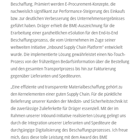
Beschaffung. Prämiert werden E-Procurement-Konzepte, die
nachweislich signifikant zur Performance-Steigerung des Einkaufs
bzw. zur deutlichen Verbesserung des Unternehmensergebnisses
geführt haben. Dräger erhielt die BME-Auszeichnung für die
Erarbeitung einer ganzheitlichen eSolution für den End-to-End
Beschaffungsprozess, die vom Unternehmen im Zuge seiner
weltweiten Initiative „Inbound Supply Chain Platform“ entwickelt
wurde. Die implementierte Lösung gewährleistet einen No-Touch-
Prozess von der frühzeitigen Bedarfsinformation über die Bestellung
und den gesamten Transportprozess bis hin zur Fakturierung
gegenüber Lieferanten und Spediteuren.
„Eine effiziente und transparente Materialbeschaffung gehört zu
den Kernelementen einer guten Supply Chain. Für die pünktliche
Belieferung unserer Kunden der Medizin- und Sicherheitstechnik ist
die zuverlässige Zulieferkette für Dräger essenziell. Mit der im
Rahmen unserer Inbound-Initiative realisierten Lösung gelingt uns
durch die Integration unserer Lieferanten und Spediteure die
durchgängige Digitalisierung des Beschaffungsprozesses. Ich freue
mich, dass diese tolle Leistung mit dem Award des BME