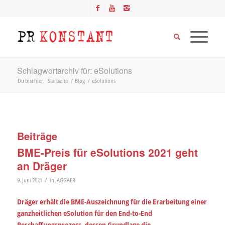
Schlagwortarchiv für: eSolutions
Du bist hier:
Startseite
/
Blog
/
eSolutions
Beiträge
BME-Preis für eSolutions 2021 geht
an Dräger
/
9. Juni 2021
in
JAGGAER
Dräger erhält die BME-Auszeichnung für die Erarbeitung einer
ganzheitlichen eSolution für den End-to-End
Beschaffungsprozess, dessen Grundlage die