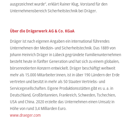
ausgezeichnet wurde“, erklärt Rainer Klug, Vorstand für den
Unternehmensbereich Sicherheitstechnik bei Dräger.
Über die Drägerwerk AG & Co. KGaA
Dräger ist nach eigenen Angaben ein international führendes
Unternehmen der Medizin- und Sicherheitstechnik. Das 1889 von
Johann Heinrich Dräger in Lübeck gegründete Familienunternehmen
besteht heute in fünfter Generation und hat sich zu einem globalen,
börsennotierten Konzern entwickelt. Dräger beschäftigt weltweit
mehr als 15.000 Mitarbeiter:innen, ist in über 190 Ländern der Erde
vertreten und besitzt in mehr als 50 Staaten Vertriebs- und
Servicegesellschaften. Eigene Produktionsstätten gibt es u. a. in
Deutschland, Großbritannien, Frankreich, Schweden, Tschechien,
USA und China. 2020 erzielte das Unternehmen einen Umsatz in
Höhe von rund 3,4 Milliarden Euro.
www.draeger.com