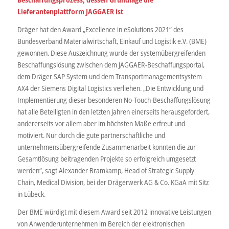
Lieferantenplattform JAGGAER ist
Dräger hat den Award „Excellence in eSolutions 2021“ des
Bundesverband Materialwirtschaft, Einkauf und Logistik e.V. (BME)
gewonnen. Diese Auszeichnung wurde der systemübergreifenden
Beschaffungslösung zwischen dem JAGGAER-Beschaffungsportal,
dem Dräger SAP System und dem Transportmanagementsystem
AX4 der Siemens Digital Logistics verliehen. „Die Entwicklung und
Implementierung dieser besonderen No-Touch-Beschaffungslösung
hat alle Beteiligten in den letzten Jahren einerseits herausgefordert,
andererseits vor allem aber im höchsten Maße erfreut und
motiviert. Nur durch die gute partnerschaftliche und
unternehmensübergreifende Zusammenarbeit konnten die zur
Gesamtlösung beitragenden Projekte so erfolgreich umgesetzt
werden“, sagt Alexander Bramkamp, Head of Strategic Supply
Chain, Medical Division, bei der Drägerwerk AG & Co. KGaA mit Sitz
in Lübeck.
Der BME würdigt mit diesem Award seit 2012 innovative Leistungen
von Anwenderunternehmen im Bereich der elektronischen