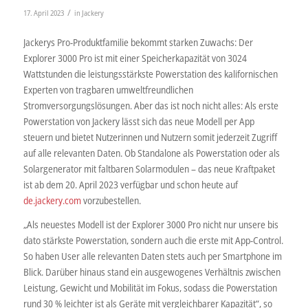
/
17. April 2023
in
Jackery
Jackerys Pro-Produktfamilie bekommt starken Zuwachs: Der
Explorer 3000 Pro ist mit einer Speicherkapazität von 3024
Wattstunden die leistungsstärkste Powerstation des kalifornischen
Experten von tragbaren umweltfreundlichen
Stromversorgungslösungen. Aber das ist noch nicht alles: Als erste
Powerstation von Jackery lässt sich das neue Modell per App
steuern und bietet Nutzerinnen und Nutzern somit jederzeit Zugriff
auf alle relevanten Daten. Ob Standalone als Powerstation oder als
Solargenerator mit faltbaren Solarmodulen – das neue Kraftpaket
ist ab dem 20. April 2023 verfügbar und schon heute auf
de.jackery.com
vorzubestellen.
„Als neuestes Modell ist der Explorer 3000 Pro nicht nur unsere bis
dato stärkste Powerstation, sondern auch die erste mit App-Control.
So haben User alle relevanten Daten stets auch per Smartphone im
Blick. Darüber hinaus stand ein ausgewogenes Verhältnis zwischen
Leistung, Gewicht und Mobilität im Fokus, sodass die Powerstation
rund 30 % leichter ist als Geräte mit vergleichbarer Kapazität“, so