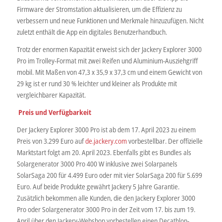
Firmware der Stromstation aktualisieren, um die Effizienz zu
verbessern und neue Funktionen und Merkmale hinzuzufügen. Nicht
zuletzt enthält die App ein digitales Benutzerhandbuch.
Trotz der enormen Kapazität erweist sich der Jackery Explorer 3000
Pro im Trolley-Format mit zwei Reifen und Aluminium-Ausziehgriff
mobil. Mit Maßen von 47,3 x 35,9 x 37,3 cm und einem Gewicht von
29 kg ist er rund 30 % leichter und kleiner als Produkte mit
vergleichbarer Kapazität.
Preis und Verfügbarkeit
Der Jackery Explorer 3000 Pro ist ab dem 17. April 2023 zu einem
Preis von 3.299 Euro auf
de.jackery.com
vorbestellbar. Der offizielle
Marktstart folgt am 20. April 2023. Ebenfalls gibt es Bundles als
Solargenerator 3000 Pro 400 W inklusive zwei Solarpanels
SolarSaga 200 für 4.499 Euro oder mit vier SolarSaga 200 für 5.699
Euro. Auf beide Produkte gewährt Jackery 5 Jahre Garantie.
Zusätzlich bekommen alle Kunden, die den Jackery Explorer 3000
Pro oder Solargenerator 3000 Pro in der Zeit vom 17. bis zum 19.
April über den Jackery-Webshop vorbestellen einen Decathlon-