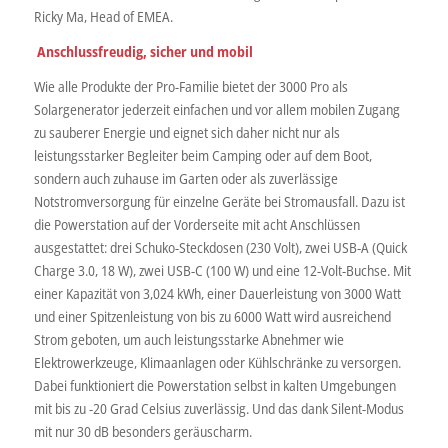
Ricky Ma, Head of EMEA.
Anschlussfreudig, sicher und mobil
Wie alle Produkte der Pro-Familie bietet der 3000 Pro als
Solargenerator jederzeit einfachen und vor allem mobilen Zugang
zu sauberer Energie und eignet sich daher nicht nur als
leistungsstarker Begleiter beim Camping oder auf dem Boot,
sondern auch zuhause im Garten oder als zuverlässige
Notstromversorgung für einzelne Geräte bei Stromausfall. Dazu ist
die Powerstation auf der Vorderseite mit acht Anschlüssen
ausgestattet: drei Schuko-Steckdosen (230 Volt), zwei USB-A (Quick
Charge 3.0, 18 W), zwei USB-C (100 W) und eine 12-Volt-Buchse. Mit
einer Kapazität von 3,024 kWh, einer Dauerleistung von 3000 Watt
und einer Spitzenleistung von bis zu 6000 Watt wird ausreichend
Strom geboten, um auch leistungsstarke Abnehmer wie
Elektrowerkzeuge, Klimaanlagen oder Kühlschränke zu versorgen.
Dabei funktioniert die Powerstation selbst in kalten Umgebungen
mit bis zu -20 Grad Celsius zuverlässig. Und das dank Silent-Modus
mit nur 30 dB besonders geräuscharm.