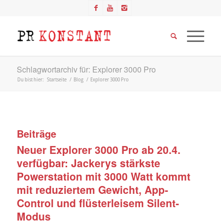
Schlagwortarchiv für: Explorer 3000 Pro
Du bist hier:
Startseite
/
Blog
/
Explorer 3000 Pro
Beiträge
Neuer Explorer 3000 Pro ab 20.4.
verfügbar: Jackerys stärkste
Powerstation mit 3000 Watt kommt
mit reduziertem Gewicht, App-
Control und flüsterleisem Silent-
Modus