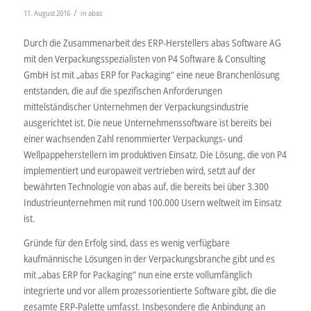
/
11. August 2016
in
abas
Durch die Zusammenarbeit des ERP-Herstellers abas Software AG
mit den Verpackungsspezialisten von P4 Software & Consulting
GmbH ist mit „abas ERP for Packaging“ eine neue Branchenlösung
entstanden, die auf die spezifischen Anforderungen
mittelständischer Unternehmen der Verpackungsindustrie
ausgerichtet ist. Die neue Unternehmenssoftware ist bereits bei
einer wachsenden Zahl renommierter Verpackungs- und
Wellpappeherstellern im produktiven Einsatz. Die Lösung, die von P4
implementiert und europaweit vertrieben wird, setzt auf der
bewährten Technologie von abas auf, die bereits bei über 3.300
Industrieunternehmen mit rund 100.000 Usern weltweit im Einsatz
ist.
Gründe für den Erfolg sind, dass es wenig verfügbare
kaufmännische Lösungen in der Verpackungsbranche gibt und es
mit „abas ERP for Packaging“ nun eine erste vollumfänglich
integrierte und vor allem prozessorientierte Software gibt, die die
gesamte ERP-Palette umfasst. Insbesondere die Anbindung an