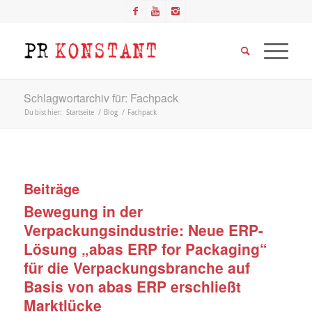
Schlagwortarchiv für: Fachpack
Du bist hier:
Startseite
/
Blog
/
Fachpack
Beiträge
Bewegung in der
Verpackungsindustrie: Neue ERP-
Lösung „abas ERP for Packaging“
für die Verpackungsbranche auf
Basis von abas ERP erschließt
Marktlücke