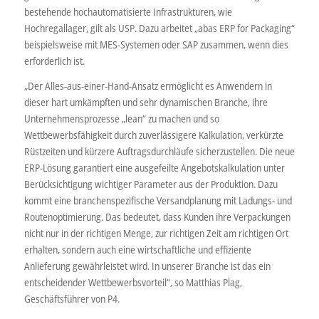
bestehende hochautomatisierte Infrastrukturen, wie
Hochregallager, gilt als USP. Dazu arbeitet „abas ERP for Packaging“
beispielsweise mit MES-Systemen oder SAP zusammen, wenn dies
erforderlich ist.
„Der Alles-aus-einer-Hand-Ansatz ermöglicht es Anwendern in
dieser hart umkämpften und sehr dynamischen Branche, ihre
Unternehmensprozesse „lean“ zu machen und so
Wettbewerbsfähigkeit durch zuverlässigere Kalkulation, verkürzte
Rüstzeiten und kürzere Auftragsdurchläufe sicherzustellen. Die neue
ERP-Lösung garantiert eine ausgefeilte Angebotskalkulation unter
Berücksichtigung wichtiger Parameter aus der Produktion. Dazu
kommt eine branchenspezifische Versandplanung mit Ladungs- und
Routenoptimierung. Das bedeutet, dass Kunden ihre Verpackungen
nicht nur in der richtigen Menge, zur richtigen Zeit am richtigen Ort
erhalten, sondern auch eine wirtschaftliche und effiziente
Anlieferung gewährleistet wird. In unserer Branche ist das ein
entscheidender Wettbewerbsvorteil“, so Matthias Plag,
Geschäftsführer von P4.