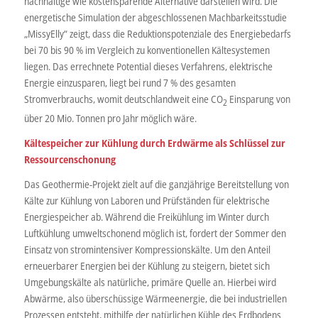
nachhaltige wie kostensparende Alternative darstellen wird. Die
energetische Simulation der abgeschlossenen Machbarkeitsstudie
„MissyElly“ zeigt, dass die Reduktionspotenziale des Energiebedarfs
bei 70 bis 90 % im Vergleich zu konventionellen Kältesystemen
liegen. Das errechnete Potential dieses Verfahrens, elektrische
Energie einzusparen, liegt bei rund 7 % des gesamten
Stromverbrauchs, womit deutschlandweit eine CO
Einsparung von
2
über 20 Mio. Tonnen pro Jahr möglich wäre.
Kältespeicher zur Kühlung durch Erdwärme als Schlüssel zur
Ressourcenschonung
Das Geothermie-Projekt zielt auf die ganzjährige Bereitstellung von
Kälte zur Kühlung von Laboren und Prüfständen für elektrische
Energiespeicher ab. Während die Freikühlung im Winter durch
Luftkühlung umweltschonend möglich ist, fordert der Sommer den
Einsatz von stromintensiver Kompressionskälte. Um den Anteil
erneuerbarer Energien bei der Kühlung zu steigern, bietet sich
Umgebungskälte als natürliche, primäre Quelle an. Hierbei wird
Abwärme, also überschüssige Wärmeenergie, die bei industriellen
Prozessen entsteht, mithilfe der natürlichen Kühle des Erdbodens