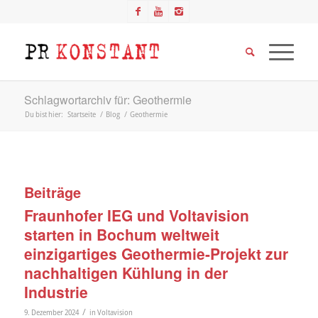
Schlagwortarchiv für: Geothermie
Du bist hier:
Startseite
/
Blog
/
Geothermie
Beiträge
Fraunhofer IEG und Voltavision
starten in Bochum weltweit
einzigartiges Geothermie-Projekt zur
nachhaltigen Kühlung in der
Industrie
/
9. Dezember 2024
in
Voltavision