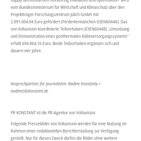
vom Bundesministerium für Wirtschaft und Klimaschutz über den
Projektträger Forschungszentrum Jülich GmbH mit
2.091.004,94 Euro gefördert (Förderkennzeichen 03EN6044A). Das
von Voltavision koordinierte Teilvorhaben (03EN6044B) „Umsetzung
und Demonstration eines geothermalen Kälteversorgungssystems“
erhält 694.864,16 Euro. Beide Teilvorhaben ergänzen sich und
dauern vier Jahre.
Ansprechpartner für Journalisten: Nadine Konstanty •
nadine(at)konstant.de
PR KONSTANT ist die PR-Agentur von Voltavision.
Folgende Pressebilder von Voltavision werden für eine Nutzung im
Rahmen einer redaktionellen Berichterstattung zur Verfügung
gestellt. Nur für diesen Zweck dürfen die Bilder ohne weitere