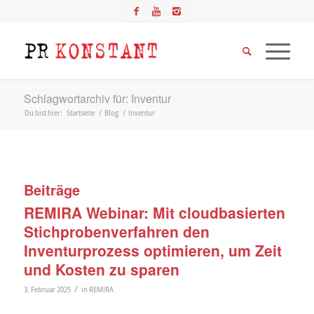
Schlagwortarchiv für: Inventur
Du bist hier:
Startseite
/
Blog
/
Inventur
Beiträge
REMIRA Webinar: Mit cloudbasierten
Stichprobenverfahren den
Inventurprozess optimieren, um Zeit
und Kosten zu sparen
/
3. Februar 2025
in
REMIRA