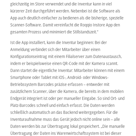
gleichzeitig im Store verwendet und die Inventur kann in viel
kürzerer Zeit durchgeführt werden. Nebenbei ist die Software als
App auch deutlich einfacher zu bedienen als die bisherige, spezielle
Scanner-Software. Damit vereinfacht die Roqqio Instore App den
gesamten Prozess und minimiert die Stillstandszeit.“
Ist die App installiert, kann die Inventur beginnen: Bei der
Anmeldung verbindet sich der Mitarbeiter über einen
Konfigurationseintrag mit einem Filialserver zum Datenaustausch,
indem er beispielsweise einen QR-Code mit der Kamera scannt.
Dann startet die eigentliche Inventur: Mitarbeiter können mit einem
Smartphone oder Tablet mit iOS-, Android- oder Windows-
Betriebssystem Barcodes präzise erfassen – entweder mit
zusätzlichem Scanner, über die Kamera, die bereits in dem mobilen
Endgerät integriert ist oder per manueller Eingabe. So sind Ort- und
Platz-Barcodes schnell und einfach erfasst. Die Daten werden
schließlich automatisch an das Backend weitergegeben. Für die
Inventuraufnahme muss das Gerät jedoch nicht online sein – alle
Daten werden bis zur Übertragung lokal gespeichert. „Die manuelle
Übertragung der Daten ins Warenwirtschaftssystem ist bei dieser