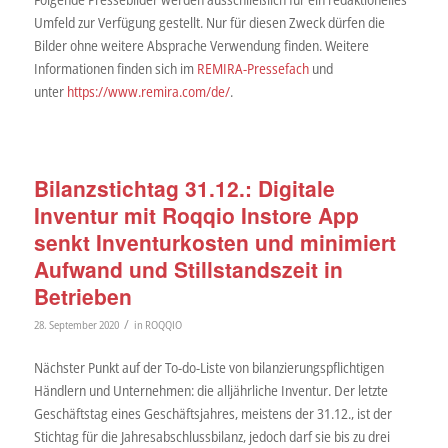
Umfeld zur Verfügung gestellt. Nur für diesen Zweck dürfen die
Bilder ohne weitere Absprache Verwendung finden. Weitere
Informationen finden sich im
REMIRA-Pressefach
und
unter
https://www.remira.com/de/
.
Bilanzstichtag 31.12.: Digitale
Inventur mit Roqqio Instore App
senkt Inventurkosten und minimiert
Aufwand und Stillstandszeit in
Betrieben
/
28. September 2020
in
ROQQIO
Nächster Punkt auf der To-do-Liste von bilanzierungspflichtigen
Händlern und Unternehmen: die alljährliche Inventur. Der letzte
Geschäftstag eines Geschäftsjahres, meistens der 31.12., ist der
Stichtag für die Jahresabschlussbilanz, jedoch darf sie bis zu drei