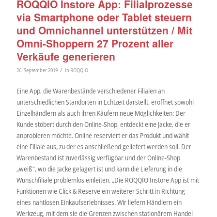
ROQQIO Instore App: Filialprozesse
via Smartphone oder Tablet steuern
und Omnichannel unterstützen / Mit
Omni-Shoppern 27 Prozent aller
Verkäufe generieren
/
26. September 2019
in
ROQQIO
Eine App, die Warenbestände verschiedener Filialen an
unterschiedlichen Standorten in Echtzeit darstellt, eröffnet sowohl
Einzelhändlern als auch ihren Käufern neue Möglichkeiten: Der
Kunde stöbert durch den Online-Shop, entdeckt eine Jacke, die er
anprobieren möchte. Online reserviert er das Produkt und wählt
eine Filiale aus, zu der es anschließend geliefert werden soll. Der
Warenbestand ist zuverlässig verfügbar und der Online-Shop
„weiß“, wo die Jacke gelagert ist und kann die Lieferung in die
Wunschfiliale problemlos einleiten. „Die ROQQIO Instore App ist mit
Funktionen wie Click & Reserve ein weiterer Schritt in Richtung
eines nahtlosen Einkaufserlebnisses. Wir liefern Händlern ein
Werkzeug, mit dem sie die Grenzen zwischen stationärem Handel