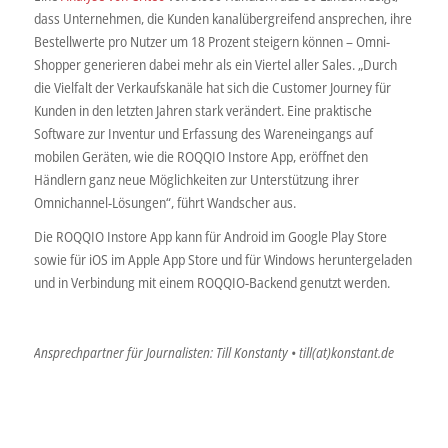
dass Unternehmen, die Kunden kanalübergreifend ansprechen, ihre
Bestellwerte pro Nutzer um 18 Prozent steigern können – Omni-
Shopper generieren dabei mehr als ein Viertel aller Sales. „Durch
die Vielfalt der Verkaufskanäle hat sich die Customer Journey für
Kunden in den letzten Jahren stark verändert. Eine praktische
Software zur Inventur und Erfassung des Wareneingangs auf
mobilen Geräten, wie die ROQQIO Instore App, eröffnet den
Händlern ganz neue Möglichkeiten zur Unterstützung ihrer
Omnichannel-Lösungen“, führt Wandscher aus.
Die ROQQIO Instore App kann für Android im Google Play Store
sowie für iOS im Apple App Store und für Windows heruntergeladen
und in Verbindung mit einem ROQQIO-Backend genutzt werden.
Ansprechpartner für Journalisten: Till Konstanty • till(at)konstant.de