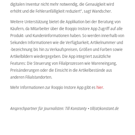
digitalen Inventur nicht mehr notwendig, die Genauigkeit wird
erhöht und die Fehleranfälligkeit reduziert“, sagt Wandscher.
Weitere Unterstützung bietet die Applikation bei der Beratung von
Käufern, da Mitarbeiter über die Roqqio Instore App Zugriff auf alle
Produkt- und Kundeninformationen haben. So werden innerhalb von
Sekunden Informationen wie die Verfügbarkeit, Artikelnummer und
-bezeichnung bis hin zu Verkaufspreisen, Größen und Farben sowie
Artikelbildern wiedergegeben. Die App integriert zusätzliche
Features: Die Steuerung von Filialprozessen wie Wareneingang,
Preisänderungen oder die Einsicht in die Artikelbestände aus
anderen Filialstandorten.
Mehr Informationen zur Roqqio Instore App gibt es
hier
.
Ansprechpartner für Journalisten: Till Konstanty • till(at)konstant.de