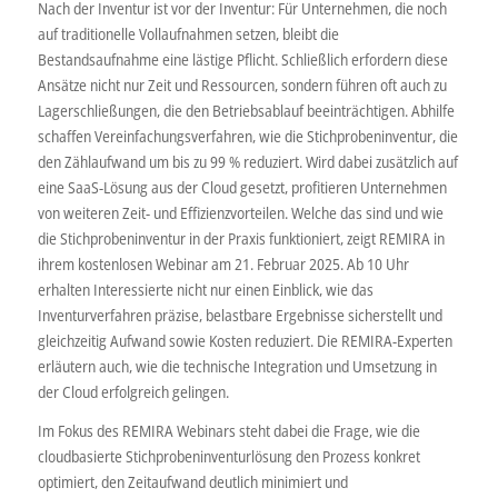
Nach der Inventur ist vor der Inventur: Für Unternehmen, die noch
auf traditionelle Vollaufnahmen setzen, bleibt die
Bestandsaufnahme eine lästige Pflicht. Schließlich erfordern diese
Ansätze nicht nur Zeit und Ressourcen, sondern führen oft auch zu
Lagerschließungen, die den Betriebsablauf beeinträchtigen. Abhilfe
schaffen Vereinfachungsverfahren, wie die Stichprobeninventur, die
den Zählaufwand um bis zu 99 % reduziert. Wird dabei zusätzlich auf
eine SaaS-Lösung aus der Cloud gesetzt, profitieren Unternehmen
von weiteren Zeit- und Effizienzvorteilen. Welche das sind und wie
die Stichprobeninventur in der Praxis funktioniert, zeigt REMIRA in
ihrem kostenlosen Webinar am 21. Februar 2025. Ab 10 Uhr
erhalten Interessierte nicht nur einen Einblick, wie das
Inventurverfahren präzise, belastbare Ergebnisse sicherstellt und
gleichzeitig Aufwand sowie Kosten reduziert. Die REMIRA-Experten
erläutern auch, wie die technische Integration und Umsetzung in
der Cloud erfolgreich gelingen.
Im Fokus des REMIRA Webinars steht dabei die Frage, wie die
cloudbasierte Stichprobeninventurlösung den Prozess konkret
optimiert, den Zeitaufwand deutlich minimiert und