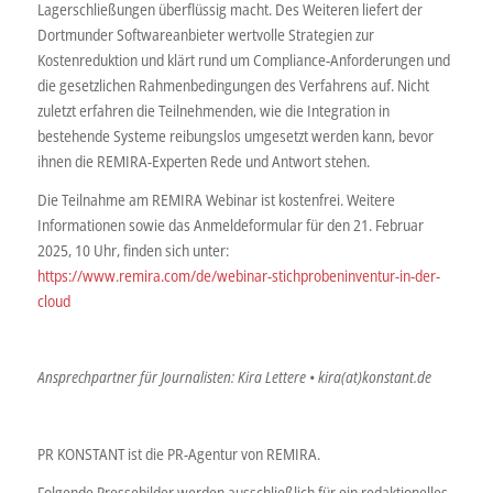
Lagerschließungen überflüssig macht. Des Weiteren liefert der
Dortmunder Softwareanbieter wertvolle Strategien zur
Kostenreduktion und klärt rund um Compliance-Anforderungen und
die gesetzlichen Rahmenbedingungen des Verfahrens auf. Nicht
zuletzt erfahren die Teilnehmenden, wie die Integration in
bestehende Systeme reibungslos umgesetzt werden kann, bevor
ihnen die REMIRA-Experten Rede und Antwort stehen.
Die Teilnahme am REMIRA Webinar ist kostenfrei. Weitere
Informationen sowie das Anmeldeformular für den 21. Februar
2025, 10 Uhr, finden sich unter:
https://www.remira.com/de/webinar-stichprobeninventur-in-der-
cloud
Ansprechpartner für Journalisten: Kira Lettere • kira(at)konstant.de
PR KONSTANT ist die PR-Agentur von REMIRA.
Folgende Pressebilder werden ausschließlich für ein redaktionelles