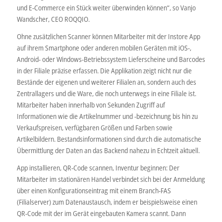
und E-Commerce ein Stück weiter überwinden können“, so Vanjo
Wandscher, CEO ROQQIO.
Ohne zusätzlichen Scanner können Mitarbeiter mit der Instore App
auf ihrem Smartphone oder anderen mobilen Geräten mit iOS-,
Android- oder Windows-Betriebssystem Lieferscheine und Barcodes
in der Filiale präzise erfassen. Die Applikation zeigt nicht nur die
Bestände der eigenen und weiterer Filialen an, sondern auch des
Zentrallagers und die Ware, die noch unterwegs in eine Filiale ist.
Mitarbeiter haben innerhalb von Sekunden Zugriff auf
Informationen wie die Artikelnummer und -bezeichnung bis hin zu
Verkaufspreisen, verfügbaren Größen und Farben sowie
Artikelbildern. Bestandsinformationen sind durch die automatische
Übermittlung der Daten an das Backend nahezu in Echtzeit aktuell.
App installieren, QR-Code scannen, Inventur beginnen: Der
Mitarbeiter im stationären Handel verbindet sich bei der Anmeldung
über einen Konfigurationseintrag mit einem Branch-FAS
(Filialserver) zum Datenaustausch, indem er beispielsweise einen
QR-Code mit der im Gerät eingebauten Kamera scannt. Dann