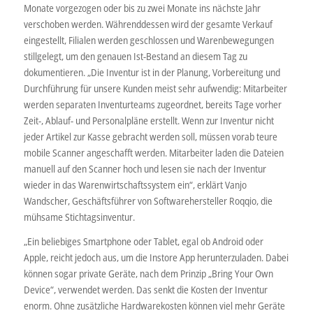
Monate vorgezogen oder bis zu zwei Monate ins nächste Jahr
verschoben werden. Währenddessen wird der gesamte Verkauf
eingestellt, Filialen werden geschlossen und Warenbewegungen
stillgelegt, um den genauen Ist-Bestand an diesem Tag zu
dokumentieren. „Die Inventur ist in der Planung, Vorbereitung und
Durchführung für unsere Kunden meist sehr aufwendig: Mitarbeiter
werden separaten Inventurteams zugeordnet, bereits Tage vorher
Zeit-, Ablauf- und Personalpläne erstellt. Wenn zur Inventur nicht
jeder Artikel zur Kasse gebracht werden soll, müssen vorab teure
mobile Scanner angeschafft werden. Mitarbeiter laden die Dateien
manuell auf den Scanner hoch und lesen sie nach der Inventur
wieder in das Warenwirtschaftssystem ein“, erklärt Vanjo
Wandscher, Geschäftsführer von Softwarehersteller Roqqio, die
mühsame Stichtagsinventur.
„Ein beliebiges Smartphone oder Tablet, egal ob Android oder
Apple, reicht jedoch aus, um die Instore App herunterzuladen. Dabei
können sogar private Geräte, nach dem Prinzip „Bring Your Own
Device“, verwendet werden. Das senkt die Kosten der Inventur
enorm. Ohne zusätzliche Hardwarekosten können viel mehr Geräte