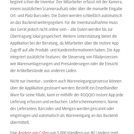
beginnt schon die Inventur: Der Mitarbeiter erfasst mit der Kamera,
einem zusätzlichen Scanneraufsatz oder über die manuelle Eingabe
Ort- und Platz-Barcodes. Die Daten werden schließlich automatisch
an das Backend weitergegeben. Für die Inventuraufnahme muss
das Gerät jedoch nicht online sein – alle Daten werden bis zur
Übertragung lokal gespeichert. Weitere Unterstützung bietet die
Applikation bei der Beratung, da Mitarbeiter über die Instore App
Zugriff auf alle Produkt- und Kundeninformationen haben. Die App
integriert zusätzliche Features: die Steuerung von Filialprozessen
wie Warenumlagerungen und Preisänderungen oder die Einsicht
der Artikelbestände aus anderen Läden.
Nicht nur Inventur-, sondern auch Wareneingangsprozesse können
über die Applikation gesteuert werden: Bestellt ein Einzelhändler
Ware für seine Filiale, kann er mithilfe der ROQQIO Instore App jede
Lieferung erfassen und verbuchen. Lieferscheinnummern, Name
des Lieferanten, Barcodes und Mengen werden gescannt oder
eingetragen und automatisch als Wareneingang an das Backend
übermittelt.
Eine
Analyse von Criteo
von 5.000 Händlern aus 80 Ländern zeigt,